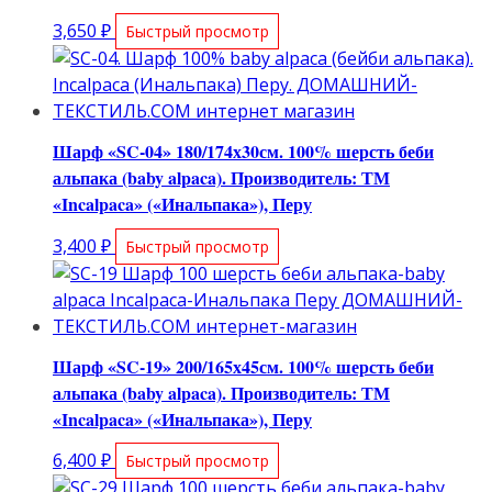
3,650
₽
Быстрый просмотр
Шарф «SC-04» 180/174х30см. 100% шерсть беби
альпака (baby alpaca). Производитель: ТМ
«Incalpaca» («Инальпака»), Перу
3,400
₽
Быстрый просмотр
Шарф «SC-19» 200/165х45см. 100% шерсть беби
альпака (baby alpaca). Производитель: ТМ
«Incalpaca» («Инальпака»), Перу
6,400
₽
Быстрый просмотр