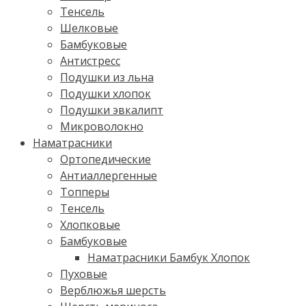
Тенсель
Шелковые
Бамбуковые
Антистресс
Подушки из льна
Подушки хлопок
Подушки эвкалипт
Микроволокно
Наматрасники
Ортопедические
Антиаллергенные
Топперы
Тенсель
Хлопковые
Бамбуковые
Наматрасники Бамбук Хлопок
Пуховые
Верблюжья шерсть