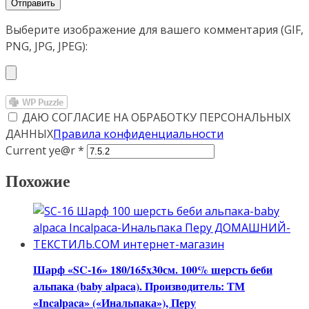
Выберите изображение для вашего комментария (GIF,
PNG, JPG, JPEG):
ДАЮ СОГЛАСИЕ НА ОБРАБОТКУ ПЕРСОНАЛЬНЫХ
ДАННЫХ
Правила конфиденциальности
Current ye@r
*
Похожие
Шарф «SC-16» 180/165х30см. 100% шерсть беби
альпака (baby alpaca). Производитель: ТМ
«Incalpaca» («Инальпака»), Перу