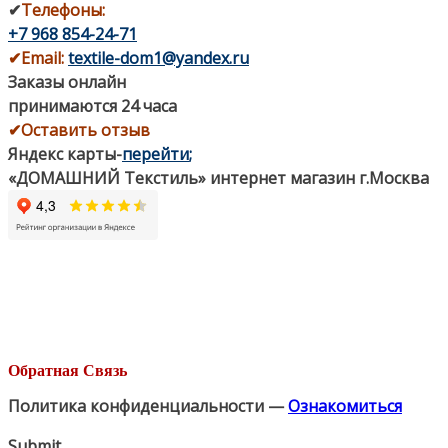
✔
Телефоны:
+7 968 854-24-71
✔
Email:
textile-dom1@yandex.ru
Заказы онлайн
принимаются 24 часа
✔Оставить отзыв
Яндекс карты
-
перейти
;
«ДОМАШНИЙ Текстиль» интернет магазин г.Москва
Обратная Связь
Политика конфиденциальности —
Ознакомиться
Submit