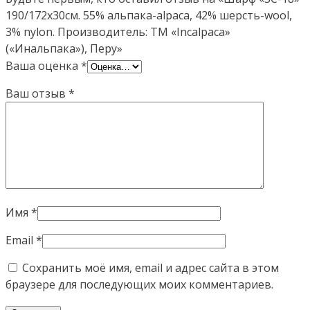
190/172х30см. 55% альпака-alpaca, 42% шерсть-wool,
3% nylon. Производитель: ТМ «Incalpaca»
(«Инальпака»), Перу»
Ваша оценка
*
Ваш отзыв
*
Имя
*
Email
*
Сохранить моё имя, email и адрес сайта в этом
браузере для последующих моих комментариев.