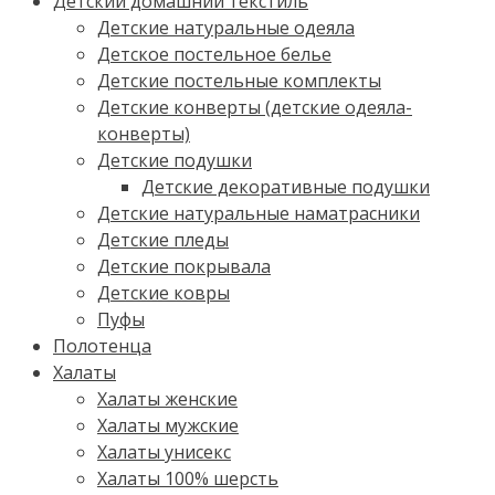
Детский домашний текстиль
Детские натуральные одеяла
Детское постельное белье
Детские постельные комплекты
Детские конверты (детские одеяла-
конверты)
Детские подушки
Детские декоративные подушки
Детские натуральные наматрасники
Детские пледы
Детские покрывала
Детские ковры
Пуфы
Полотенца
Халаты
Халаты женские
Халаты мужские
Халаты унисекс
Халаты 100% шерсть