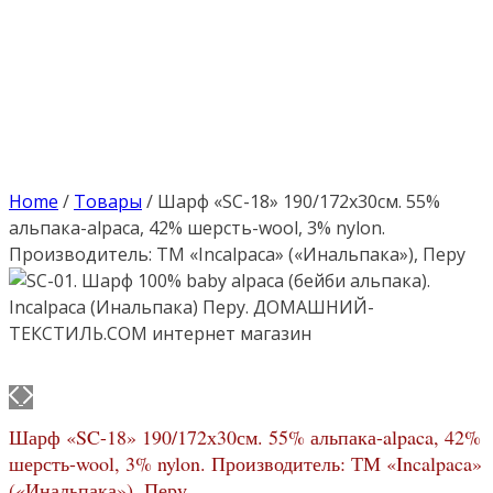
Home
/
Товары
/
Шарф «SC-18» 190/172х30см. 55%
альпака-alpaca, 42% шерсть-wool, 3% nylon.
Производитель: ТМ «Incalpaca» («Инальпака»), Перу
Шарф «SC-18» 190/172х30см. 55% альпака-alpaca, 42%
шерсть-wool, 3% nylon. Производитель: ТМ «Incalpaca»
(«Инальпака»), Перу