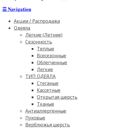
☰
Navigation
Акции / Распродажа
Одеяла
Легкие (Летние)
Сезонность
Теплые
Всесезонные
Облегченные
Легкие
ТИП ОДЕЯЛА
Стеганые
Кассетные
Открытая шерсть
Тканые
Антиаллергенные
Пуховые
Верблюжья шерсть