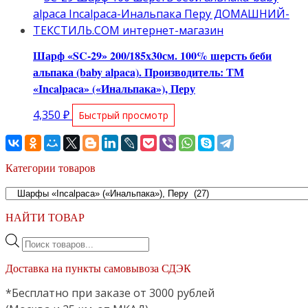
Шарф «SC-29» 200/185х30см. 100% шерсть беби
альпака (baby alpaca). Производитель: ТМ
«Incalpaca» («Инальпака»), Перу
4,350
₽
Быстрый просмотр
Категории товаров
НАЙТИ ТОВАР
Поиск
товаров
Доставка на пункты самовывоза СДЭК
*Бесплатно при заказе от 3000 рублей