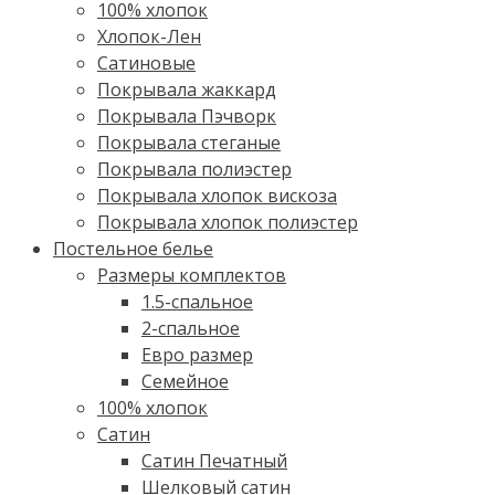
100% хлопок
Хлопок-Лен
Сатиновые
Покрывала жаккард
Покрывала Пэчворк
Покрывала стеганые
Покрывала полиэстер
Покрывала хлопок вискоза
Покрывала хлопок полиэстер
Постельное белье
Размеры комплектов
1.5-спальное
2-спальное
Евро размер
Семейное
100% хлопок
Cатин
Сатин Печатный
Шелковый сатин