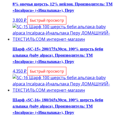
8% овечья шерсть, 12% нейлон. Производитель: ТМ
«Incalpaca» («Инальпака»), Перу
3,800
₽
Быстрый просмотр
Шарф «SC-15» 200/175х30см. 100% шерсть беби
альпака (baby alpaca). Производитель: ТМ
«Incalpaca» («Инальпака»), Перу
4,350
₽
Быстрый просмотр
Шарф «SC-16» 180/165х30см. 100% шерсть беби
альпака (baby alpaca). Производитель: ТМ
«Incalpaca» («Инальпака»), Перу