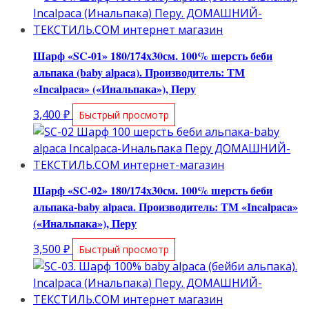
Шарф «SC-01» 180/174х30см. 100% шерсть беби
альпака (baby alpaca). Производитель: ТМ
«Incalpaca» («Инальпака»), Перу
3,400
₽
Быстрый просмотр
Шарф «SC-02» 180/174х30см. 100% шерсть беби
альпака-baby alpaca. Производитель: ТМ «Incalpaca»
(«Инальпака»), Перу
3,500
₽
Быстрый просмотр