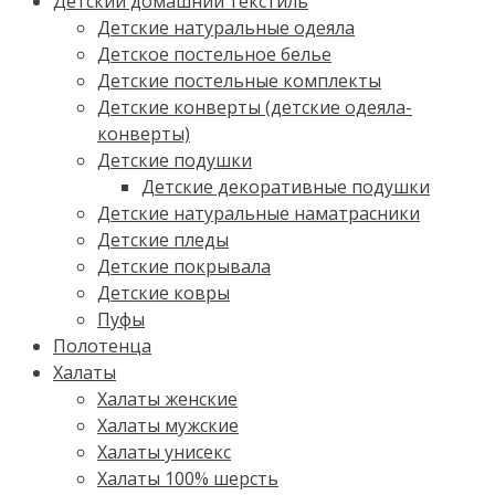
Детский домашний текстиль
Детские натуральные одеяла
Детское постельное белье
Детские постельные комплекты
Детские конверты (детские одеяла-
конверты)
Детские подушки
Детские декоративные подушки
Детские натуральные наматрасники
Детские пледы
Детские покрывала
Детские ковры
Пуфы
Полотенца
Халаты
Халаты женские
Халаты мужские
Халаты унисекс
Халаты 100% шерсть