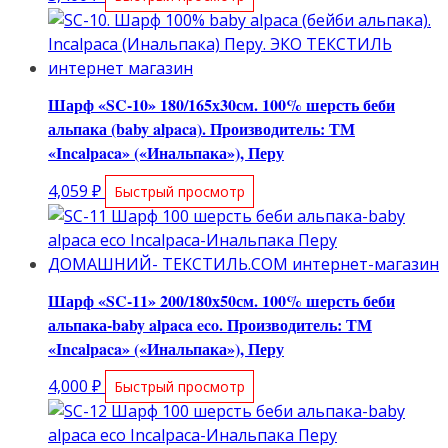
Шарф «SC-10» 180/165х30см. 100% шерсть беби
альпака (baby alpaca). Производитель: ТМ
«Incalpaca» («Инальпака»), Перу
4,059
₽
Быстрый просмотр
Шарф «SC-11» 200/180х50см. 100% шерсть беби
альпака-baby alpaca eco. Производитель: ТМ
«Incalpaca» («Инальпака»), Перу
4,000
₽
Быстрый просмотр