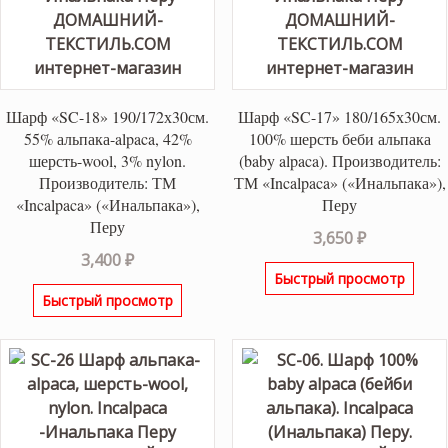
Шарф «SC-18» 190/172х30см.
Шарф «SC-17» 180/165х30см.
55% альпака-alpaca, 42%
100% шерсть беби альпака
шерсть-wool, 3% nylon.
(baby alpaca). Производитель:
Производитель: ТМ
ТМ «Incalpaca» («Инальпака»),
«Incalpaca» («Инальпака»),
Перу
Перу
3,650
₽
3,400
₽
Быстрый просмотр
Быстрый просмотр