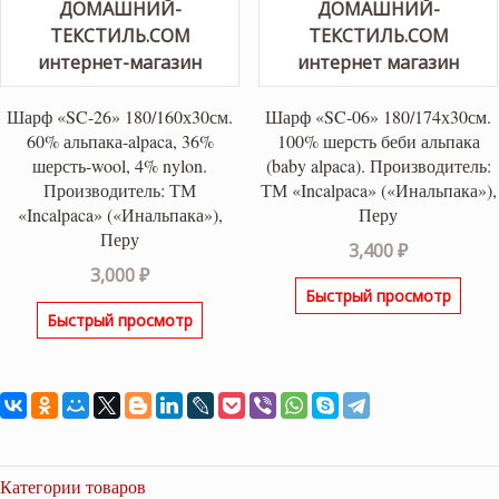
Шарф «SC-26» 180/160х30см.
Шарф «SC-06» 180/174х30см.
60% альпака-alpaca, 36%
100% шерсть беби альпака
шерсть-wool, 4% nylon.
(baby alpaca). Производитель:
Производитель: ТМ
ТМ «Incalpaca» («Инальпака»),
«Incalpaca» («Инальпака»),
Перу
Перу
3,400
₽
3,000
₽
Быстрый просмотр
Быстрый просмотр
Категории товаров