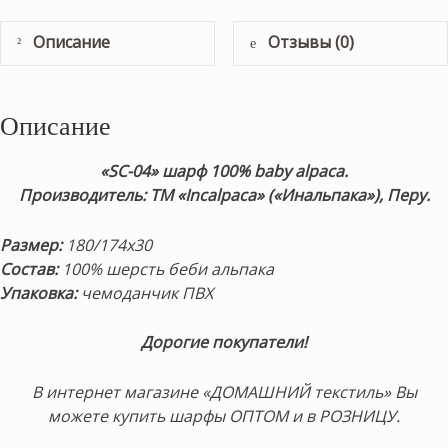
Описание
Отзывы (0)
Описание
«SC-04» шарф 100% baby alpaca.
Производитель: ТМ «Incalpaca» («Инальпака»), Перу.
Размер:
180/174х30
Состав:
100% шерсть беби альпака
Упаковка:
чемоданчик ПВХ
Дорогие покупатели!
В интернет магазине «ДОМАШНИЙ текстиль» Вы
можете купить шарфы ОПТОМ и в РОЗНИЦУ.