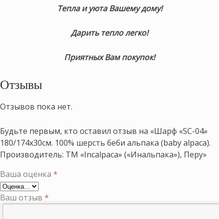
Тепла и уюта Вашему дому!
Дарить тепло легко!
Приятных Вам покупок!
Отзывы
Отзывов пока нет.
Будьте первым, кто оставил отзыв на «Шарф «SC-04»
180/174х30см. 100% шерсть беби альпака (baby alpaca).
Производитель: ТМ «Incalpaca» («Инальпака»), Перу»
Ваша оценка
*
Ваш отзыв
*