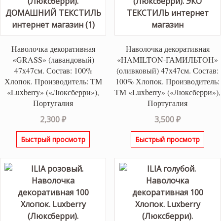
Наволочка декоративная
Наволочка декоративная
«GRASS» (лавандовый)
«HAMILTON-ГАМИЛЬТОН»
47х47см. Состав: 100%
(оливковый) 47х47см. Состав:
Хлопок. Производитель: ТМ
100% Хлопок. Производитель:
«Luxberry» («Люксберри»),
ТМ «Luxberry» («Люксберри»),
Португалия
Португалия
2,300
₽
3,500
₽
Быстрый просмотр
Быстрый просмотр