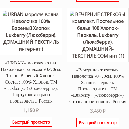
«URBAN» морская волна.
Наволочка с запахом 70×70см.
«Вечерние стрекозы».
Ткань: Вареный Хлопок.
Наволочка 70×70см. 100%
Состав: 100% Хлопок. ТМ
Хлопок-Перкаль.
«Luxberry» («Люксберри»),
Производитель: ТМ
Португалия страна
«Luxberry» («Люксберри»).
производства: Россия
Страна производства Россия
1,150
₽
3,450
₽
Быстрый просмотр
Быстрый просмотр