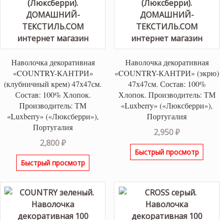
Наволочка декоративная
Наволочка декоративная
«COUNTRY-КАНТРИ»
«COUNTRY-КАНТРИ» (экрю)
(клубничный крем) 47х47см.
47х47см. Состав: 100%
Состав: 100% Хлопок.
Хлопок. Производитель: ТМ
Производитель: ТМ
«Luxberry» («Люксберри»),
«Luxberry» («Люксберри»),
Португалия
Португалия
2,950
₽
2,800
₽
Быстрый просмотр
Быстрый просмотр