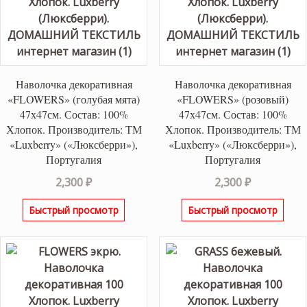
Наволочка декоративная
Наволочка декоративная
«FLOWERS» (голубая мята)
«FLOWERS» (розовый)
47х47см. Состав: 100%
47х47см. Состав: 100%
Хлопок. Производитель: ТМ
Хлопок. Производитель: ТМ
«Luxberry» («Люксберри»),
«Luxberry» («Люксберри»),
Португалия
Португалия
2,300
₽
2,300
₽
Быстрый просмотр
Быстрый просмотр