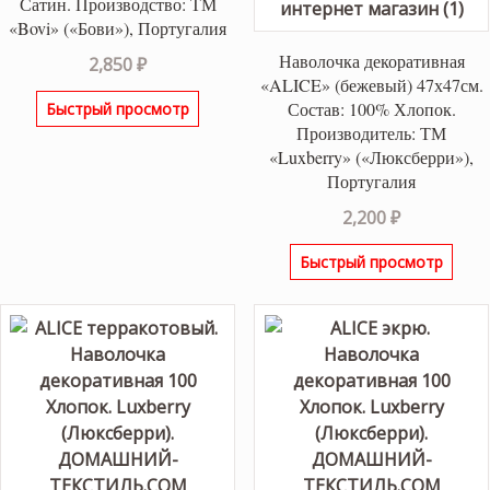
Сатин. Производство: ТМ
«Bovi» («Бови»), Португалия
Наволочка декоративная
2,850
₽
«ALICE» (бежевый) 47х47см.
Состав: 100% Хлопок.
Быстрый просмотр
Производитель: ТМ
«Luxberry» («Люксберри»),
Португалия
2,200
₽
Быстрый просмотр