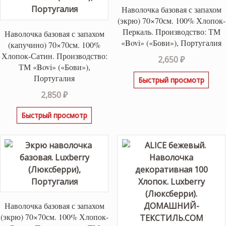
Наволочка базовая с запахом
(экрю) 70×70см. 100% Хлопок-
Перкаль. Производство: ТМ
Наволочка базовая с запахом
«Bovi» («Бови»), Португалия
(капучино) 70×70см. 100%
Хлопок-Сатин. Производство:
2,650
₽
ТМ «Bovi» («Бови»),
Португалия
Быстрый просмотр
2,850
₽
Быстрый просмотр
Наволочка базовая с запахом
(экрю) 70×70см. 100% Хлопок-