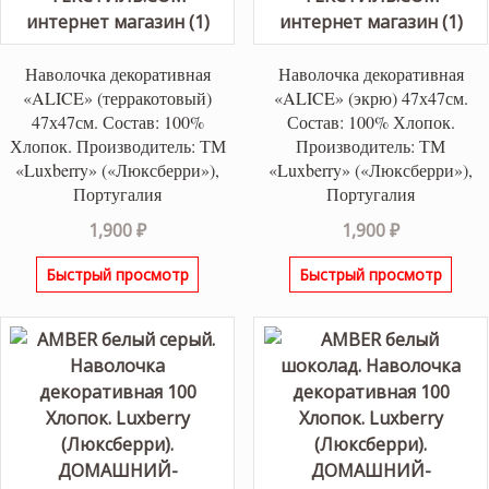
Наволочка декоративная
Наволочка декоративная
«ALICE» (терракотовый)
«ALICE» (экрю) 47х47см.
47х47см. Состав: 100%
Состав: 100% Хлопок.
Хлопок. Производитель: ТМ
Производитель: ТМ
«Luxberry» («Люксберри»),
«Luxberry» («Люксберри»),
Португалия
Португалия
1,900
₽
1,900
₽
Быстрый просмотр
Быстрый просмотр