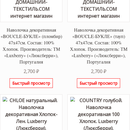
Наволочка декоративная
Наволочка декоративная
«BOUCLE-БУКЛЕ» (пломбир)
«BOUCLE-БУКЛЕ» (тауп)
47х47см. Состав: 100%
47х47см. Состав: 100%
Хлопок. Производитель: ТМ
Хлопок. Производитель: ТМ
«Luxberry» («Люксберри»),
«Luxberry» («Люксберри»),
Португалия
Португалия
2,700
₽
2,700
₽
Быстрый просмотр
Быстрый просмотр