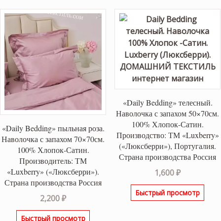
«Daily Bedding» телесный.
Наволочка с запахом 50×70см.
100% Хлопок-Сатин.
«Daily Bedding» пыльная роза.
Производство: ТМ «Luxberry»
Наволочка с запахом 70×70см.
(«Люксберри»), Португалия.
100% Хлопок-Сатин.
Страна производства Россия
Производитель: ТМ
«Luxberry» («Люксберри»).
1,600
₽
Страна производства Россия
Быстрый просмотр
2,200
₽
Быстрый просмотр