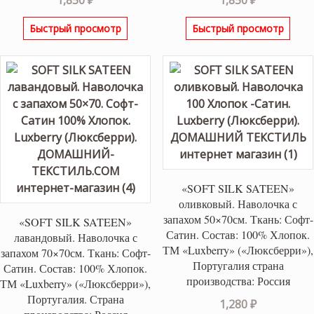
Быстрый просмотр
Быстрый просмотр
«SOFT SILK SATEEN»
оливковый. Наволочка с
запахом 50×70см. Ткань: Софт-
«SOFT SILK SATEEN»
Сатин. Состав: 100% Хлопок.
лавандовый. Наволочка с
ТМ «Luxberry» («Люксберри»),
запахом 70×70см. Ткань: Софт-
Португалия страна
Сатин. Состав: 100% Хлопок.
производства: Россия
ТМ «Luxberry» («Люксберри»),
Португалия. Страна
1,280
₽