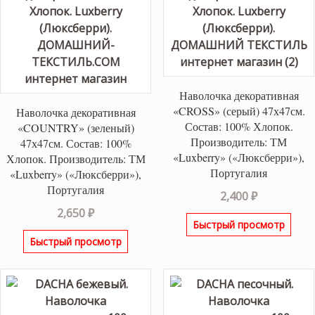
Наволочка декоративная
«CROSS» (серый) 47х47см.
Наволочка декоративная
Состав: 100% Хлопок.
«COUNTRY» (зеленый)
Производитель: ТМ
47х47см. Состав: 100%
«Luxberry» («Люксберри»),
Хлопок. Производитель: ТМ
Португалия
«Luxberry» («Люксберри»),
Португалия
2,400
₽
2,650
₽
Быстрый просмотр
Быстрый просмотр