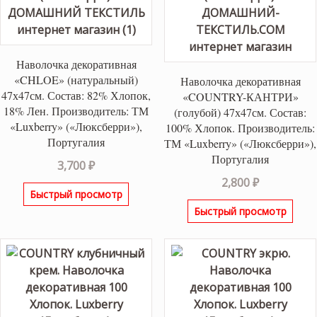
Наволочка декоративная
«CHLOE» (натуральный)
Наволочка декоративная
47х47см. Состав: 82% Хлопок,
«COUNTRY-КАНТРИ»
18% Лен. Производитель: ТМ
(голубой) 47х47см. Состав:
«Luxberry» («Люксберри»),
100% Хлопок. Производитель:
Португалия
ТМ «Luxberry» («Люксберри»),
Португалия
3,700
₽
2,800
₽
Быстрый просмотр
Быстрый просмотр