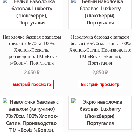
Наволочка базовая с запахом
Наволочка базовая с запахом
(белая) 70×70см. 100%
(белый) 70×70см. Ткань: 100%
Хлопок-Перкаль.
Хлопок-Сатин. Производство:
Производство: ТМ «Bovi»
ТМ «Bovi» («Бови»),
(«Бови»), Португалия
Португалия
2,650
₽
2,850
₽
Быстрый просмотр
Быстрый просмотр