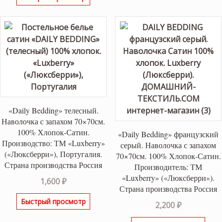
«Daily Bedding» телесный.
Наволочка с запахом 70×70см.
100% Хлопок-Сатин.
«Daily Bedding» французский
Производство: ТМ «Luxberry»
серый. Наволочка с запахом
(«Люксберри»), Португалия.
70×70см. 100% Хлопок-Сатин.
Страна производства Россия
Производитель: ТМ
«Luxberry» («Люксберри»).
1,600
₽
Страна производства Россия
Быстрый просмотр
2,200
₽