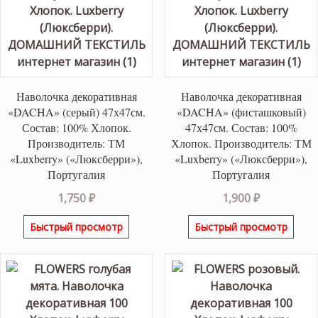
Наволочка декоративная
Наволочка декоративная
«DACHA» (серый) 47х47см.
«DACHA» (фисташковый)
Состав: 100% Хлопок.
47х47см. Состав: 100%
Производитель: ТМ
Хлопок. Производитель: ТМ
«Luxberry» («Люксберри»),
«Luxberry» («Люксберри»),
Португалия
Португалия
1,750
₽
1,900
₽
Быстрый просмотр
Быстрый просмотр