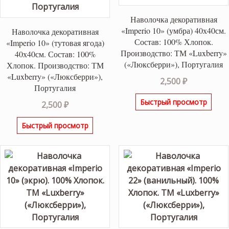
Наволочка декоративная
«Imperio 10» (умбра) 40х40см.
Наволочка декоративная
Состав: 100% Хлопок.
«Imperio 10» (тутовая ягода)
Производство: ТМ «Luxberry»
40х40см. Состав: 100%
(«Люксберри»), Португалия
Хлопок. Производство: ТМ
«Luxberry» («Люксберри»),
2,500
₽
Португалия
Быстрый просмотр
2,500
₽
Быстрый просмотр