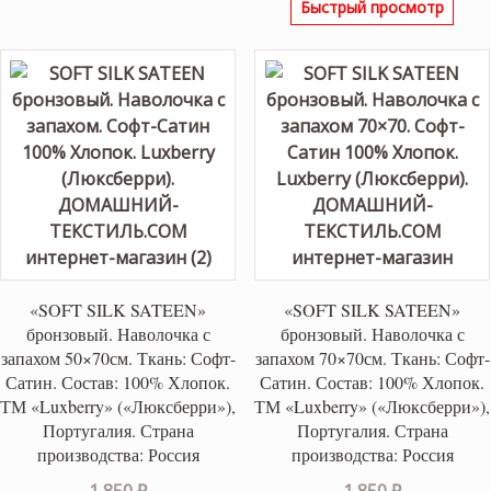
Быстрый просмотр
«SOFT SILK SATEEN»
«SOFT SILK SATEEN»
бронзовый. Наволочка с
бронзовый. Наволочка с
запахом 50×70см. Ткань: Софт-
запахом 70×70см. Ткань: Софт-
Сатин. Состав: 100% Хлопок.
Сатин. Состав: 100% Хлопок.
ТМ «Luxberry» («Люксберри»),
ТМ «Luxberry» («Люксберри»),
Португалия. Страна
Португалия. Страна
производства: Россия
производства: Россия
1,850
₽
1,850
₽