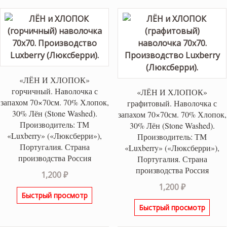
«ЛЁН И ХЛОПОК»
горчичный. Наволочка с
«ЛЁН И ХЛОПОК»
запахом 70×70см. 70% Хлопок,
графитовый. Наволочка с
30% Лён (Stone Washed).
запахом 70×70см. 70% Хлопок,
Производитель: ТМ
30% Лён (Stone Washed).
«Luxberry» («Люксберри»),
Производитель: ТМ
Португалия. Страна
«Luxberry» («Люксберри»),
производства Россия
Португалия. Страна
производства Россия
1,200
₽
1,200
₽
Быстрый просмотр
Быстрый просмотр