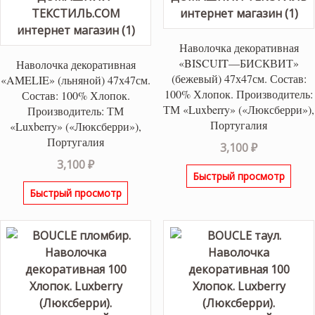
Наволочка декоративная
«BISCUIT—БИСКВИТ»
Наволочка декоративная
(бежевый) 47х47см. Состав:
«AMELIE» (льняной) 47х47см.
100% Хлопок. Производитель:
Состав: 100% Хлопок.
ТМ «Luxberry» («Люксберри»),
Производитель: ТМ
Португалия
«Luxberry» («Люксберри»),
Португалия
3,100
₽
3,100
₽
Быстрый просмотр
Быстрый просмотр