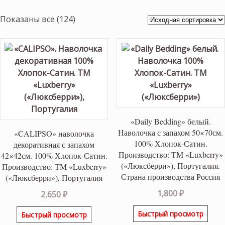
Показаны все (124)
«Daily Bedding» белый.
Наволочка с запахом 50×70см.
«CALIPSO» наволочка
100% Хлопок-Сатин.
декоративная с запахом
Производство: ТМ «Luxberry»
42×42см. 100% Хлопок-Сатин.
(«Люксберри»), Португалия.
Производство: ТМ «Luxberry»
Страна производства Россия
(«Люксберри»), Португалия
1,800
₽
2,650
₽
Быстрый просмотр
Быстрый просмотр