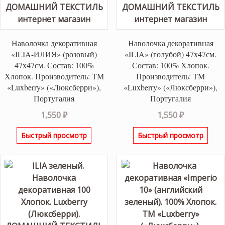
Наволочка декоративная
Наволочка декоративная
«ILIA-ИЛИЯ» (розовый)
«ILIA» (голубой) 47х47см.
47х47см. Состав: 100%
Состав: 100% Хлопок.
Хлопок. Производитель: ТМ
Производитель: ТМ
«Luxberry» («Люксберри»),
«Luxberry» («Люксберри»),
Португалия
Португалия
1,550
₽
1,550
₽
Быстрый просмотр
Быстрый просмотр