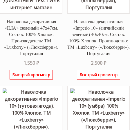
Наволочка декоративная
Наволочка декоративная
«ILIA» (зеленый) 47х47см.
«Imperio 10» (английский
Состав: 100% Хлопок.
зеленый) 40х40см. Состав:
Производитель: ТМ
100% Хлопок. Производство:
«Luxberry» («Люксберри»),
ТМ «Luxberry» («Люксберри»),
Португалия
Португалия
1,550
₽
2,500
₽
Быстрый просмотр
Быстрый просмотр