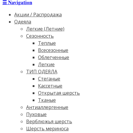
☰
Navigation
Акции / Распродажа
Одеяла
Легкие (Летние)
Сезонность
Теплые
Всесезонные
Облегченные
Легкие
ТИП ОДЕЯЛА
Стеганые
Кассетные
Открытая шерсть
Тканые
Антиаллергенные
Пуховые
Верблюжья шерсть
Шерсть мериноса