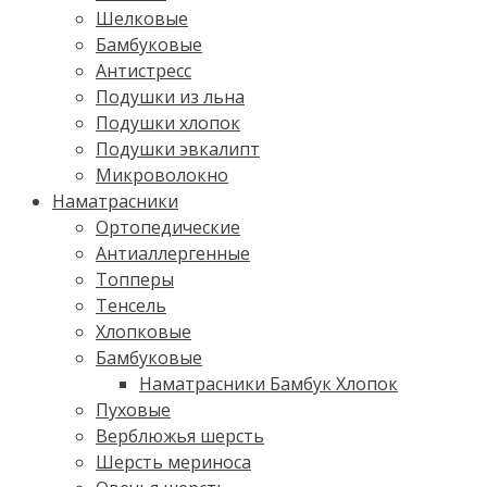
Шелковые
Бамбуковые
Антистресс
Подушки из льна
Подушки хлопок
Подушки эвкалипт
Микроволокно
Наматрасники
Ортопедические
Антиаллергенные
Топперы
Тенсель
Хлопковые
Бамбуковые
Наматрасники Бамбук Хлопок
Пуховые
Верблюжья шерсть
Шерсть мериноса