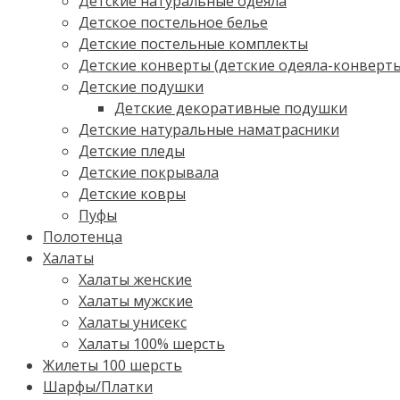
Детские натуральные одеяла
Детское постельное белье
Детские постельные комплекты
Детские конверты (детские одеяла-конверт
Детские подушки
Детские декоративные подушки
Детские натуральные наматрасники
Детские пледы
Детские покрывала
Детские ковры
Пуфы
Полотенца
Халаты
Халаты женские
Халаты мужские
Халаты унисекс
Халаты 100% шерсть
Жилеты 100 шерсть
Шарфы/Платки