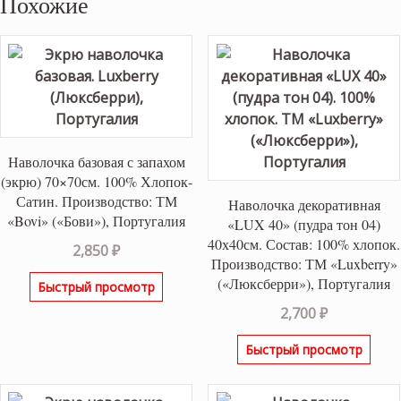
Похожие
Наволочка базовая с запахом
(экрю) 70×70см. 100% Хлопок-
Сатин. Производство: ТМ
Наволочка декоративная
«Bovi» («Бови»), Португалия
«LUX 40» (пудра тон 04)
40х40см. Состав: 100% хлопок.
2,850
₽
Производство: ТМ «Luxberry»
(«Люксберри»), Португалия
Быстрый просмотр
2,700
₽
Быстрый просмотр