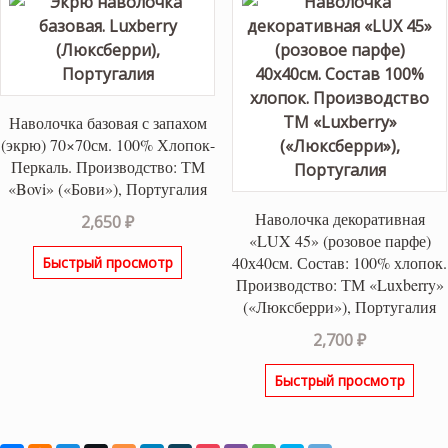
Наволочка базовая с запахом
(экрю) 70×70см. 100% Хлопок-
Перкаль. Производство: ТМ
«Bovi» («Бови»), Португалия
Наволочка декоративная
2,650
₽
«LUX 45» (розовое парфе)
40х40см. Состав: 100% хлопок.
Быстрый просмотр
Производство: ТМ «Luxberry»
(«Люксберри»), Португалия
2,700
₽
Быстрый просмотр