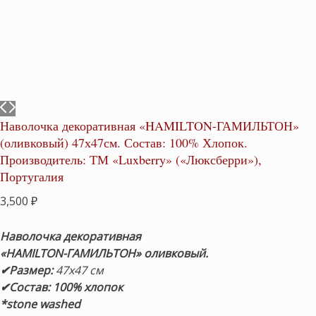
Наволочка декоративная «HAMILTON-ГАМИЛЬТОН»
(оливковый) 47х47см. Состав: 100% Хлопок.
Производитель: ТМ «Luxberry» («Люксберри»),
Португалия
3,500
₽
Наволочка декоративная
«HAMILTON-ГАМИЛЬТОН» оливковый.
✔Размер:
47х47 см
✔Состав:
100% хлопок
*stone washed