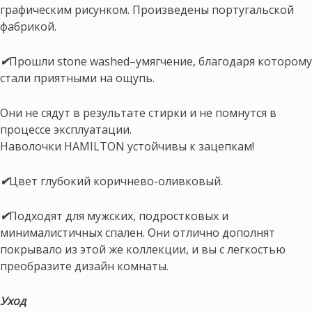
графическим рисунком. Произведены португальской
фабрикой.
✔
Прошли stone washed–умягчение, благодаря которому
стали приятными на ощупь.
Они не сядут в результате стирки и не помнутся в
процессе эксплуатации.
Наволочки HAMILTON устойчивы к зацепкам!
✔
Цвет глубокий коричнево-оливковый.
✔
Подходят для мужских, подростковых и
минималистичных спален. Они отлично дополнят
покрывало из этой же коллекции, и вы с легкостью
преобразите дизайн комнаты.
Уход