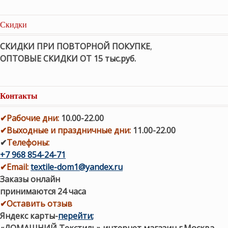
Скидки
СКИДКИ ПРИ ПОВТОРНОЙ ПОКУПКЕ
,
ОПТОВЫЕ СКИДКИ ОТ 15 тыс.руб.
Контакты
✔
Рабочие дни
:
10.00-22.00
✔
Выходные и праздничные дни:
11.00-22.00
✔
Телефоны:
+7 968 854-24-71
✔
Email:
textile-dom1@yandex.ru
Заказы онлайн
принимаются 24 часа
✔Оставить отзыв
Яндекс карты
-
перейти
;
«ДОМАШНИЙ Текстиль» интернет магазин г.Москва