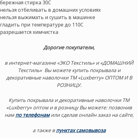
бережная стирка 30С
нельзя отбеливать в домашних условиях
нельзя выжимать и сушить в машинке
гладить при температуре до 110С
разрешается химчистка
Дорогие покупатели,
в интернет-магазине «ЭКО Текстиль» и «ДОМАШНИЙ
Текстиль» Вы можете купить покрывала и
декоративные наволочки ТМ «Luxberry» ОПТОМ И В
РОЗНИЦУ.
Купить покрывала и декоративные наволочки ТМ
«Luxberry» оптом и в розницу Вы можете:
позвонив
нам
по телефонам
или сделав онлайн заказ на сайте,
а также в
пунктах самовывоза