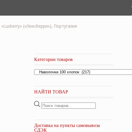
 «Luxberry» («Люксберри»), Португалия
Категории товаров
НАЙТИ ТОВАР
Поиск
товаров
Доставка на пункты самовывоза
СДЭК