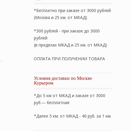
*Бесплатно при заказе от 3000 рублей
(Москва и 25 км. от МКАД)
*300 рублей - при заказе до 3000
рублей
(в пределах МКАД и 25 км. от МКАД)
вная «LUX 40» (пудра тон 03) 40х40см. Состав: 100% хл
ОПЛАТА ПРИ ПОЛУЧЕНИИ ТОВАРА
Условия доставки по Москве
Курьером
*До 5 км от МКАД и заказе от 3000
руб.— бесплатная
*Далее 5 км. от МКАД - 40 руб. за 1 км.