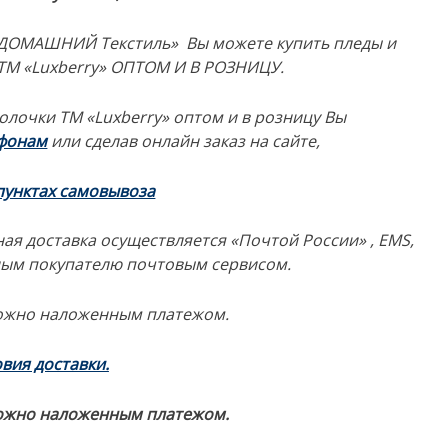
 «ДОМАШНИЙ Текстиль» Вы можете купить пледы и
ТМ «Luxberry» ОПТОМ И В РОЗНИЦУ.
олочки ТМ «Luxberry» оптом и в розницу Вы
ефонам
или сделав онлайн заказ на сайте,
пунктах самовывоза
ая доставка осуществляется «Почтой России» , EMS,
ным покупателю почтовым сервисом.
ожно наложенным платежом.
вия доставки.
ожно наложенным платежом.