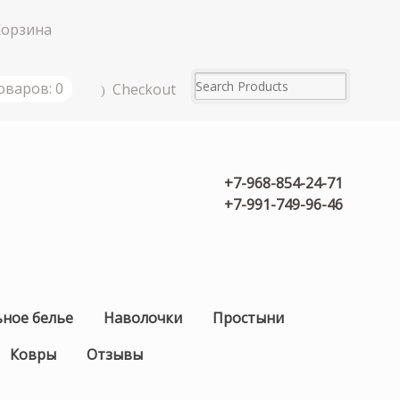
Корзина
оваров: 0
Checkout
+7-968-854-24-71
+7-991-749-96-46
ьное белье
Наволочки
Простыни
Ковры
Отзывы