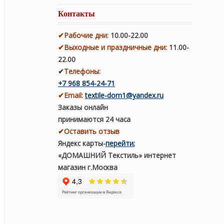
Контакты
✔
Рабочие дни
:
10.00-22.00
✔
Выходные и праздничные дни:
11.00-
22.00
✔
Телефоны:
+7 968 854-24-71
✔
Email:
textile-dom1@yandex.ru
Заказы онлайн
принимаются 24 часа
✔Оставить отзыв
Яндекс карты
-
перейти
;
«ДОМАШНИЙ Текстиль» интернет
магазин г.Москва