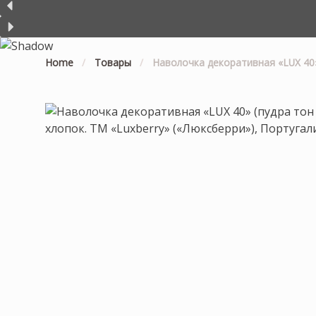
Home
/
Товары
/
Наволочка декоративная «LUX 40» 