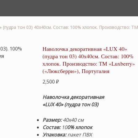
(пудра тон 03) 40х40см. Состав: 100% хлопок. Производство: ТМ
Наволочка декоративная «LUX 40»
(пудра тон 03) 40х40см. Состав: 100%
хлопок. Производство: ТМ «Luxberry»
(«Люксберри»), Португалия
2,500
₽
Наволочка декоративная
«LUX 40» (пудра тон 03)
Размер:
40х40 см
Состав:
10
0% хлопок
Упаковка:
пакет ПВХ