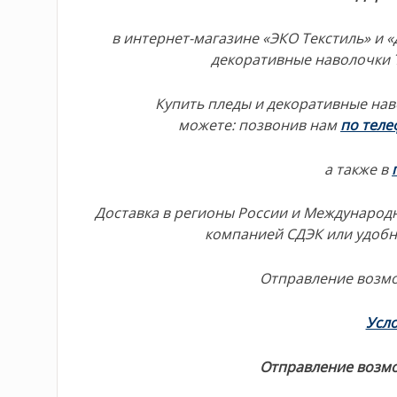
в интернет-магазине «ЭКО Текстиль» и
декоративные наволочки 
Купить пледы и декоративные нав
можете:
позвонив нам
по тел
а также в
Доставка в регионы России и Международн
компанией СДЭК или удоб
Отправление возм
Усло
Отправление возм