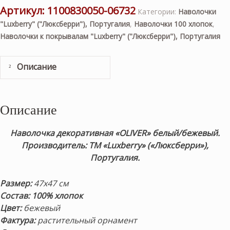
Артикул:
1100830050-06732
Категории:
Наволочки
"Luxberry" ("Люксберри"), Португалия
,
Наволочки 100 хлопок
,
Наволочки к покрывалам "Luxberry" ("Люксберри"), Португалия
Описание
Описание
Наволочка декоративная «OLIVER» белый/бежевый.
Производитель: ТМ «Luxberry» («Люксберри»),
Португалия.
Размер:
47х47 см
Состав:
100% хлопок
Цвет:
бежевый
Фактура:
растительный орнамент