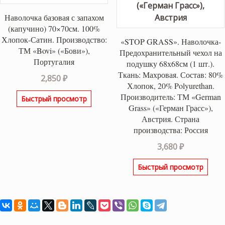
Наволочка базовая с запахом
(капучино) 70×70см. 100%
Хлопок-Сатин. Производство:
«STOP GRASS». Наволочка-
ТМ «Bovi» («Бови»),
Предохранительный чехол на
Португалия
подушку 68х68см (1 шт.).
Ткань: Махровая. Состав: 80%
2,850
₽
Хлопок, 20% Polyurethan.
Производитель: ТМ «German
Быстрый просмотр
Grass» («Герман Грасс»),
Австрия. Страна
производства: Россия
3,680
₽
Быстрый просмотр