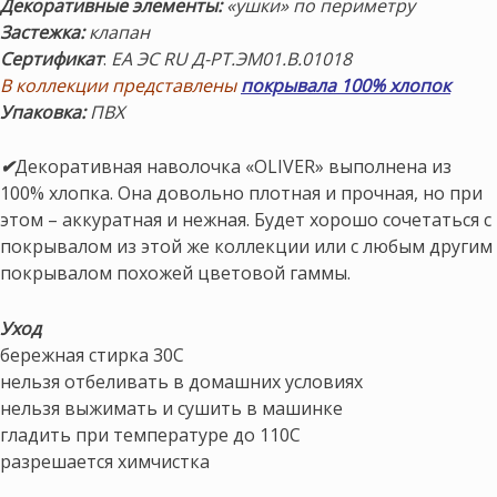
Декоративные элементы:
«ушки» по периметру
Застежка:
клапан
Сертификат
:
ЕА ЭС RU Д-РТ.ЭМ01.В.01018
В коллекции представлены
покрывала 100% хлопок
Упаковка:
ПВХ
✔
Декоративная наволочка «OLIVER» выполнена из
100% хлопка. Она довольно плотная и прочная, но при
этом – аккуратная и нежная. Будет хорошо сочетаться с
покрывалом из этой же коллекции или с любым другим
покрывалом похожей цветовой гаммы.
Уход
бережная стирка 30С
нельзя отбеливать в домашних условиях
нельзя выжимать и сушить в машинке
гладить при температуре до 110С
разрешается химчистка