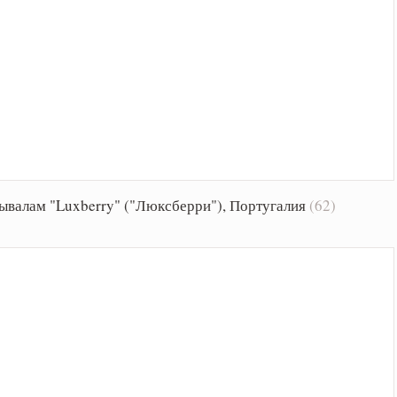
ывалам "Luxberry" ("Люксберри"), Португалия
(62)