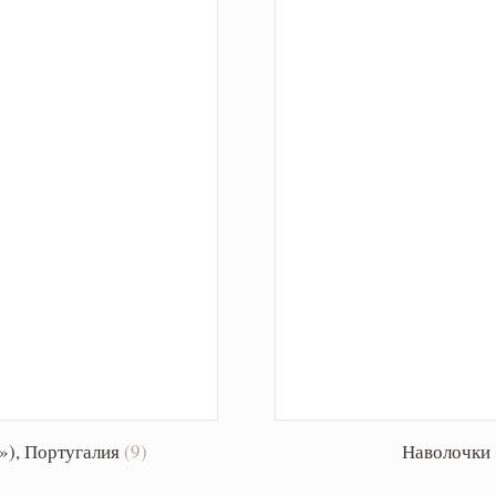
»), Португалия
(9)
Наволочки 