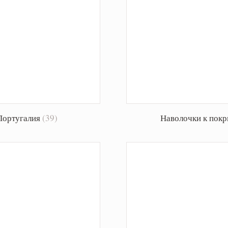
 Португалия
(39)
Наволочки к покр