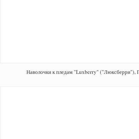
Наволочки к пледам "Luxberry" ("Люксберри"),