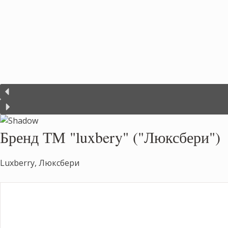
Бренд ТМ "luxbery" ("Люксбери")
Luxberry, Люксбери