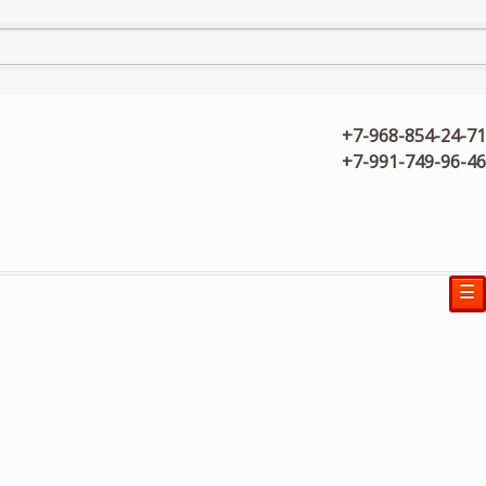
+7-968-854-24-71
+7-991-749-96-46
☰