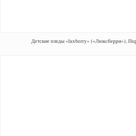
Детские пледы «luxberry» («Люксберри»), По