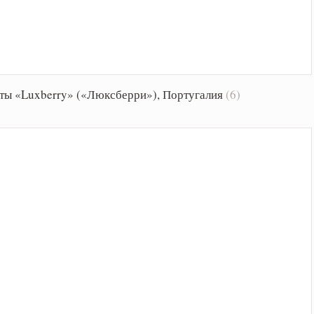
аты «Luxberry» («Люксберри»), Португалия
(6)