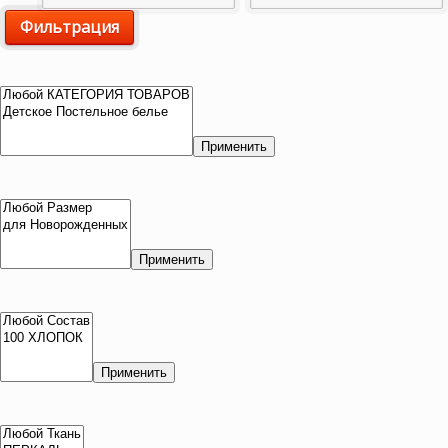
Фильтрация
цена
цена
Применить
Применить
Применить