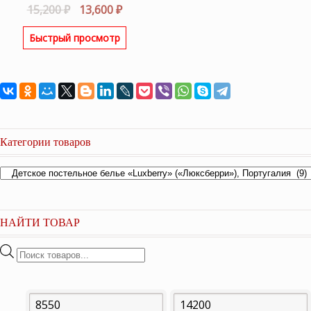
Первоначальная
Текущая
15,200
₽
13,600
₽
цена
цена:
Быстрый просмотр
составляла
13,600 ₽.
15,200 ₽.
Категории товаров
НАЙТИ ТОВАР
Поиск
товаров
Минимальная
Максимальная