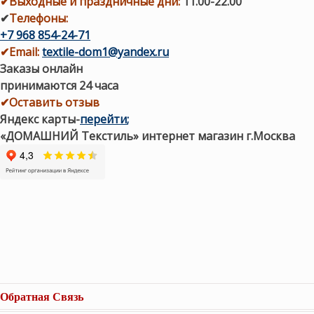
✔
Выходные и праздничные дни:
11.00-22.00
✔
Телефоны:
+7 968 854-24-71
✔
Email:
textile-dom1@yandex.ru
Заказы онлайн
принимаются 24 часа
✔Оставить отзыв
Яндекс карты
-
перейти
;
«ДОМАШНИЙ Текстиль» интернет магазин г.Москва
Обратная Связь