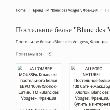
Home
/
Бренд ТМ "Blanc des Vosges", Франция
/
По
Постельное белье "Blanc des 
Постельное белье «Blanc des Vosges», Франция
Показаны все (115)
«A L’OMBRE MOUSSE».