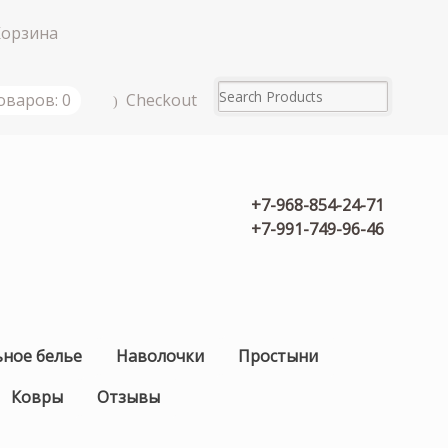
Корзина
Checkout
оваров: 0
+7-968-854-24-71
+7-991-749-96-46
ьное белье
Наволочки
Простыни
Ковры
Отзывы