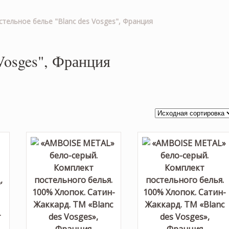
стельное белье "Blanc des Vosges", Франция
Vosges", Франция