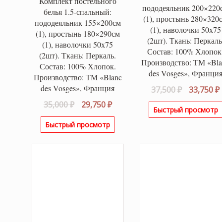
Комплект постельного
пододеяльник 200×220
белья 1.5-спальный:
(1), простынь 280×320
пододеяльник 155×200см
(1), наволочки 50х75
(1), простынь 180×290см
(2шт). Ткань: Перкаль
(1), наволочки 50х75
Состав: 100% Хлопок
(2шт). Ткань: Перкаль.
Производство: ТМ «Bla
Состав: 100% Хлопок.
des Vosges», Франци
Производство: ТМ «Blanc
des Vosges», Франция
Первонач
37,500
₽
33,750
₽
цена
Первоначальная
Текущая
35,000
₽
29,750
₽
Быстрый просмотр
составля
цена
цена:
37,500 ₽.
Быстрый просмотр
составляла
29,750 ₽.
35,000 ₽.