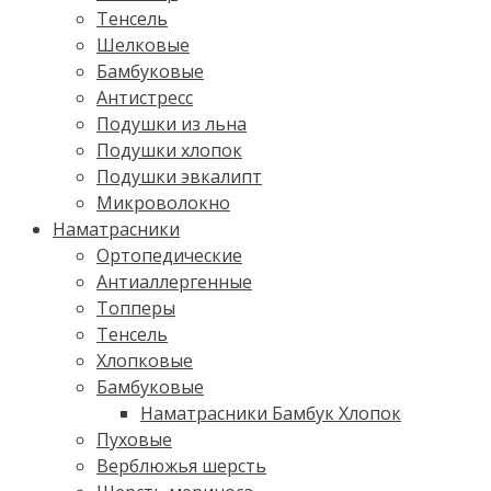
Тенсель
Шелковые
Бамбуковые
Антистресс
Подушки из льна
Подушки хлопок
Подушки эвкалипт
Микроволокно
Наматрасники
Ортопедические
Антиаллергенные
Топперы
Тенсель
Хлопковые
Бамбуковые
Наматрасники Бамбук Хлопок
Пуховые
Верблюжья шерсть