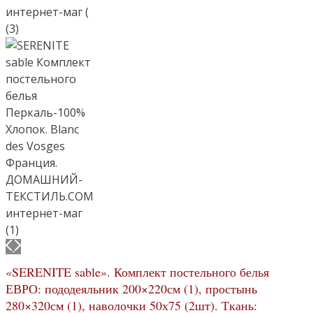
«SERENITE sable». Комплект постельного белья
ЕВРО: пододеяльник 200×220см (1), простынь
280×320см (1), наволочки 50х75 (2шт). Ткань: