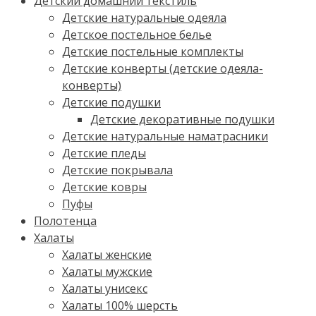
Детский домашний текстиль
Детские натуральные одеяла
Детское постельное белье
Детские постельные комплекты
Детские конверты (детские одеяла-
конверты)
Детские подушки
Детские декоративные подушки
Детские натуральные наматрасники
Детские пледы
Детские покрывала
Детские ковры
Пуфы
Полотенца
Халаты
Халаты женские
Халаты мужские
Халаты унисекс
Халаты 100% шерсть