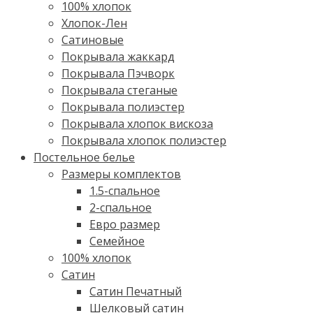
100% хлопок
Хлопок-Лен
Сатиновые
Покрывала жаккард
Покрывала Пэчворк
Покрывала стеганые
Покрывала полиэстер
Покрывала хлопок вискоза
Покрывала хлопок полиэстер
Постельное белье
Размеры комплектов
1.5-спальное
2-спальное
Евро размер
Семейное
100% хлопок
Cатин
Сатин Печатный
Шелковый сатин