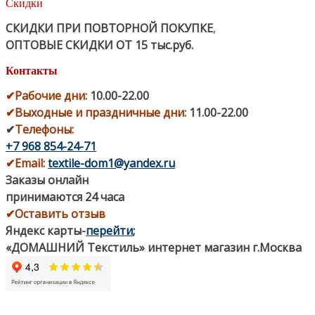
Скидки
СКИДКИ ПРИ ПОВТОРНОЙ ПОКУПКЕ
,
ОПТОВЫЕ СКИДКИ ОТ 15 тыс.руб.
Контакты
✔
Рабочие дни
:
10.00-22.00
✔
Выходные и праздничные дни:
11.00-22.00
✔
Телефоны:
+7 968 854-24-71
✔
Email:
textile-dom1@yandex.ru
Заказы онлайн
принимаются 24 часа
✔Оставить отзыв
Яндекс карты
-
перейти
;
«ДОМАШНИЙ Текстиль» интернет магазин г.Москва