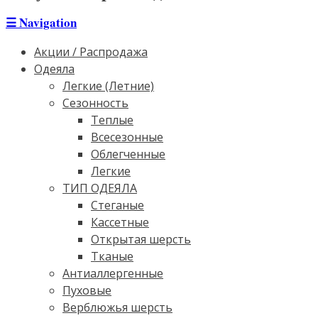
☰
Navigation
Акции / Распродажа
Одеяла
Легкие (Летние)
Сезонность
Теплые
Всесезонные
Облегченные
Легкие
ТИП ОДЕЯЛА
Стеганые
Кассетные
Открытая шерсть
Тканые
Антиаллергенные
Пуховые
Верблюжья шерсть