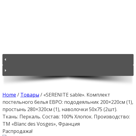
Home
/
Товары
/
«SERENITE sable». Комплект
постельного белья ЕВРО: пододеяльник 200×220см (1),
простынь 280×320см (1), наволочки 50х75 (2шт).
Ткань: Перкаль. Состав: 100% Хлопок. Производство:
ТМ «Blanc des Vosges», Франция
Распродажа!