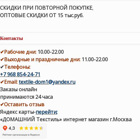
СКИДКИ ПРИ ПОВТОРНОЙ ПОКУПКЕ
,
ОПТОВЫЕ СКИДКИ ОТ 15 тыс.руб.
Контакты
✔
Рабочие дни
:
10.00-22.00
✔
Выходные и праздничные дни:
11.00-22.00
✔
Телефоны:
+7 968 854-24-71
✔
Email:
textile-dom1@yandex.ru
Заказы онлайн
принимаются 24 часа
✔Оставить отзыв
Яндекс карты
-
перейти
;
«ДОМАШНИЙ Текстиль» интернет магазин г.Москва