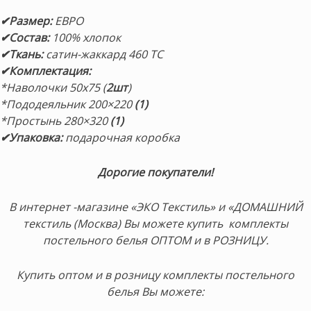
✔Размер
:
ЕВРО
✔Состав
:
100% хлопок
✔Ткань:
сатин-жаккард 460 TC
✔Комплектация
:
*Наволочки 50х75 (
2шт
)
*Пододеяльник 200×220
(1)
*Простынь 280×320
(1)
✔Упаковка:
подарочная коробка
Дорогие покупатели!
В интернет -магазине «ЭКО Текстиль» и «ДОМАШНИЙ
текстиль (Москва) Вы можете купить комплекты
постельного белья ОПТОМ и в РОЗНИЦУ.
Купить оптом и в розницу комплекты постельного
белья Вы можете: