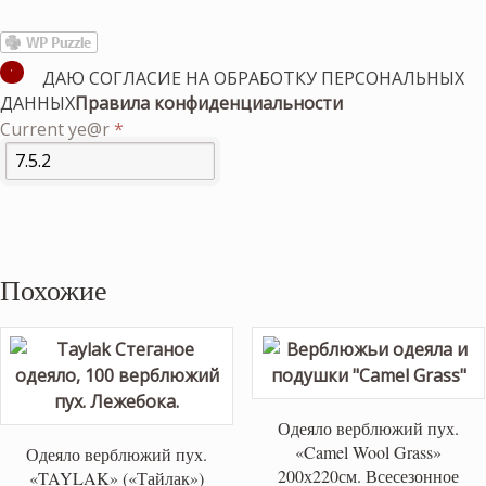
ДАЮ СОГЛАСИЕ НА ОБРАБОТКУ ПЕРСОНАЛЬНЫХ
ДАННЫХ
Правила конфиденциальности
Current ye@r
*
Похожие
Одеяло верблюжий пух.
«Camel Wool Grass»
Одеяло верблюжий пух.
200х220см. Всесезонное
«TAYLAK» («Тайлак»)