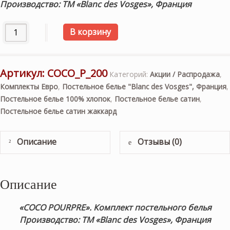
Производство: ТМ «Blanc des Vosges», Франция
Количество товара «COCO POURPRE». Комплект постельног
В корзину
Артикул:
COCO_P_200
Категорий:
Акции / Распродажа
,
Комплекты Евро
,
Постельное белье "Blanc des Vosges", Франция
,
Постельное белье 100% хлопок
,
Постельное белье сатин
,
Постельное белье сатин жаккард
Описание
Отзывы (0)
Описание
«COCO POURPRE
». Комплект постельного белья
Производство: ТМ «Blanc des Vosges», Франция