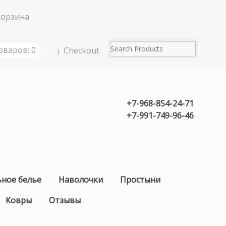
Корзина
оваров: 0
Checkout
+7-968-854-24-71
+7-991-749-96-46
ьное белье
Наволочки
Простыни
Ковры
Отзывы