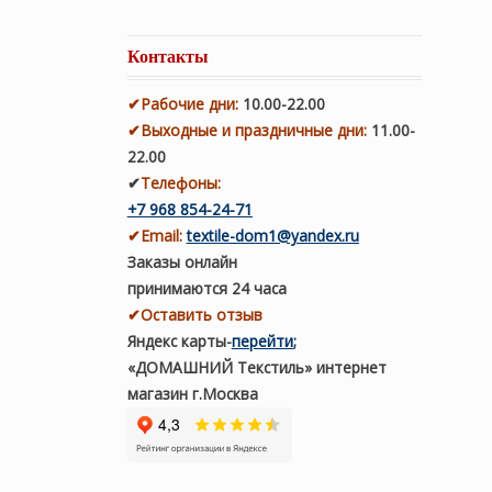
Контакты
✔
Рабочие дни
:
10.00-22.00
✔
Выходные и праздничные дни:
11.00-
22.00
✔
Телефоны:
+7 968 854-24-71
✔
Email:
textile-dom1@yandex.ru
Заказы онлайн
принимаются 24 часа
✔Оставить отзыв
Яндекс карты
-
перейти
;
«ДОМАШНИЙ Текстиль» интернет
магазин г.Москва