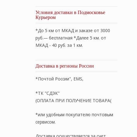
Условия доставки в Подмосковье
Курьером
*До 5 км от МКАД и заказе от 3000
руб.— бесплатная *Далее 5 км. от
МКАД - 40 руб. за 1 км.
Доставка в регионы России
*Почтой России", EMS,
*ТК "СДЭК"
(ОПЛАТА ПРИ ПОЛУЧЕНИЕ ТОВАРА(
*или удобным покупателю почтовым
сервисом.
Доставка осуществляется за счет