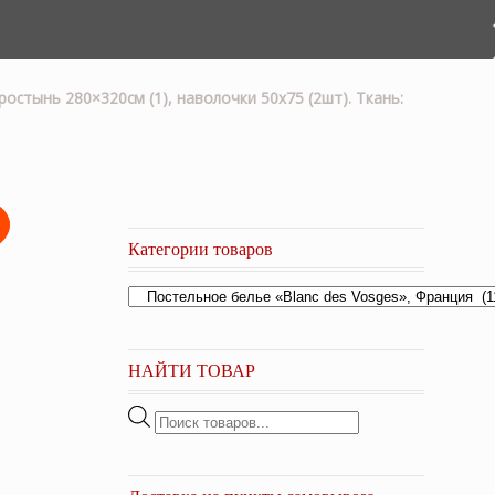
стынь 280×320см (1), наволочки 50х75 (2шт). Ткань:
Категории товаров
НАЙТИ ТОВАР
Поиск
товаров