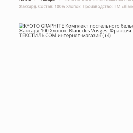
Жаккард. Состав: 100% Хлопок. Производство: ТМ «Blan