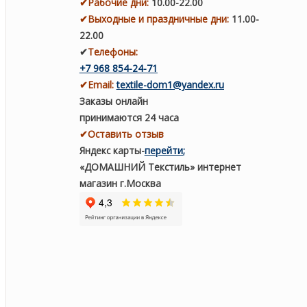
✔
Рабочие дни
:
10.00-22.00
✔
Выходные и праздничные дни:
11.00-
22.00
✔
Телефоны:
+7 968 854-24-71
✔
Email:
textile-dom1@yandex.ru
Заказы онлайн
принимаются 24 часа
✔Оставить отзыв
Яндекс карты
-
перейти
;
«ДОМАШНИЙ Текстиль» интернет
магазин г.Москва