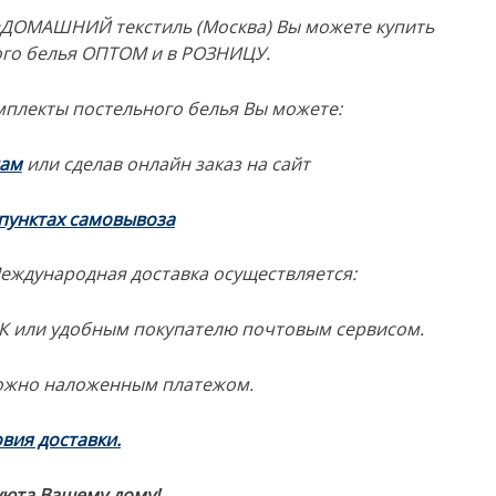
и «ДОМАШНИЙ текстиль (Москва) Вы можете купить
ого белья ОПТОМ и в РОЗНИЦУ.
мплекты постельного белья Вы можете:
нам
или сделав онлайн заказ на сайт
пунктах самовывоза
Международная доставка осуществляется:
ЭК или удобным покупателю почтовым сервисом.
ожно наложенным платежом.
вия доставки.
уюта Вашему дому!