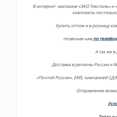
В интернет -магазине «ЭКО Текстиль» 
комплекты постельн
Купить оптом и в розницу ко
позвонив нам
по телефо
А так же в
Доставка в регионы России и 
«Почтой России», EMS, компанией СД
Отправление возм
Усло
Тепла и 