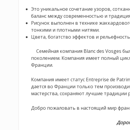
Это уникальное сочетание узоров, соткан
баланс между современностью и традици
Рисунок выполнен в технике жаккардовог
тонкими и плотными нитями.
Цвета, богатство эффектов и рельефност
Семейная компания Blanc des Vosges был
поколением. Компания имеет полный цикл
Франции.
Компания имеет статус Entreprise de Patr
дается во Франции только тем производи
мастерства, сохраняют лучшие традиции р
Добро пожаловать в настоящий мир фран
Дорог