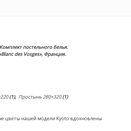
 Комплект постельного белья.
Blanc des Vosges», Франция.
×220
(1),
Простынь 280×320
(1)
ые цветы нашей модели Kyoto вдохновлены