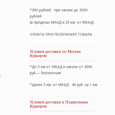
*300 рублей - при заказе до 3000
рублей
(в пределах МКАД и 25 км. от МКАД)
ОПЛАТА ПРИ ПОЛУЧЕНИИ ТОВАРА
Условия доставки по Москве
Комплект постельного белья ЕВРО: пододеяльник 200×220
Курьером
*До 5 км от МКАД и заказе от 3000
руб.— бесплатная
:
*Далее 5 км. от МКАД - 40 руб. за 1 км.
Условия доставки в Подмосковье
Курьером