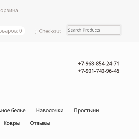
Корзина
оваров: 0
Checkout
+7-968-854-24-71
+7-991-749-96-46
ьное белье
Наволочки
Простыни
Ковры
Отзывы