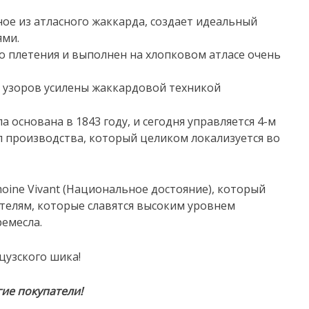
ное из атласного жаккарда, создает идеальный
ями.
о плетения и выполнен на хлопковом атласе очень
ь узоров усилены жаккардовой техникой
а основана в 1843 году, и сегодня управляется 4-м
 производства, который целиком локализуется во
imoine Vivant (Национальное достояние), который
телям, которые славятся высоким уровнем
емесла.
цузского шика!
ие покупатели!