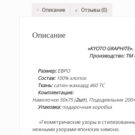
Описание
Отзывы (0)
Описание
«KYOTO GRAPHITE
».
Производство: ТМ «
Размер
:
ЕВРО
Состав
:
100% хлопок
Ткань:
сатин-жаккард 460 TC
Комплектация
:
Наволочки 50х75 (
2шт
),
Пододеяльник 200
Упаковка:
подарочная коробка
«Геометрические узоры и стилизованн
нежными узорами японских кимоно.