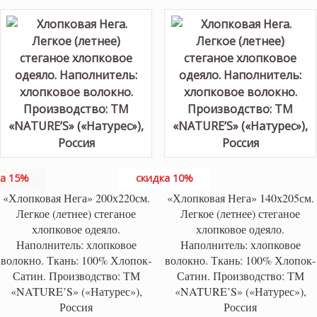
25,300 ₽.
а 15%
скидка 10%
«Хлопковая Нега» 200х220см.
«Хлопковая Нега» 140х205см.
Легкое (летнее) стеганое
Легкое (летнее) стеганое
хлопковое одеяло.
хлопковое одеяло.
Наполнитель: хлопковое
Наполнитель: хлопковое
волокно. Ткань: 100% Хлопок-
волокно. Ткань: 100% Хлопок-
Сатин. Производство: ТМ
Сатин. Производство: ТМ
«NATURE’S» («Натурес»),
«NATURE’S» («Натурес»),
Россия
Россия