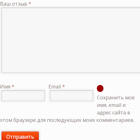
Ваш отзыв
*
Имя
*
Email
*
Сохранить моё
имя, email и
адрес сайта в
этом браузере для последующих моих комментариев.