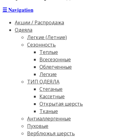
☰
Navigation
Акции / Распродажа
Одеяла
Легкие (Летние)
Сезонность
Теплые
Всесезонные
Облегченные
Легкие
ТИП ОДЕЯЛА
Стеганые
Кассетные
Открытая шерсть
Тканые
Антиаллергенные
Пуховые
Верблюжья шерсть