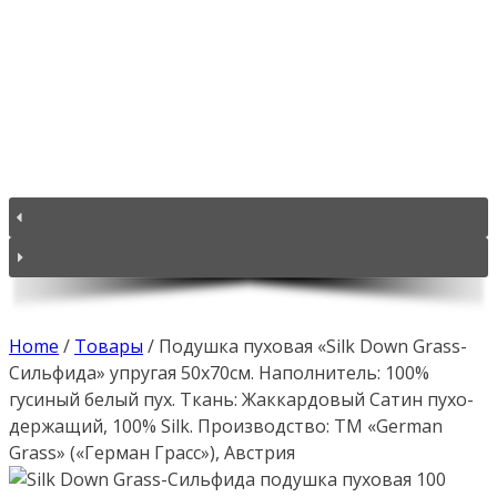
Home
/
Товары
/
Подушка пуховая «Silk Down Grass-
Сильфида» упругая 50х70см. Наполнитель: 100%
гусиный белый пух. Ткань: Жаккардовый Сатин пухо-
держащий, 100% Silk. Производство: ТМ «German
Grass» («Герман Грасс»), Австрия