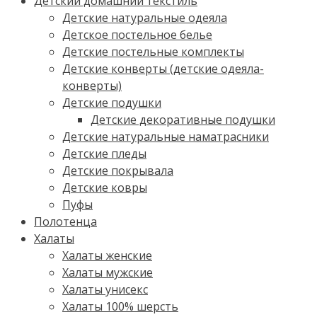
Детский домашний текстиль
Детские натуральные одеяла
Детское постельное белье
Детские постельные комплекты
Детские конверты (детские одеяла-
конверты)
Детские подушки
Детские декоративные подушки
Детские натуральные наматрасники
Детские пледы
Детские покрывала
Детские ковры
Пуфы
Полотенца
Халаты
Халаты женские
Халаты мужские
Халаты унисекс
Халаты 100% шерсть