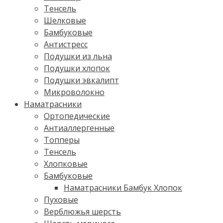
Тенсель
Шелковые
Бамбуковые
Антистресс
Подушки из льна
Подушки хлопок
Подушки эвкалипт
Микроволокно
Наматрасники
Ортопедические
Антиаллергенные
Топперы
Тенсель
Хлопковые
Бамбуковые
Наматрасники Бамбук Хлопок
Пуховые
Верблюжья шерсть