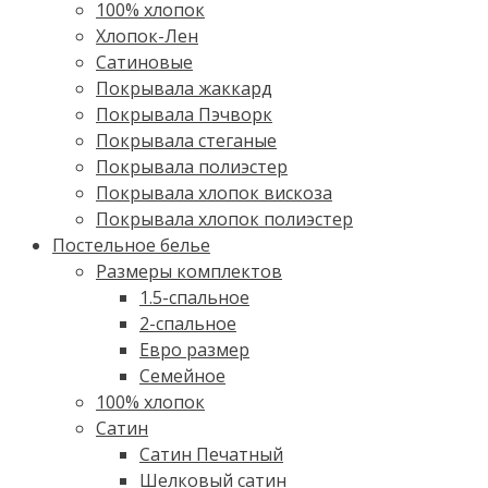
100% хлопок
Хлопок-Лен
Сатиновые
Покрывала жаккард
Покрывала Пэчворк
Покрывала стеганые
Покрывала полиэстер
Покрывала хлопок вискоза
Покрывала хлопок полиэстер
Постельное белье
Размеры комплектов
1.5-спальное
2-спальное
Евро размер
Семейное
100% хлопок
Cатин
Сатин Печатный
Шелковый сатин