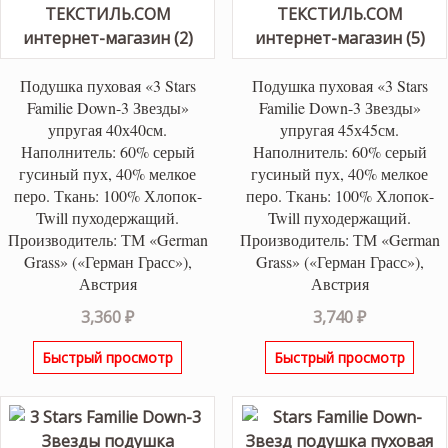
Подушка пуховая «3 Stars
Подушка пуховая «3 Stars
Familie Down-3 Звезды»
Familie Down-3 Звезды»
упругая 40х40см.
упругая 45х45см.
Наполнитель: 60% серый
Наполнитель: 60% серый
гусиный пух, 40% мелкое
гусиный пух, 40% мелкое
перо. Ткань: 100% Хлопок-
перо. Ткань: 100% Хлопок-
Twill пуходержащий.
Twill пуходержащий.
Производитель: ТМ «German
Производитель: ТМ «German
Grass» («Герман Грасс»),
Grass» («Герман Грасс»),
Австрия
Австрия
3,360
₽
3,740
₽
Быстрый просмотр
Быстрый просмотр