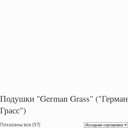
Подушки "German Grass" ("Герман
Грасс")
Показаны все (97)