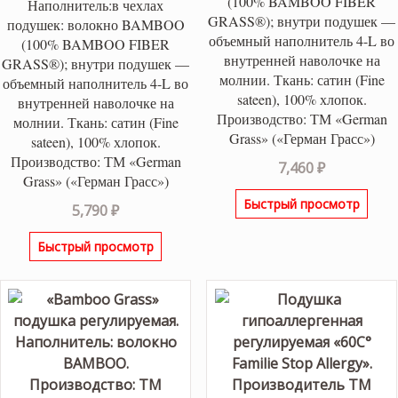
(100% BAMBOO FIBER
Наполнитель:в чехлах
GRASS®); внутри подушек —
подушек: волокно BAMBOO
объемный наполнитель 4-L во
(100% BAMBOO FIBER
внутренней наволочке на
GRASS®); внутри подушек —
молнии. Ткань: сатин (Fine
объемный наполнитель 4-L во
sateen), 100% хлопок.
внутренней наволочке на
Производство: ТМ «German
молнии. Ткань: сатин (Fine
Grass» («Герман Грасс»)
sateen), 100% хлопок.
Производство: ТМ «German
7,460
₽
Grass» («Герман Грасс»)
Быстрый просмотр
5,790
₽
Быстрый просмотр