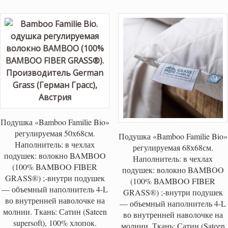
Подушка «Bamboo Familie Bio»
регулируемая 50х68см.
Подушка «Bamboo Familie Bio»
Наполнитель: в чехлах
регулируемая 68х68см.
подушек: волокно BAMBOO
Наполнитель: в чехлах
(100% BAMBOO FIBER
подушек: волокно BAMBOO
GRASS®) ;-внутри подушек
(100% BAMBOO FIBER
— объемный наполнитель 4-L
GRASS®) ;-внутри подушек
во внутренней наволочке на
— объемный наполнитель 4-L
молнии. Ткань: Сатин (Sateen
во внутренней наволочке на
supersoft), 100% хлопок.
молнии. Ткань: Сатин (Sateen