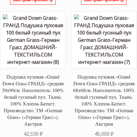
Подушка пуховая «Grand
Подушка пуховая «Grand
Down Grass-ГРАНД» средняя
Down Grass-ГРАНД» средняя
50х90см. Наполнитель: 100%
68х68см. Наполнитель: 100%
белый гусиный пух. Ткань:
белый гусиный пух. Ткань:
100% Хлопок-Батист.
100% Хлопок-Батист.
Производство: ТМ «German
Производство: ТМ «German
Grass» («Герман Грасс»),
Grass» («Герман Грасс»),
Австрия
Австрия
42,530
₽
45,000
₽