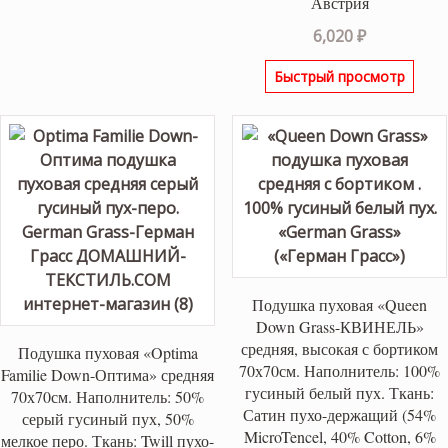
Австрия
6,020
₽
Быстрый просмотр
Подушка пуховая «Queen
Down Grass-КВИНЕЛЬ»
средняя, высокая с бортиком
Подушка пуховая «Optima
70х70см. Наполнитель: 100%
Familie Down-Оптима» средняя
гусиный белый пух. Ткань:
70х70см. Наполнитель: 50%
Сатин пухо-держащий (54%
серый гусиный пух, 50%
MicroTencel, 40% Cotton, 6%
мелкое перо. Ткань: Twill пухо-