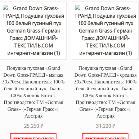
Подушка пуховая «Grand
Подушка пуховая «Grand
Down Grass-ГРАНД» мягкая
Down Grass-ГРАНД» средняя
50х70см. Наполнитель: 100%
50х70см. Наполнитель: 100%
белый гусиный пух. Ткань:
белый гусиный пух. Ткань:
100% Хлопок-Батист.
100% Хлопок-Батист.
Производство: ТМ «German
Производство: ТМ «German
Grass» («Герман Грасс»),
Grass» («Герман Грасс»),
Австрия
Австрия
25,250
₽
31,220
₽
Быстрый просмотр
Быстрый просмотр