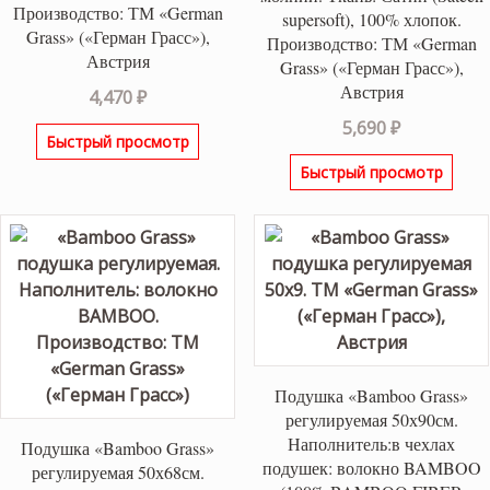
Производство: ТМ «German
supersoft), 100% хлопок.
Grass» («Герман Грасс»),
Производство: ТМ «German
Австрия
Grass» («Герман Грасс»),
Австрия
4,470
₽
5,690
₽
Быстрый просмотр
Быстрый просмотр
Подушка «Bamboo Grass»
регулируемая 50х90см.
Наполнитель:в чехлах
Подушка «Bamboo Grass»
подушек: волокно BAMBOO
регулируемая 50х68см.