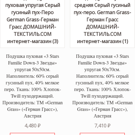
Подушка пуховая «3 Stars
Подушка пуховая «3 Stars
Familie Down-3 Звезды»
Familie Down-3 Звезды»
упругая 50х50см.
упругая 50х70см.
Наполнитель: 60% серый
Наполнитель: 60% серый
гусиный пух, 40% мелкое
гусиный пух, 40% мелкое
перо. Ткань: 100% Хлопок-
перо. Ткань: 100% Хлопок-
Twill пуходержащий.
Twill пуходержащий.
Производитель: ТМ «German
Производитель: ТМ «German
Grass» («Герман Грасс»),
Grass» («Герман Грасс»),
Австрия
Австрия
4,480
₽
7,410
₽