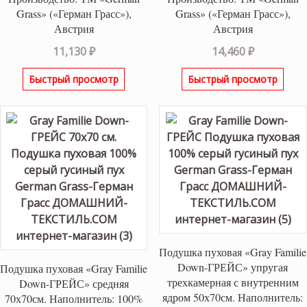
Grass» («Герман Грасс»),
Grass» («Герман Грасс»),
Австрия
Австрия
11,130
₽
14,460
₽
Быстрый просмотр
Быстрый просмотр
Подушка пуховая «Gray Familie
Down-ГРЕЙС» упругая
Подушка пуховая «Gray Familie
трехкамерная с внутренним
Down-ГРЕЙС» средняя
ядром 50х70см. Наполнитель:
70х70см. Наполнитель: 100%