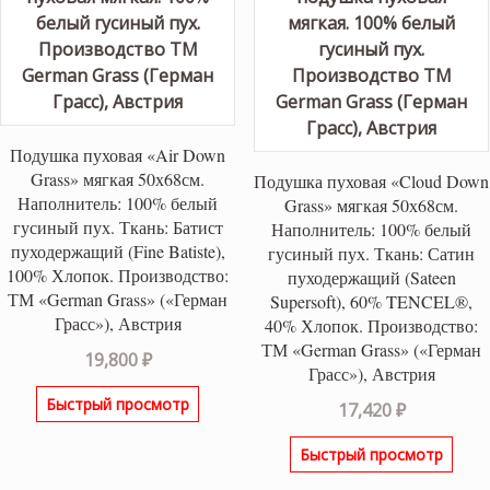
Подушка пуховая «Air Down
Grass» мягкая 50х68см.
Подушка пуховая «Cloud Down
Наполнитель: 100% белый
Grass» мягкая 50х68см.
гусиный пух. Ткань: Батист
Наполнитель: 100% белый
пуходержащий (Fine Batiste),
гусиный пух. Ткань: Сатин
100% Хлопок. Производство:
пуходержащий (Sateen
ТМ «German Grass» («Герман
Supersoft), 60% TENCEL®,
Грасс»), Австрия
40% Хлопок. Производство:
ТМ «German Grass» («Герман
19,800
₽
Грасс»), Австрия
Быстрый просмотр
17,420
₽
Быстрый просмотр