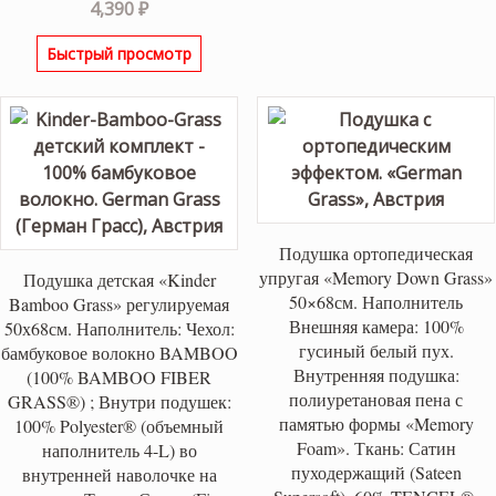
4,390
₽
Быстрый просмотр
Подушка ортопедическая
упругая «Memory Down Grass»
Подушка детская «Kinder
50×68см. Наполнитель
Bamboo Grass» регулируемая
Внешняя камера: 100%
50х68см. Наполнитель: Чехол:
гусиный белый пух.
бамбуковое волокно BAMBOO
Внутренняя подушка:
(100% BAMBOO FIBER
полиуретановая пена с
GRASS®) ; Внутри подушек:
памятью формы «Memory
100% Polyester® (объемный
Foаm». Ткань: Сатин
наполнитель 4-L) во
пуходержащий (Sateen
внутренней наволочке на