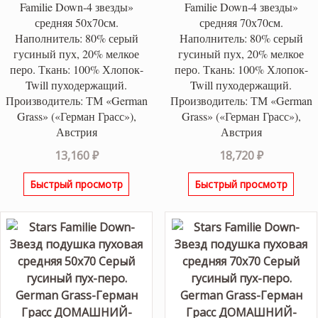
Familie Down-4 звезды»
Familie Down-4 звезды»
средняя 50х70см.
средняя 70х70см.
Наполнитель: 80% серый
Наполнитель: 80% серый
гусиный пух, 20% мелкое
гусиный пух, 20% мелкое
перо. Ткань: 100% Хлопок-
перо. Ткань: 100% Хлопок-
Twill пуходержащий.
Twill пуходержащий.
Производитель: ТМ «German
Производитель: ТМ «German
Grass» («Герман Грасс»),
Grass» («Герман Грасс»),
Австрия
Австрия
13,160
₽
18,720
₽
Быстрый просмотр
Быстрый просмотр