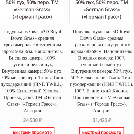
Подушка пуховая «3D Royal
Подушка пуховая «3D Royal
Down Grass» средняя
Down Grass» средняя
трехкамерная с внутренним
трехкамерная с внутренним
ядром 50х68см. Наполнитель:
ядром 68х68см. Наполнитель:
Внешняя камера: 100%
Внешняя камера: 100%
гусиный белый пух,
гусиный белый пух,
Внутренняя камера: 50% пух,
Внутренняя камера: 50% пух,
50% мелкое перо. Ткань: Твил
50% мелкое перо. Ткань: Твил
пуходержащий (FINE TWILL),
пуходержащий (FINE TWILL),
100% Египетский Хлопок.
100% Египетский Хлопок.
Производство: ТМ «German
Производство: ТМ «German
Grass» («Герман Грасс»).
Grass» («Герман Грасс»).
Австрия
Австрия
24,530
₽
31,420
₽
Быстрый просмотр
Быстрый просмотр