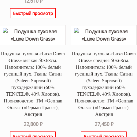
12,610
₽
3.00
из
5
Быстрый просмотр
Подушка пуховая «Luxe Down
Подушка пуховая «Luxe Down
Grass» мягкая 50х68см.
Grass» средняя 50х68см.
Наполнитель: 100% белый
Наполнитель: 100% белый
гусиный пух. Ткань: Сатин
гусиный пух. Ткань: Сатин
(Sateen Supersoft)
(Sateen Supersoft)
пуходержащий (60%
пуходержащий (60%
TENCEL®, 40% Хлопок).
TENCEL®, 40% Хлопок).
Производство: ТМ «German
Производство: ТМ «German
Grass» («Герман Грасс»),
Grass» («Герман Грасс»),
Австрия
Австрия
22,800
₽
27,450
₽
Быстрый просмотр
Быстрый просмотр