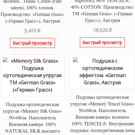
Supersoft), 60% TENCEL®,
молнии.. Ткань: Сатин (Fine
40% COTТON. Производство:
sateen), 100% хлопок.
ТМ «German Grass» («Герман
Производство: «German Grass»
Грасс»), Австрия
(«Герман Грасс»), Австрия
18,620
₽
5,410
₽
Быстрый просмотр
Быстрый просмотр
Подушка ортопедическая
упругая «Memory Tencel Grass»
Подушка ортопедическая
50×68см. Наполнитель
упругая «Memory Silk Grass»
Внешняя камера: волокно
50×68см. Наполнитель
100% TENCEL®. Внутренняя
Внешняя камера: 100%
подушка: полиуретановая пена
NATURAL SILK высшего