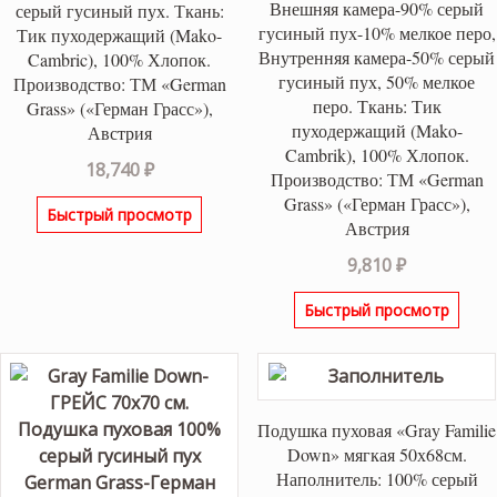
Внешняя камера-90% серый
серый гусиный пух. Ткань:
гусиный пух-10% мелкое перо,
Тик пуходержащий (Mako-
Внутренняя камера-50% серый
Cambric), 100% Хлопок.
гусиный пух, 50% мелкое
Производство: ТМ «German
перо. Ткань: Тик
Grass» («Герман Грасс»),
пуходержащий (Mako-
Австрия
Cambrik), 100% Хлопок.
18,740
₽
Производство: ТМ «German
Grass» («Герман Грасс»),
Быстрый просмотр
Австрия
9,810
₽
Быстрый просмотр
Подушка пуховая «Gray Familie
Down» мягкая 50х68см.
Наполнитель: 100% серый