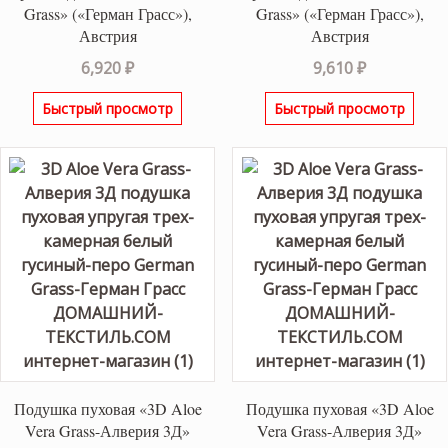
Grass» («Герман Грасс»),
Grass» («Герман Грасс»),
Австрия
Австрия
6,920
₽
9,610
₽
Быстрый просмотр
Быстрый просмотр
Подушка пуховая «3D Aloe
Подушка пуховая «3D Aloe
Vera Grass-Алверия 3Д»
Vera Grass-Алверия 3Д»