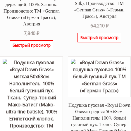
Silk). Производство: ТМ
держащий, 100% Хлопок.
«German Grass» («Герман
Производство: ТМ «German
Грасс»), Австрия
Grass» («Герман Грасс»),
Австрия
64,210
₽
7,840
₽
Быстрый просмотр
Быстрый просмотр
Подушка пуховая «Royal Down
Grass» средняя 50х68см.
Наполнитель: 100% белый
гусиный пух. Ткань: Супер-
тонкий Мако-Батист (Mako-