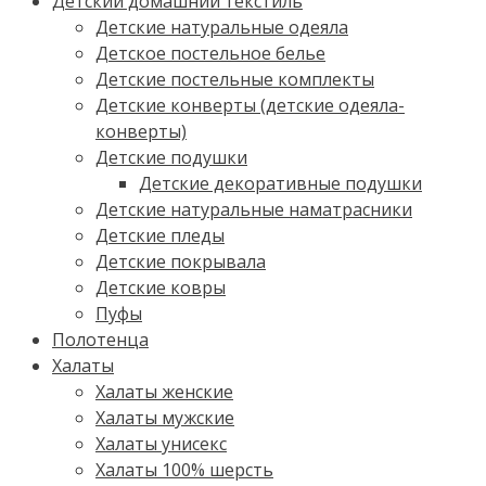
Детский домашний текстиль
Детские натуральные одеяла
Детское постельное белье
Детские постельные комплекты
Детские конверты (детские одеяла-
конверты)
Детские подушки
Детские декоративные подушки
Детские натуральные наматрасники
Детские пледы
Детские покрывала
Детские ковры
Пуфы
Полотенца
Халаты
Халаты женские
Халаты мужские
Халаты унисекс
Халаты 100% шерсть