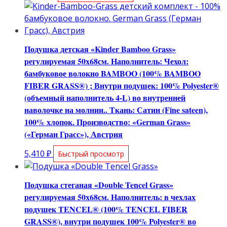
Подушка детская «Kinder Bamboo Grass»
регулируемая 50х68см. Наполнитель: Чехол:
бамбуковое волокно BAMBOO (100% BAMBOO
FIBER GRASS®) ; Внутри подушек: 100% Polyester®
(объемный наполнитель 4-L) во внутренней
наволочке на молнии.. Ткань: Сатин (Fine sateen),
100% хлопок. Производство: «German Grass»
(«Герман Грасс»), Австрия
5,410
₽
Быстрый просмотр
Подушка стеганая «Double Tencel Grass»
регулируемая 50х68см. Наполнитель: в чехлах
подушек TENCEL® (100% TENCEL FIBER
GRASS®), внутри подушек 100% Polyester® во