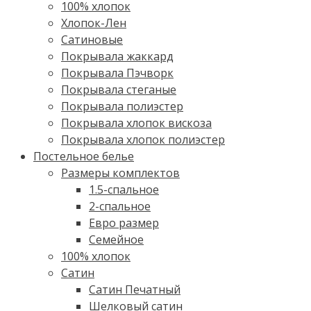
100% хлопок
Хлопок-Лен
Сатиновые
Покрывала жаккард
Покрывала Пэчворк
Покрывала стеганые
Покрывала полиэстер
Покрывала хлопок вискоза
Покрывала хлопок полиэстер
Постельное белье
Размеры комплектов
1.5-спальное
2-спальное
Евро размер
Семейное
100% хлопок
Cатин
Сатин Печатный
Шелковый сатин