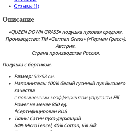
Отзывы (1)
Описание
«QUEEN DOWN GRASS» подушка пуховая средняя.
Производство: ТМ «German Grass» («Герман Грасс»),
Австрия.
Страна производства Россия.
Подушка с бортиком.
Размер:
50×68 см.
Наполнитель:
100% белый гусиный пух
Высшего
качества
с повышенным коэффициентом упругости
Fill
Power не менее 850 ед.
*Сертифицирован RDS
Ткань: Сатин пухо-держащий
54% MicroTencel, 40% Cotton, 6% Silk