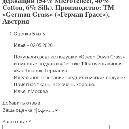
держащий (54% MicroTencel, 40%
Cotton, 6% Silk). Производство: ТМ
«German Grass» («Герман Грасс»),
Австрия
Оценка
5
из 5
Илья
–
02.05.2020
Покупали средние подушки «Queen Down Grass»
и пуховые подушки «De Luxe 100» очень мягкая
«Kauffmann», Германия.
Идеальное сочетание средних и мягких подушек.
Приятная ткань. Все очень хорошо.
Илья, г.Москва
Добавить отзыв
Ваша оценка
*
Ваш отзыв
*