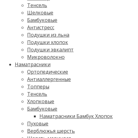
Тенсель
Шелковые
Бамбуковые
Антистресс
Подушки из льна
Подушки хлопок
Подушки эвкалипт
Микроволокно
Наматрасники
Ортопедические
Антиаллергенные
Топперы
Тенсель
Хлопковые
Бамбуковые
Наматрасники Бамбук Хлопок
Пуховые
Верблюжья шерсть