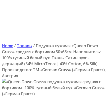
Home
/
Товары
/
Подушка пуховая «Queen Down
Grass» средняя с бортиком 50х68см. Наполнитель:
100% гусиный белый пух. Ткань: Сатин пухо-
держащий (54% MicroTencel, 40% Cotton, 6% Silk).
Производство: ТМ «German Grass» («Герман Грасс»),
Австрия