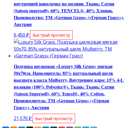
внутренней наволочке на молнии. Ткань: Сатин
(Sateen supersoft), 60% TENCEL®, 40% Хлопок.
Производство: ТМ «German Grass» («Герман Грасс»),
Австрия
6,450
₽
Быстрый просмотр
Подушка шелковая «Luxury Silk Grass» мягкая
50х70см. Наполнитель: 85% натуральный шелк
высшего класса Mulberry, Внутреннее ядро: 15% 4-L
волокно (100% Polyester®). Ткань: Ткань: Сатин
(Sateen Supersoft), 60% Tencel®, 40% Cotton.
Производитель: ТМ «German Grass» («Герман
Грасс»), Австрия
21,570
₽
Быстрый просмотр