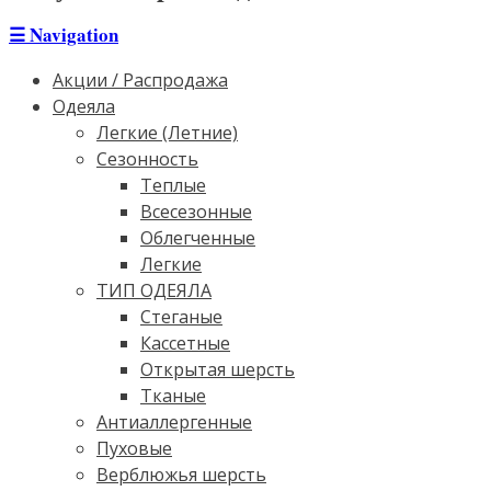
☰
Navigation
Акции / Распродажа
Одеяла
Легкие (Летние)
Сезонность
Теплые
Всесезонные
Облегченные
Легкие
ТИП ОДЕЯЛА
Стеганые
Кассетные
Открытая шерсть
Тканые
Антиаллергенные
Пуховые
Верблюжья шерсть