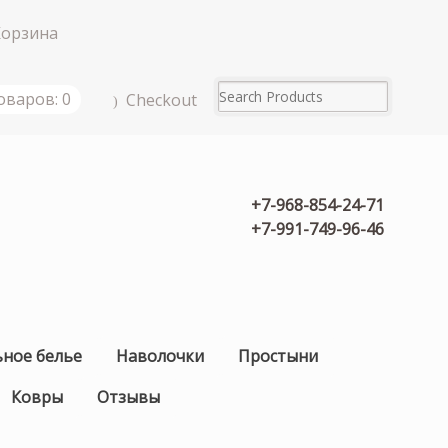
Корзина
оваров: 0
Checkout
+7-968-854-24-71
+7-991-749-96-46
ьное белье
Наволочки
Простыни
Ковры
Отзывы