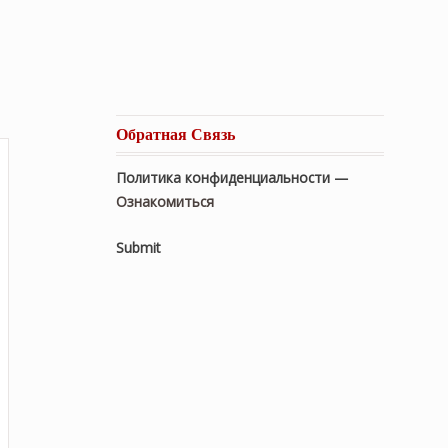
Обратная Связь
Политика конфиденциальности —
Ознакомиться
Submit