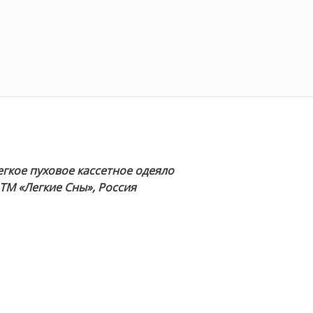
егкое пуховое кассетное одеяло
ТМ «Легкие Сны», Россия