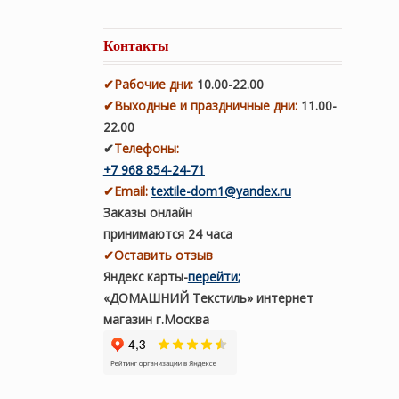
Контакты
✔
Рабочие дни
:
10.00-22.00
✔
Выходные и праздничные дни:
11.00-
22.00
✔
Телефоны:
+7 968 854-24-71
✔
Email:
textile-dom1@yandex.ru
Заказы онлайн
принимаются 24 часа
✔Оставить отзыв
Яндекс карты
-
перейти
;
«ДОМАШНИЙ Текстиль» интернет
магазин г.Москва