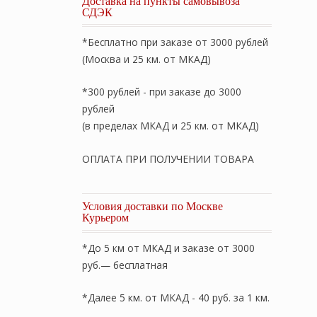
Доставка на пункты самовывоза
СДЭК
*Бесплатно при заказе от 3000 рублей
(Москва и 25 км. от МКАД)
*300 рублей - при заказе до 3000
рублей
(в пределах МКАД и 25 км. от МКАД)
ОПЛАТА ПРИ ПОЛУЧЕНИИ ТОВАРА
Условия доставки по Москве
Курьером
*До 5 км от МКАД и заказе от 3000
руб.— бесплатная
*Далее 5 км. от МКАД - 40 руб. за 1 км.
см. Детское легкое пуховое кассетное одеяло. Наполните