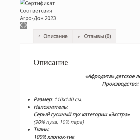
Описание
Отзывы (0)
Описание
«Афродита» детское л
Производство: 
Размер
: 110х140 см.
Наполнитель:
Серый гусиный пух категории «Экстра»
(90% пуха, 10% пера)
Ткань:
100% хлопок-тик