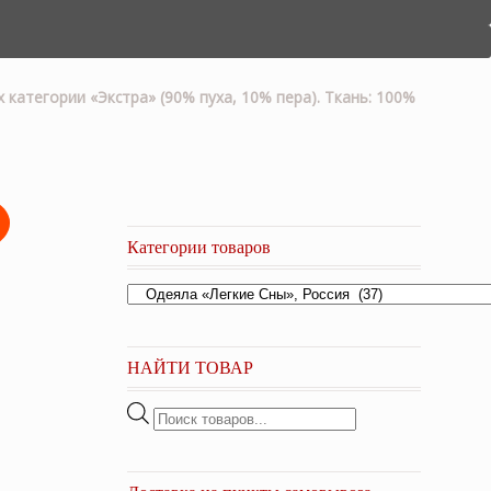
 категории «Экстра» (90% пуха, 10% пера). Ткань: 100%
Категории товаров
НАЙТИ ТОВАР
Поиск
товаров