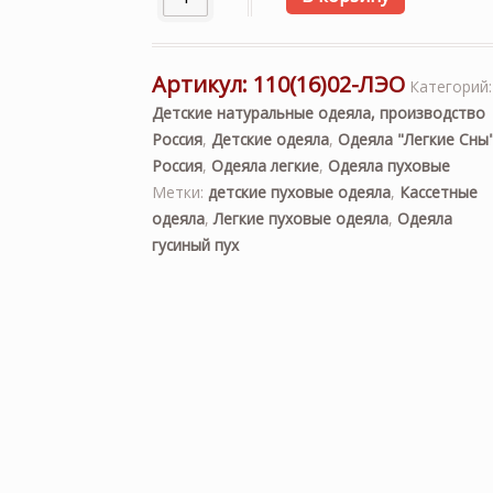
Артикул:
110(16)02-ЛЭО
Категорий:
Детские натуральные одеяла, производство
Россия
,
Детские одеяла
,
Одеяла "Легкие Сны"
Россия
,
Одеяла легкие
,
Одеяла пуховые
Метки:
детские пуховые одеяла
,
Кассетные
одеяла
,
Легкие пуховые одеяла
,
Одеяла
гусиный пух