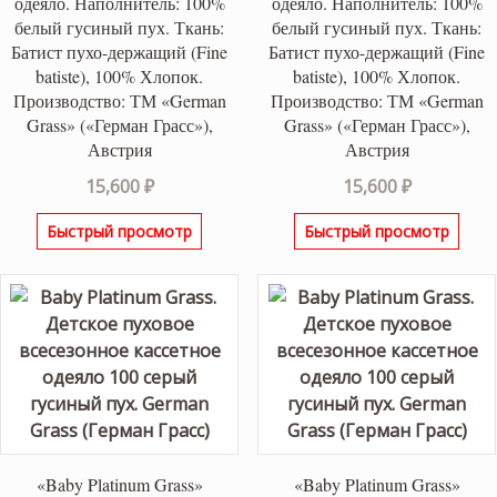
одеяло. Наполнитель: 100%
одеяло. Наполнитель: 100%
белый гусиный пух. Ткань:
белый гусиный пух. Ткань:
Батист пухо-держащий (Fine
Батист пухо-держащий (Fine
batiste), 100% Хлопок.
batiste), 100% Хлопок.
Производство: ТМ «German
Производство: ТМ «German
Grass» («Герман Грасс»),
Grass» («Герман Грасс»),
Австрия
Австрия
15,600
₽
15,600
₽
Быстрый просмотр
Быстрый просмотр
«Baby Platinum Grass»
«Baby Platinum Grass»