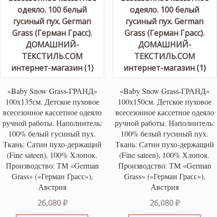
«Baby Snow Grass-ГРАНД»
«Baby Snow Grass-ГРАНД»
100х135см. Детское пуховое
100х150см. Детское пуховое
всесезонное кассетное одеяло
всесезонное кассетное одеяло
ручной работы. Наполнитель:
ручной работы. Наполнитель:
100% белый гусиный пух.
100% белый гусиный пух.
Ткань: Сатин пухо-держащий
Ткань: Сатин пухо-держащий
(Fine sateen), 100% Хлопок.
(Fine sateen), 100% Хлопок.
Производство: ТМ «German
Производство: ТМ «German
Grass» («Герман Грасс»),
Grass» («Герман Грасс»),
Австрия
Австрия
26,080
₽
26,080
₽