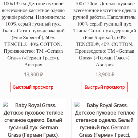
100х135см. Детское пуховое
100х150см. Детское пуховое
всесезонное кассетное одеяло
всесезонное кассетное одеяло
ручной работы. Наполнитель:
ручной работы. Наполнитель:
100% серый гусиный пух.
100% серый гусиный пух.
Ткань: Сатин пухо-держащий
Ткань: Сатин пухо-держащий
(Fine Supersoft), 60%
(Fine Supersoft), 60%
TENCEL®, 40% COTТON.
TENCEL®, 40% COTТON.
Производство: ТМ «German
Производство: ТМ «German
Grass» («Герман Грасс»),
Grass» («Герман Грасс»),
Австрия
Австрия
13,900
₽
13,900
₽
Быстрый просмотр
Быстрый просмотр