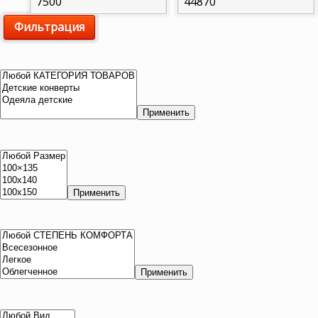
Минимальная
Максимальная
Фильтрация
цена
цена
Применить
Применить
Применить