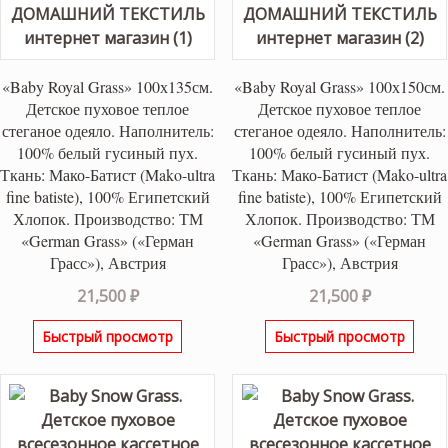
«Baby Royal Grass» 100х135см.
«Baby Royal Grass» 100х150см.
Детское пуховое теплое
Детское пуховое теплое
стеганое одеяло. Наполнитель:
стеганое одеяло. Наполнитель:
100% белый гусиный пух.
100% белый гусиный пух.
Ткань: Мако-Батист (Mako-ultra
Ткань: Мако-Батист (Mako-ultra
fine batiste), 100% Египетский
fine batiste), 100% Египетский
Хлопок. Производство: ТМ
Хлопок. Производство: ТМ
«German Grass» («Герман
«German Grass» («Герман
Грасс»), Австрия
Грасс»), Австрия
21,500
₽
21,500
₽
Быстрый просмотр
Быстрый просмотр