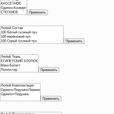
Применить
Применить
Применить
Применить