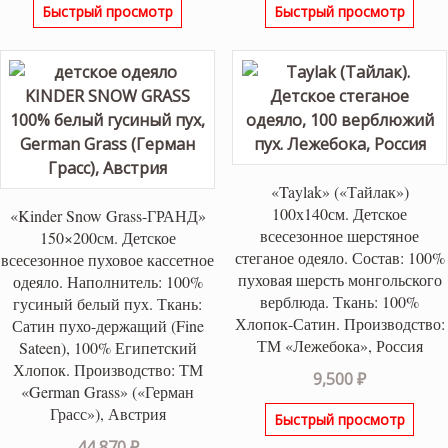
Быстрый просмотр
Быстрый просмотр
«Taylak» («Тайлак»)
100х140см. Детское
«Kinder Snow Grass-ГРАНД»
всесезонное шерстяное
150×200см. Детское
стеганое одеяло. Состав: 100%
всесезонное пуховое кассетное
пуховая шерсть монгольского
одеяло. Наполнитель: 100%
верблюда. Ткань: 100%
гусиный белый пух. Ткань:
Хлопок-Сатин. Производство:
Сатин пухо-держащий (Fine
ТМ «Лежебока», Россия
Sateen), 100% Египетский
Хлопок. Производство: ТМ
9,500
₽
«German Grass» («Герман
Грасс»), Австрия
Быстрый просмотр
44,870
₽