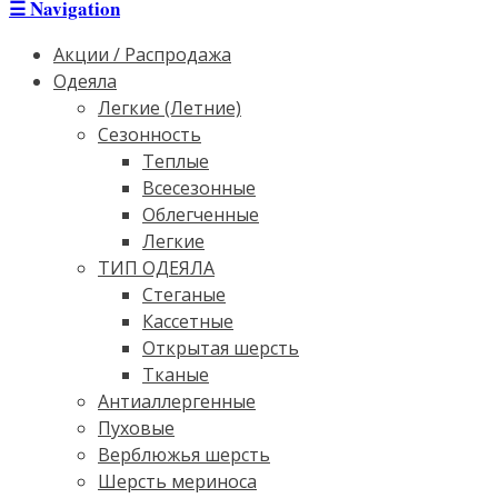
☰
Navigation
Акции / Распродажа
Одеяла
Легкие (Летние)
Сезонность
Теплые
Всесезонные
Облегченные
Легкие
ТИП ОДЕЯЛА
Стеганые
Кассетные
Открытая шерсть
Тканые
Антиаллергенные
Пуховые
Верблюжья шерсть
Шерсть мериноса