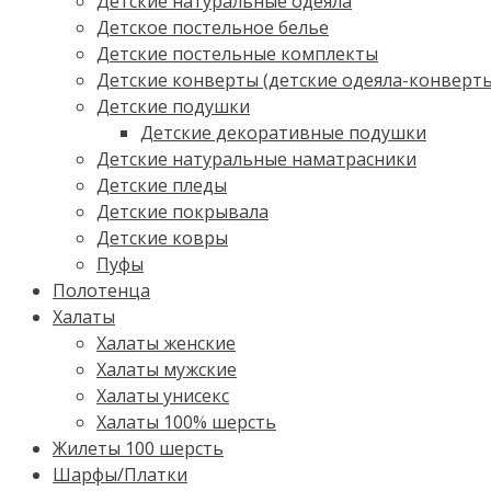
Детские натуральные одеяла
Детское постельное белье
Детские постельные комплекты
Детские конверты (детские одеяла-конверт
Детские подушки
Детские декоративные подушки
Детские натуральные наматрасники
Детские пледы
Детские покрывала
Детские ковры
Пуфы
Полотенца
Халаты
Халаты женские
Халаты мужские
Халаты унисекс
Халаты 100% шерсть
Жилеты 100 шерсть
Шарфы/Платки