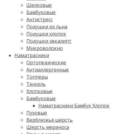
Шелковые
Бамбуковые
Антистресс
Подушки из льна
Подушки хлопок
Подушки эвкалипт
Микроволокно
Наматрасники
Ортопедические
Антиаллергенные
Топперы
Тенсель
Хлопковые
Бамбуковые
Наматрасники Бамбук Хлопок
Пуховые
Верблюжья шерсть
Шерсть мериноса