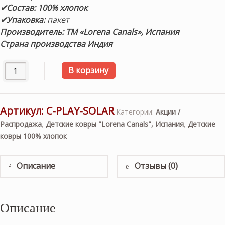
✔Состав: 100% хлопок
✔Упаковка:
пакет
Производитель: ТМ «Lorena Canals», Испания
Страна производства Индия
Количество товара Детский игровой стираемый ковер «С
В корзину
Артикул:
C-PLAY-SOLAR
Категории:
Акции /
Распродажа
,
Детские ковры "Lorena Canals", Испания
,
Детские
ковры 100% хлопок
Описание
Отзывы (0)
Описание