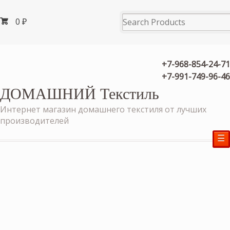
0
₽
+7-968-854-24-71
+7-991-749-96-46
ДОМАШНИЙ Текстиль
Интернет магазин домашнего текстиля от лучших
производителей
☰