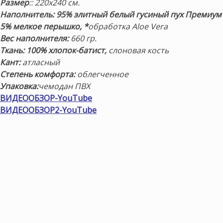
Размер
:: 220х240 см.
Наполнитель: 95% элитный белый гусиный пух Премиум
5% мелкое перышко, *
обработка Aloe Vera
Вес наполнителя:
660 гр.
Ткань:
100% хлопок-батист
,
слоновая кость
Кант:
атласный
Степень комфорта:
облегченное
Упаковка:
чемодан ПВХ
ВИДЕООБЗОР-YouTube
ВИДЕООБЗОР2-YouTube