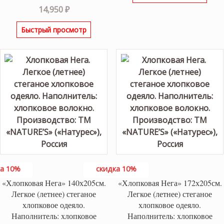
14,950
₽
Быстрый просмотр
а 10%
скидка 10%
«Хлопковая Нега» 140х205см.
«Хлопковая Нега» 172х205см.
Легкое (летнее) стеганое
Легкое (летнее) стеганое
хлопковое одеяло.
хлопковое одеяло.
Наполнитель: хлопковое
Наполнитель: хлопковое