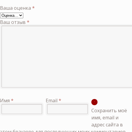
Ваша оценка
*
Ваш отзыв
*
Имя
*
Email
*
Сохранить моё
имя, email и
адрес сайта в
этом браузере для последующих моих комментариев.