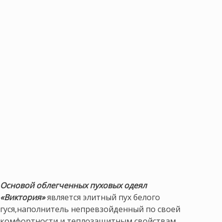
Основой облегченных пуховых одеял
«Виктория»
является элитный пух белого
гуся,наполнитель непревзойденный по своей
комфортности и теплозащитным свойствам.