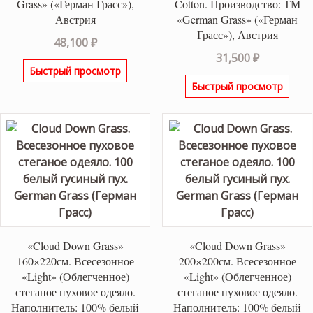
Grass» («Герман Грасс»),
Cotton. Производство: ТМ
Австрия
«German Grass» («Герман
Грасс»), Австрия
48,100
₽
31,500
₽
Быстрый просмотр
Быстрый просмотр
«Cloud Down Grass»
«Cloud Down Grass»
160×220см. Всесезонное
200×200см. Всесезонное
«Light» (Облегченное)
«Light» (Облегченное)
стеганое пуховое одеяло.
стеганое пуховое одеяло.
Наполнитель: 100% белый
Наполнитель: 100% белый