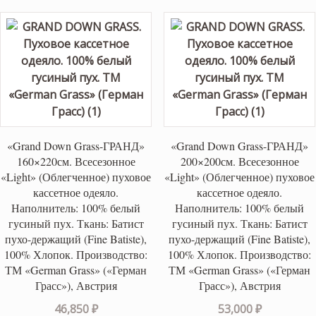
50,000 ₽.
«Grand Down Grass-ГРАНД»
«Grand Down Grass-ГРАНД»
160×220см. Всесезонное
200×200см. Всесезонное
«Light» (Облегченное) пуховое
«Light» (Облегченное) пуховое
кассетное одеяло.
кассетное одеяло.
Наполнитель: 100% белый
Наполнитель: 100% белый
гусиный пух. Ткань: Батист
гусиный пух. Ткань: Батист
пухо-держащий (Fine Batiste),
пухо-держащий (Fine Batiste),
100% Хлопок. Производство:
100% Хлопок. Производство:
ТМ «German Grass» («Герман
ТМ «German Grass» («Герман
Грасс»), Австрия
Грасс»), Австрия
46,850
₽
53,000
₽