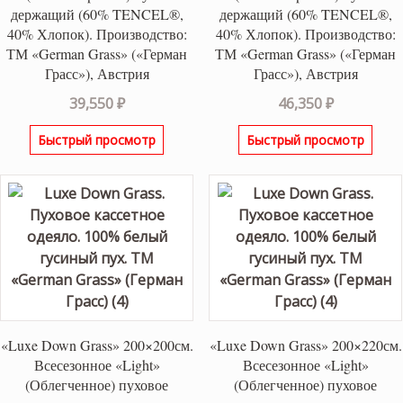
держащий (60% TENCEL®,
держащий (60% TENCEL®,
40% Хлопок). Производство:
40% Хлопок). Производство:
ТМ «German Grass» («Герман
ТМ «German Grass» («Герман
Грасс»), Австрия
Грасс»), Австрия
39,550
₽
46,350
₽
Быстрый просмотр
Быстрый просмотр
«Luxe Down Grass» 200×200см.
«Luxe Down Grass» 200×220см.
Всесезонное «Light»
Всесезонное «Light»
(Облегченное) пуховое
(Облегченное) пуховое