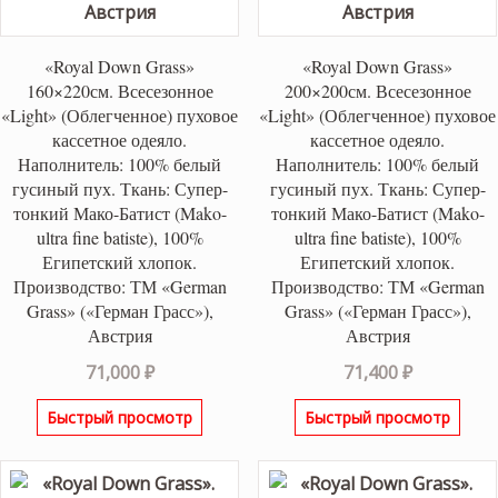
«Royal Down Grass»
«Royal Down Grass»
160×220см. Всесезонное
200×200см. Всесезонное
«Light» (Облегченное) пуховое
«Light» (Облегченное) пуховое
кассетное одеяло.
кассетное одеяло.
Наполнитель: 100% белый
Наполнитель: 100% белый
гусиный пух. Ткань: Супер-
гусиный пух. Ткань: Супер-
тонкий Мако-Батист (Mako-
тонкий Мако-Батист (Mako-
ultra fine batiste), 100%
ultra fine batiste), 100%
Египетский хлопок.
Египетский хлопок.
Производство: ТМ «German
Производство: ТМ «German
Grass» («Герман Грасс»),
Grass» («Герман Грасс»),
Австрия
Австрия
71,000
₽
71,400
₽
Быстрый просмотр
Быстрый просмотр