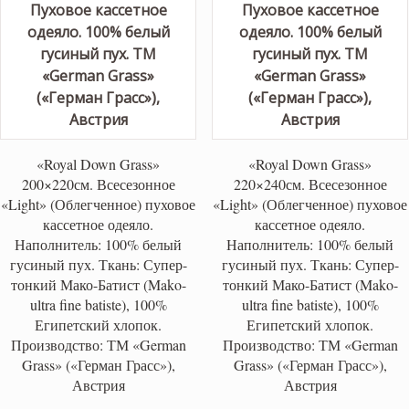
«Royal Down Grass»
«Royal Down Grass»
200×220см. Всесезонное
220×240см. Всесезонное
«Light» (Облегченное) пуховое
«Light» (Облегченное) пуховое
кассетное одеяло.
кассетное одеяло.
Наполнитель: 100% белый
Наполнитель: 100% белый
гусиный пух. Ткань: Супер-
гусиный пух. Ткань: Супер-
тонкий Мако-Батист (Mako-
тонкий Мако-Батист (Mako-
ultra fine batiste), 100%
ultra fine batiste), 100%
Египетский хлопок.
Египетский хлопок.
Производство: ТМ «German
Производство: ТМ «German
Grass» («Герман Грасс»),
Grass» («Герман Грасс»),
Австрия
Австрия