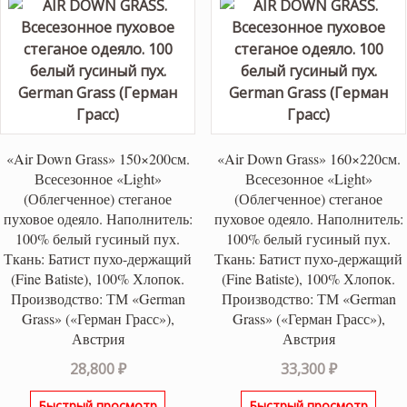
«Air Down Grass» 150×200см.
«Air Down Grass» 160×220см.
Всесезонное «Light»
Всесезонное «Light»
(Облегченное) стеганое
(Облегченное) стеганое
пуховое одеяло. Наполнитель:
пуховое одеяло. Наполнитель:
100% белый гусиный пух.
100% белый гусиный пух.
Ткань: Батист пухо-держащий
Ткань: Батист пухо-держащий
(Fine Batiste), 100% Хлопок.
(Fine Batiste), 100% Хлопок.
Производство: ТМ «German
Производство: ТМ «German
Grass» («Герман Грасс»),
Grass» («Герман Грасс»),
Австрия
Австрия
28,800
₽
33,300
₽
Быстрый просмотр
Быстрый просмотр