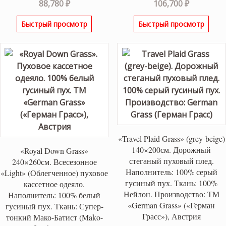
88,780
₽
106,700
₽
Быстрый просмотр
Быстрый просмотр
«Travel Plaid Grass» (grey-beige)
140×200см. Дорожный
«Royal Down Grass»
стеганый пуховый плед.
240×260см. Всесезонное
Наполнитель: 100% серый
«Light» (Облегченное) пуховое
гусиный пух. Ткань: 100%
кассетное одеяло.
Нейлон. Производство: ТМ
Наполнитель: 100% белый
«German Grass» («Герман
гусиный пух. Ткань: Супер-
Грасс»), Австрия
тонкий Мако-Батист (Mako-