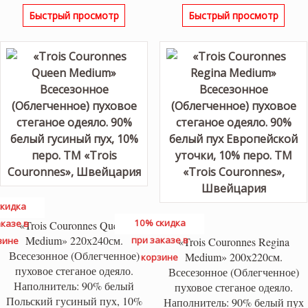
Быстрый просмотр
Быстрый просмотр
кидка
10% скидка
казе в
«Trois Couronnes Queen
Medium» 220х240см.
при заказе в
зине
«Trois Couronnes Regina
Всесезонное (Облегченное)
Medium» 200х220см.
корзине
пуховое стеганое одеяло.
Всесезонное (Облегченное)
Наполнитель: 90% белый
пуховое стеганое одеяло.
Польский гусиный пух, 10%
Наполнитель: 90% белый пух