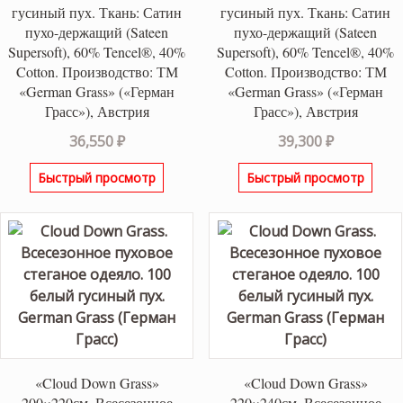
гусиный пух. Ткань: Сатин
гусиный пух. Ткань: Сатин
пухо-держащий (Sateen
пухо-держащий (Sateen
Supersoft), 60% Tencel®, 40%
Supersoft), 60% Tencel®, 40%
Cotton. Производство: ТМ
Cotton. Производство: ТМ
«German Grass» («Герман
«German Grass» («Герман
Грасс»), Австрия
Грасс»), Австрия
36,550
₽
39,300
₽
Быстрый просмотр
Быстрый просмотр
«Cloud Down Grass»
«Cloud Down Grass»
200×220см. Всесезонное
220×240см. Всесезонное