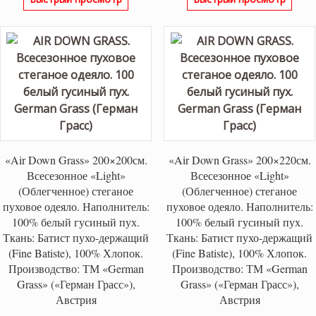
«Air Down Grass» 200×200см.
«Air Down Grass» 200×220см.
Всесезонное «Light»
Всесезонное «Light»
(Облегченное) стеганое
(Облегченное) стеганое
пуховое одеяло. Наполнитель:
пуховое одеяло. Наполнитель:
100% белый гусиный пух.
100% белый гусиный пух.
Ткань: Батист пухо-держащий
Ткань: Батист пухо-держащий
(Fine Batiste), 100% Хлопок.
(Fine Batiste), 100% Хлопок.
Производство: ТМ «German
Производство: ТМ «German
Grass» («Герман Грасс»),
Grass» («Герман Грасс»),
Австрия
Австрия