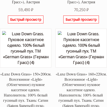
Грасс»), Австрия
Грасс»), Австрия
59,490
₽
70,250
₽
Быстрый просмотр
Быстрый просмотр
«Luxe Down Grass» 150×200см.
«Luxe Down Grass» 160×220см.
Всесезонное «Light»
Всесезонное «Light»
(Облегченное) пуховое
(Облегченное) пуховое
кассетное одеяло.
кассетное одеяло.
Наполнитель: 100% белый
Наполнитель: 100% белый
гусиный пух. Ткань: Сатин
гусиный пух. Ткань: Сатин
(Sateen Supersoft) пухо-
(Sateen Supersoft) пухо-