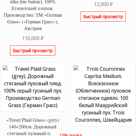
ultra fine batiste), 100%
12,000
₽
Египетский хлопок.
Производство: ТМ «German
Быстрый просмотр
Grass» («Герман Грасс»),
Австрия
110,000
₽
Быстрый просмотр
«Travel Plaid Grass» (grey)
140×200см. Дорожный
стеганый пуховый плед.
10% скидка