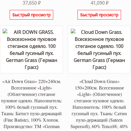
37,650
₽
41,090
₽
Быстрый просмотр
Быстрый просмотр
«Air Down Grass» 220×240см.
«Cloud Down Grass»
Всесезонное «Light»
150×200см. Всесезонное
(Облегченное) стеганое
«Light» (Облегченное)
пуховое одеяло. Наполнитель:
стеганое пуховое одеяло.
100% белый гусиный пух.
Наполнитель: 100% белый
Ткань: Батист пухо-держащий
гусиный пух. Ткань: Сатин
(Fine Batiste), 100% Хлопок.
пухо-держащий (Sateen
Производство: ТМ «German
Supersoft), 60% Tencel®, 40%