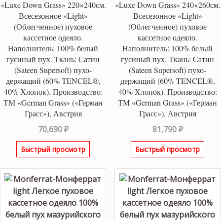
«Luxe Down Grass» 220×240см.
«Luxe Down Grass» 240×260см.
Всесезонное «Light»
Всесезонное «Light»
(Облегченное) пуховое
(Облегченное) пуховое
кассетное одеяло.
кассетное одеяло.
Наполнитель: 100% белый
Наполнитель: 100% белый
гусиный пух. Ткань: Сатин
гусиный пух. Ткань: Сатин
(Sateen Supersoft) пухо-
(Sateen Supersoft) пухо-
держащий (60% TENCEL®,
держащий (60% TENCEL®,
40% Хлопок). Производство:
40% Хлопок). Производство:
ТМ «German Grass» («Герман
ТМ «German Grass» («Герман
Грасс»), Австрия
Грасс»), Австрия
70,690
₽
81,790
₽
Быстрый просмотр
Быстрый просмотр