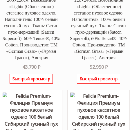
«Light» (Облегченное)
«Light» (Облегченное)
стеганое пуховое одеяло.
стеганое пуховое одеяло.
Наполнитель: 100% белый
Наполнитель: 100% белый
гусиный пух. Ткань: Сатин
гусиный пух. Ткань: Сатин
пухо-держащий (Sateen
пухо-держащий (Sateen
Supersoft), 60% Tencel®, 40%
Supersoft), 60% Tencel®, 40%
Cotton. Производство: ТМ
Cotton. Производство: ТМ
«German Grass» («Герман
«German Grass» («Герман
Грасс»), Австрия
Грасс»), Австрия
43,790
₽
52,950
₽
Быстрый просмотр
Быстрый просмотр