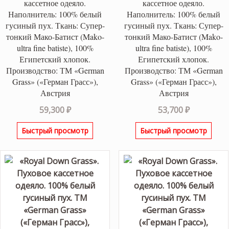
кассетное одеяло.
кассетное одеяло.
Наполнитель: 100% белый
Наполнитель: 100% белый
гусиный пух. Ткань: Супер-
гусиный пух. Ткань: Супер-
тонкий Мако-Батист (Mako-
тонкий Мако-Батист (Mako-
ultra fine batiste), 100%
ultra fine batiste), 100%
Египетский хлопок.
Египетский хлопок.
Производство: ТМ «German
Производство: ТМ «German
Grass» («Герман Грасс»),
Grass» («Герман Грасс»),
Австрия
Австрия
59,300
₽
53,700
₽
Быстрый просмотр
Быстрый просмотр