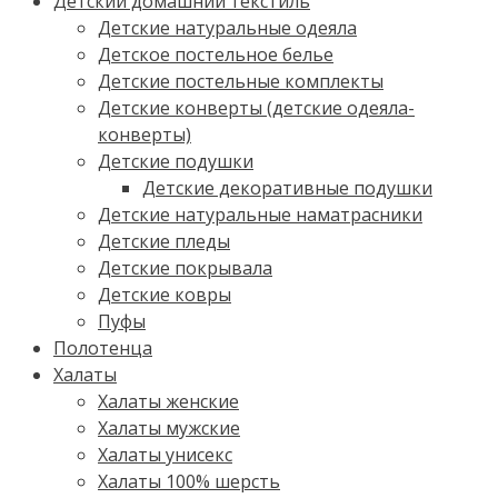
Детский домашний текстиль
Детские натуральные одеяла
Детское постельное белье
Детские постельные комплекты
Детские конверты (детские одеяла-
конверты)
Детские подушки
Детские декоративные подушки
Детские натуральные наматрасники
Детские пледы
Детские покрывала
Детские ковры
Пуфы
Полотенца
Халаты
Халаты женские
Халаты мужские
Халаты унисекс
Халаты 100% шерсть