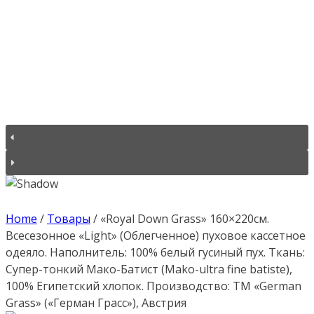
Home
/
Товары
/
«Royal Down Grass» 160×220см.
Всесезонное «Light» (Облегченное) пуховое кассетное
одеяло. Наполнитель: 100% белый гусиный пух. Ткань:
Супер-тонкий Мако-Батист (Mako-ultra fine batiste),
100% Египетский хлопок. Производство: ТМ «German
Grass» («Герман Грасс»), Австрия