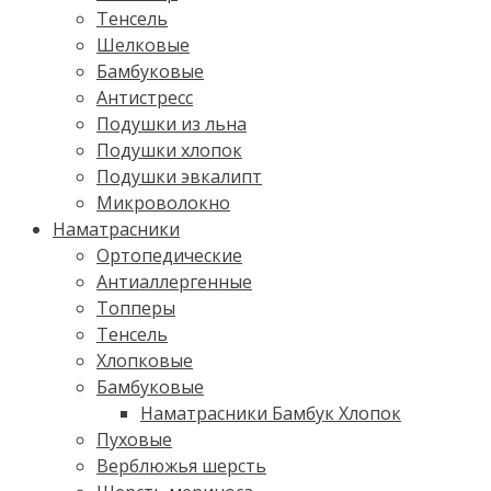
Тенсель
Шелковые
Бамбуковые
Антистресс
Подушки из льна
Подушки хлопок
Подушки эвкалипт
Микроволокно
Наматрасники
Ортопедические
Антиаллергенные
Топперы
Тенсель
Хлопковые
Бамбуковые
Наматрасники Бамбук Хлопок
Пуховые
Верблюжья шерсть