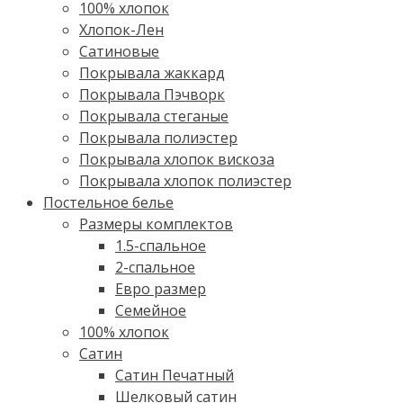
100% хлопок
Хлопок-Лен
Сатиновые
Покрывала жаккард
Покрывала Пэчворк
Покрывала стеганые
Покрывала полиэстер
Покрывала хлопок вискоза
Покрывала хлопок полиэстер
Постельное белье
Размеры комплектов
1.5-спальное
2-спальное
Евро размер
Семейное
100% хлопок
Cатин
Сатин Печатный
Шелковый сатин