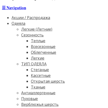
☰
Navigation
Акции / Распродажа
Одеяла
Легкие (Летние)
Сезонность
Теплые
Всесезонные
Облегченные
Легкие
ТИП ОДЕЯЛА
Стеганые
Кассетные
Открытая шерсть
Тканые
Антиаллергенные
Пуховые
Верблюжья шерсть