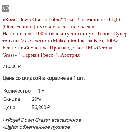
«Royal Down Grass» 160×220см. Всесезонное «Light»
(Облегченное) пуховое кассетное одеяло.
Наполнитель: 100% белый гусиный пух. Ткань: Супер-
тонкий Мако-Батист (Mako-ultra fine batiste), 100%
Египетский хлопок. Производство: ТМ «German
Grass» («Герман Грасс»), Австрия
71,000
₽
Цена со скидкой в корзине за 1 шт.
Количество
1 +
Скидка
20%
Цена
56,800
₽
<
«Royal Down Grass»
всесезонное
«Light» облегченное пуховое