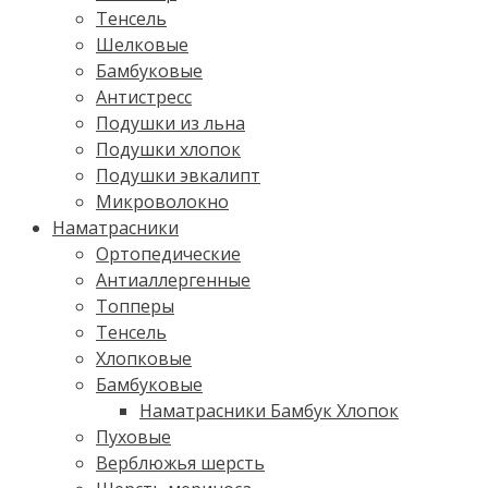
Тенсель
Шелковые
Бамбуковые
Антистресс
Подушки из льна
Подушки хлопок
Подушки эвкалипт
Микроволокно
Наматрасники
Ортопедические
Антиаллергенные
Топперы
Тенсель
Хлопковые
Бамбуковые
Наматрасники Бамбук Хлопок
Пуховые
Верблюжья шерсть