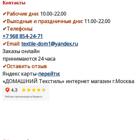
Контакты
✔
Рабочие дни
:
10.00-22.00
✔
Выходные и праздничные дни:
11.00-22.00
✔
Телефоны:
+7 968 854-24-71
✔
Email:
textile-dom1@yandex.ru
Заказы онлайн
принимаются 24 часа
✔Оставить отзыв
Яндекс карты
-
перейти
;
«ДОМАШНИЙ Текстиль» интернет магазин г.Москва