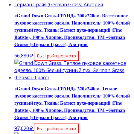
«Grand Down Grass-ГРАНД» 200×220см. Всесезонное
пуховое кассетное одеяло. Наполнитель: 100% белый
гусиный пух. Ткань: Батист пухо-держащий (Fine
Batiste), 100% Хлопок. Производство: ТМ «German
Grass» («Герман Грасс»), Австрия
66,880
₽
Быстрый просмотр
«Grand Down Grass-ГРАНД» 220×240см. Теплое
пуховое кассетное одеяло. Наполнитель: 100% белый
гусиный пух. Ткань: Батист пухо-держащий (Fine
Batiste), 100% Хлопок. Производство: ТМ «German
Grass» («Герман Грасс»), Австрия
97,020
₽
Быстрый просмотр