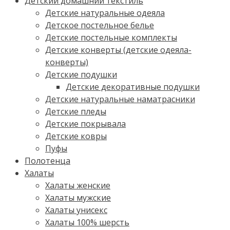
Детский домашний текстиль
Детские натуральные одеяла
Детское постельное белье
Детские постельные комплекты
Детские конверты (детские одеяла-
конверты)
Детские подушки
Детские декоративные подушки
Детские натуральные наматрасники
Детские пледы
Детские покрывала
Детские ковры
Пуфы
Полотенца
Халаты
Халаты женские
Халаты мужские
Халаты унисекс
Халаты 100% шерсть