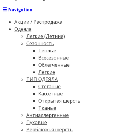
☰
Navigation
Акции / Распродажа
Одеяла
Легкие (Летние)
Сезонность
Теплые
Всесезонные
Облегченные
Легкие
ТИП ОДЕЯЛА
Стеганые
Кассетные
Открытая шерсть
Тканые
Антиаллергенные
Пуховые
Верблюжья шерсть