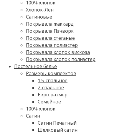
100% хлопок
Хлопок-Лен
Сатиновые
Покрывала жаккард
Покрывала Пэчворк
Покрывала стеганые
Покрывала полиэстер
Покрывала хлопок вискоза
Покрывала хлопок полиэстер
Постельное белье
Размеры комплектов
1.5-спальное
2-спальное
Евро размер
Семейное
100% хлопок
Cатин
Сатин Печатный
Шелковый сатин