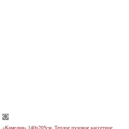
«Камелия» 140х205см. Теплое пуховое кассетное