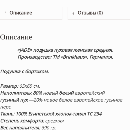
Описание
Отзывы (0)
Описание
«JADE» подушка пуховая женская средняя.
Производство: ТМ «Brinkhaus», Германия.
Подушка с бортиком.
Размер:
65х65 см.
Наполнитель:
80%
новый
белый
европейский
гусиный
пух —
20% новое белое европейское гусиное
перо
Ткань:
100% Египетский хлопок-твилл ТС 234
Степень комфорта:
средняя
Вес наполнителя:
690 гр.