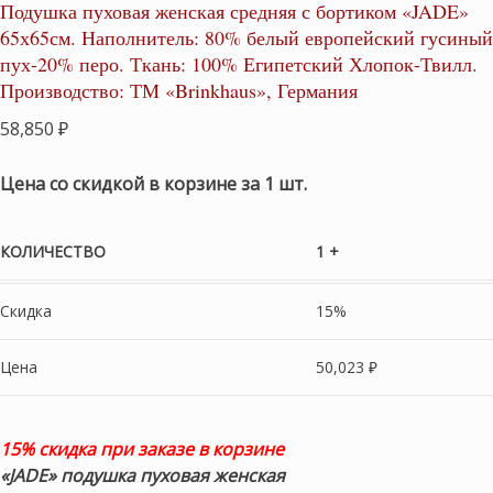
Подушка пуховая женская средняя с бортиком «JADE»
65х65см. Наполнитель: 80% белый европейский гусиный
пух-20% перо. Ткань: 100% Египетский Хлопок-Твилл.
Производство: ТМ «Brinkhaus», Германия
58,850
₽
Цена со скидкой в корзине за 1 шт.
КОЛИЧЕСТВО
1 +
Скидка
15%
Цена
50,023
₽
15% скидка при заказе в корзине
«JADE» подушка пуховая женская