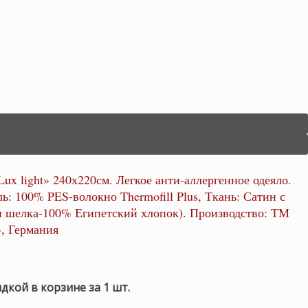
Lux light» 240х220см. Легкое анти-аллергенное одеяло.
ь: 100% PES-волокно Thermofill Plus, Ткань: Сатин с
 шелка-100% Египетский хлопок). Производство: ТМ
», Германия
идкой в корзине за 1 шт.