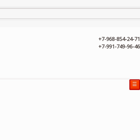
+7-968-854-24-71
+7-991-749-96-46
☰