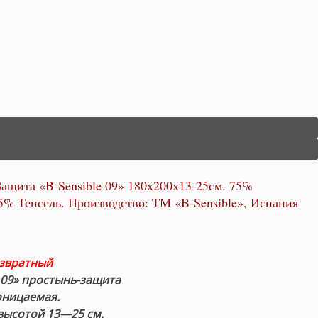
ащита «B-Sensible 09» 180х200х13-25см. 75%
5% Тенсель. Производство: ТМ «B-Sensible», Испания
озвратный
 09»
простынь-защита
оницаемая.
высотой 13—25 см.