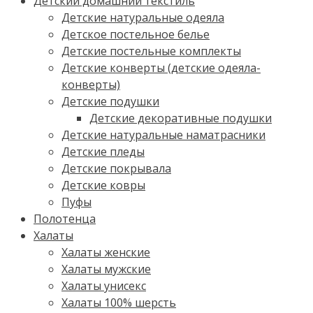
Детский домашний текстиль
Детские натуральные одеяла
Детское постельное белье
Детские постельные комплекты
Детские конверты (детские одеяла-
конверты)
Детские подушки
Детские декоративные подушки
Детские натуральные наматрасники
Детские пледы
Детские покрывала
Детские ковры
Пуфы
Полотенца
Халаты
Халаты женские
Халаты мужские
Халаты унисекс
Халаты 100% шерсть