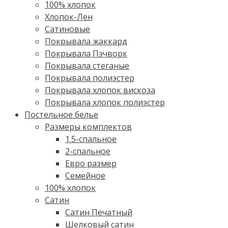
100% хлопок
Хлопок-Лен
Сатиновые
Покрывала жаккард
Покрывала Пэчворк
Покрывала стеганые
Покрывала полиэстер
Покрывала хлопок вискоза
Покрывала хлопок полиэстер
Постельное белье
Размеры комплектов
1.5-спальное
2-спальное
Евро размер
Семейное
100% хлопок
Cатин
Сатин Печатный
Шелковый сатин