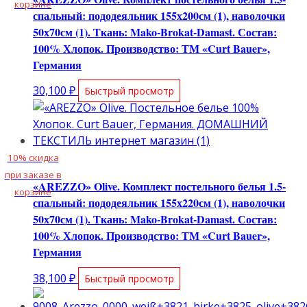
корзине
спальный: пододеяльник 155х200см (1), наволочки
50х70см (1). Ткань: Mako-Brokat-Damast. Состав:
100% Хлопок. Производство: ТМ «Curt Bauer»,
Германия
30,100
₽
Быстрый просмотр
10% скидка
при заказе в
«AREZZO» Olive. Комплект постельного белья 1.5-
корзине
спальный: пододеяльник 155х220см (1), наволочки
50х70см (1). Ткань: Mako-Brokat-Damast. Состав:
100% Хлопок. Производство: ТМ «Curt Bauer»,
Германия
38,100
₽
Быстрый просмотр