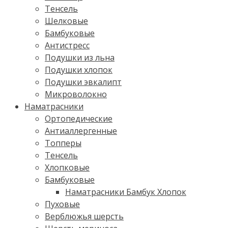
Тенсель
Шелковые
Бамбуковые
Антистресс
Подушки из льна
Подушки хлопок
Подушки эвкалипт
Микроволокно
Наматрасники
Ортопедические
Антиаллергенные
Топперы
Тенсель
Хлопковые
Бамбуковые
Наматрасники Бамбук Хлопок
Пуховые
Верблюжья шерсть