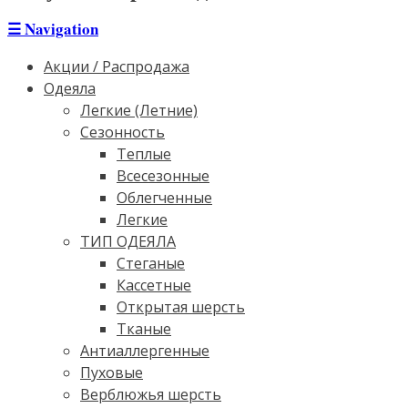
☰
Navigation
Акции / Распродажа
Одеяла
Легкие (Летние)
Сезонность
Теплые
Всесезонные
Облегченные
Легкие
ТИП ОДЕЯЛА
Стеганые
Кассетные
Открытая шерсть
Тканые
Антиаллергенные
Пуховые
Верблюжья шерсть