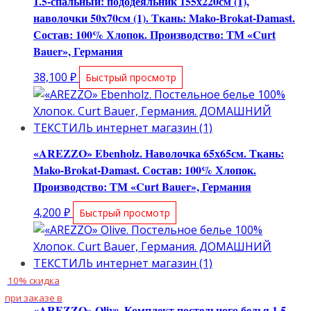
1.5-спальный: пододеяльник 155х220см (1),
наволочки 50х70см (1). Ткань: Mako-Brokat-Damast.
Состав: 100% Хлопок. Производство: ТМ «Curt
Bauer», Германия
38,100
₽
Быстрый просмотр
«AREZZO» Ebenholz. Наволочка 65х65см. Ткань:
Mako-Brokat-Damast. Состав: 100% Хлопок.
Производство: ТМ «Curt Bauer», Германия
4,200
₽
Быстрый просмотр
10% скидка
при заказе в
«AREZZO» Olive. Комплект постельного белья 1.5-