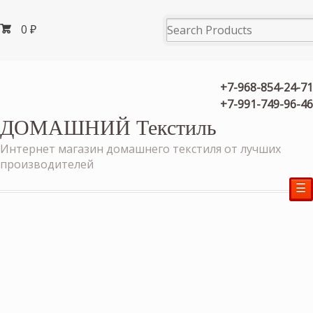
0
₽
+7-968-854-24-71
+7-991-749-96-46
ДОМАШНИЙ Текстиль
Интернет магазин домашнего текстиля от лучших
производителей
☰