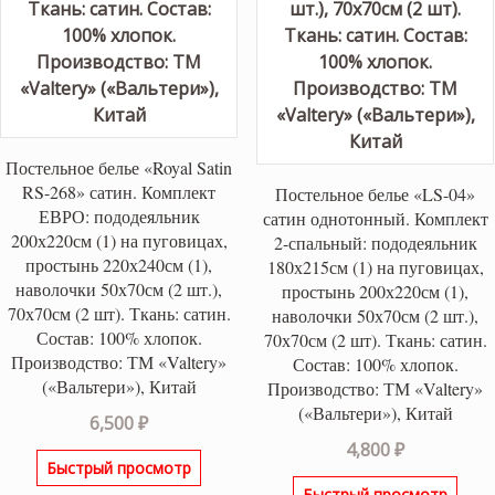
Постельное белье «Royal Satin
RS-268» сатин. Комплект
Постельное белье «LS-04»
ЕВРО: пододеяльник
сатин однотонный. Комплект
200х220см (1) на пуговицах,
2-спальный: пододеяльник
простынь 220х240см (1),
180х215см (1) на пуговицах,
наволочки 50х70см (2 шт.),
простынь 200х220см (1),
70х70см (2 шт). Ткань: сатин.
наволочки 50х70см (2 шт.),
Состав: 100% хлопок.
70х70см (2 шт). Ткань: сатин.
Производство: ТМ «Valtery»
Состав: 100% хлопок.
(«Вальтери»), Китай
Производство: ТМ «Valtery»
(«Вальтери»), Китай
6,500
₽
4,800
₽
Быстрый просмотр
Быстрый просмотр