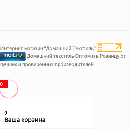
Интернет магазин "Домашний Текстиль"
Домашний текстиль Оптом и в Розницу от
лучших и проверенных производителей!
0
0
Ваша корзина