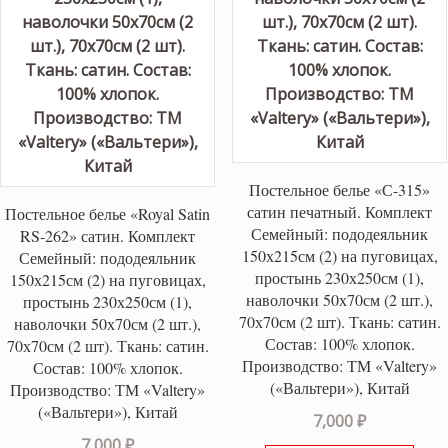
Постельное белье «С-315»
сатин печатный. Комплект
Постельное белье «Royal Satin
Семейный: пододеяльник
RS-262» сатин. Комплект
150х215см (2) на пуговицах,
Семейный: пододеяльник
простынь 230х250см (1),
150х215см (2) на пуговицах,
наволочки 50х70см (2 шт.),
простынь 230х250см (1),
70х70см (2 шт). Ткань: сатин.
наволочки 50х70см (2 шт.),
Состав: 100% хлопок.
70х70см (2 шт). Ткань: сатин.
Производство: ТМ «Valtery»
Состав: 100% хлопок.
(«Вальтери»), Китай
Производство: ТМ «Valtery»
(«Вальтери»), Китай
7,000
₽
7,000
₽