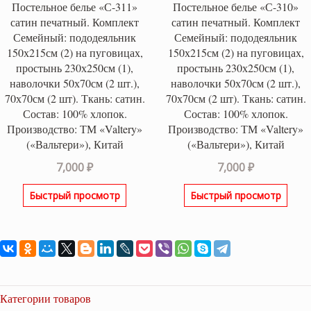
Постельное белье «С-311»
Постельное белье «С-310»
сатин печатный. Комплект
сатин печатный. Комплект
Семейный: пододеяльник
Семейный: пододеяльник
150х215см (2) на пуговицах,
150х215см (2) на пуговицах,
простынь 230х250см (1),
простынь 230х250см (1),
наволочки 50х70см (2 шт.),
наволочки 50х70см (2 шт.),
70х70см (2 шт). Ткань: сатин.
70х70см (2 шт). Ткань: сатин.
Состав: 100% хлопок.
Состав: 100% хлопок.
Производство: ТМ «Valtery»
Производство: ТМ «Valtery»
(«Вальтери»), Китай
(«Вальтери»), Китай
7,000
₽
7,000
₽
Быстрый просмотр
Быстрый просмотр
Категории товаров