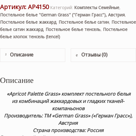
Артикул:
AP4150
Категорий:
Комплекты Семейные
,
Постельное белье "German Grass" ("Герман Грасс"), Австрия
,
Постельное белье жаккард
,
Постельное белье сатин
,
Постельное
белье сатин жаккард
,
Постельное белье тенсель
,
Постельное
белье хлопок тенсель (tencel)
Описание
Отзывы (0)
Описание
«Apricot Palette Grass» комплект постельного белья
из комбинаций жаккардовых и гладких тканей-
компаньонов
Производитель: ТМ «German Grass» («Герман Грасс»),
Австрия
Страна производства: Россия