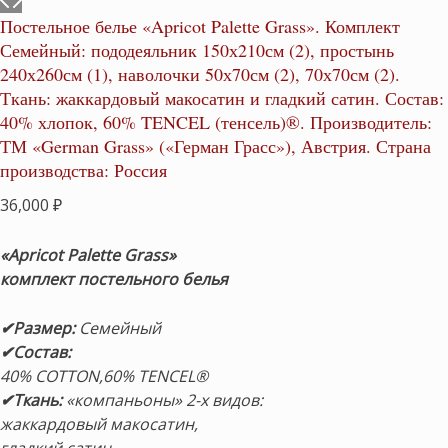
Постельное белье «Apricot Palette Grass». Комплект
Семейный: пододеяльник 150х210см (2), простынь
240х260см (1), наволочки 50х70см (2), 70х70см (2).
Ткань: жаккардовый макосатин и гладкий сатин. Состав:
40% хлопок, 60% TENCEL (тенсель)®. Производитель:
ТМ «German Grass» («Герман Грасс»), Австрия. Страна
производства: Россия
36,000
₽
«Apricot Palette Grass»
комплект постельного белья
✔Размер
:
Семейный
✔Состав
:
40% COTTON,60% TENCEL®
✔Ткань:
«компаньоны» 2-х видов:
жаккардовый макосатин,