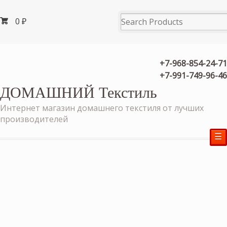
0
₽
+7-968-854-24-71
+7-991-749-96-46
ДОМАШНИЙ Текстиль
Интернет магазин домашнего текстиля от лучших
производителей
☰