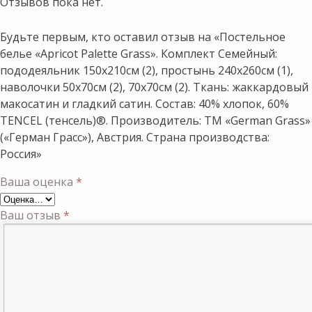
Отзывов пока нет.
Будьте первым, кто оставил отзыв на «Постельное
белье «Apricot Palette Grass». Комплект Семейный:
пододеяльник 150х210см (2), простынь 240х260см (1),
наволочки 50х70см (2), 70х70см (2). Ткань: жаккардовый
макосатин и гладкий сатин. Состав: 40% хлопок, 60%
TENCEL (тенсель)®. Производитель: ТМ «German Grass»
(«Герман Грасс»), Австрия. Страна производства:
Россия»
Ваша оценка
*
Ваш отзыв
*