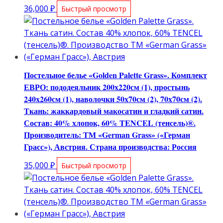
36,000
₽
Быстрый просмотр
Постельное белье «Golden Palette Grass». Комплект
ЕВРО: пододеяльник 200х220см (1), простынь
240х260см (1), наволочки 50х70см (2), 70х70см (2).
Ткань: жаккардовый макосатин и гладкий сатин.
Состав: 40% хлопок, 60% TENCEL (тенсель)®.
Производитель: ТМ «German Grass» («Герман
Грасс»), Австрия. Страна производства: Россия
35,000
₽
Быстрый просмотр