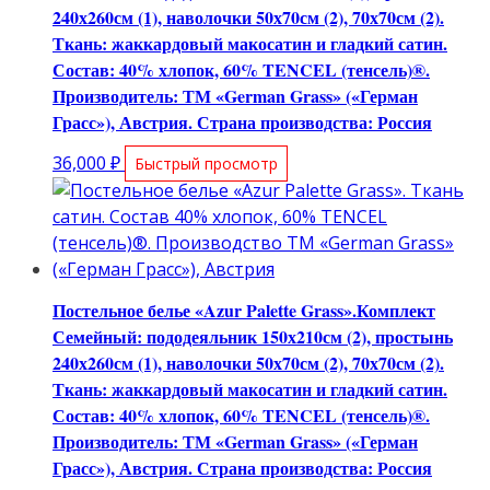
240х260см (1), наволочки 50х70см (2), 70х70см (2).
Ткань: жаккардовый макосатин и гладкий сатин.
Состав: 40% хлопок, 60% TENCEL (тенсель)®.
Производитель: ТМ «German Grass» («Герман
Грасс»), Австрия. Страна производства: Россия
36,000
₽
Быстрый просмотр
Постельное белье «Azur Palette Grass».Комплект
Семейный: пододеяльник 150х210см (2), простынь
240х260см (1), наволочки 50х70см (2), 70х70см (2).
Ткань: жаккардовый макосатин и гладкий сатин.
Состав: 40% хлопок, 60% TENCEL (тенсель)®.
Производитель: ТМ «German Grass» («Герман
Грасс»), Австрия. Страна производства: Россия