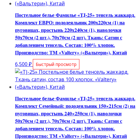
Постельное белье Фамилье «TJ-25» тенсель жаккард.
Комплект ЕВРО: пододеяльник 200х220см (1) на
пуговицах, простынь 220х240см (1), наволочки
50х70см (2 шт.), 70х70см (2 шт). Ткань: Сатин с
добавлением тенсель. Состав: 100% хлопок.
Производство: ТМ «Valtery» («Вальтери»), Китай
6,500
₽
Быстрый просмотр
Постельное белье Фамилье «TJ-25» тенсель жаккард.
Комплект Семейный: пододеяльник 150×215см (2) на
пуговицах, простынь 240×250см (1), наволочки
50х70см (2 шт.), 70х70см (2 шт). Ткань: Сатин с
добавлением тенсель. Состав: 100% хлопок.
Производство: ТМ «Valtery» («Вальтери»), Китай