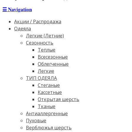
☰
Navigation
Акции / Распродажа
Одеяла
Легкие (Летние)
Сезонность
Теплые
Всесезонные
Облегченные
Легкие
ТИП ОДЕЯЛА
Стеганые
Кассетные
Открытая шерсть
Тканые
Антиаллергенные
Пуховые
Верблюжья шерсть