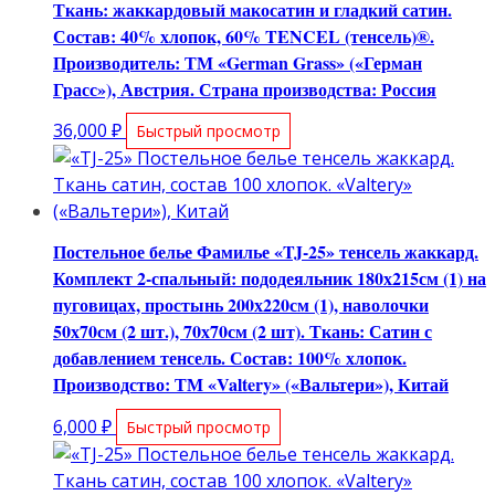
Ткань: жаккардовый макосатин и гладкий сатин.
Состав: 40% хлопок, 60% TENCEL (тенсель)®.
Производитель: ТМ «German Grass» («Герман
Грасс»), Австрия. Страна производства: Россия
36,000
₽
Быстрый просмотр
Постельное белье Фамилье «TJ-25» тенсель жаккард.
Комплект 2-спальный: пододеяльник 180х215см (1) на
пуговицах, простынь 200х220см (1), наволочки
50х70см (2 шт.), 70х70см (2 шт). Ткань: Сатин с
добавлением тенсель. Состав: 100% хлопок.
Производство: ТМ «Valtery» («Вальтери»), Китай
6,000
₽
Быстрый просмотр