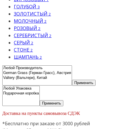
ГОЛУБОЙ
3
ЗОЛОТИСТЫЙ
2
МОЛОЧНЫЙ
2
РОЗОВЫЙ
2
СЕРЕБРИСТЫЙ
2
СЕРЫЙ
2
СТОНЕ
2
ШАМПАНЬ
2
Применить
Применить
Доставка на пункты самовывоза СДЭК
*Бесплатно при заказе от 3000 рублей