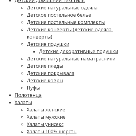
Детский домашний текстиль
Детские натуральные одеяла
Детское постельное белье
Детские постельные комплекты
Детские конверты (детские одеяла-
конверты)
Детские подушки
Детские декоративные подушки
Детские натуральные наматрасники
Детские пледы
Детские покрывала
Детские ковры
Пуфы
Полотенца
Халаты
Халаты женские
Халаты мужские
Халаты унисекс
Халаты 100% шерсть