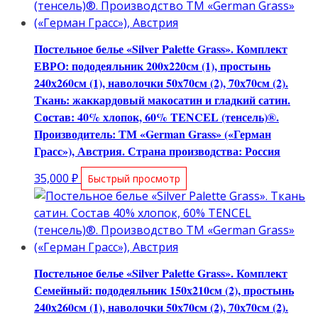
Постельное белье «Silver Palette Grass». Комплект
ЕВРО: пододеяльник 200х220см (1), простынь
240х260см (1), наволочки 50х70см (2), 70х70см (2).
Ткань: жаккардовый макосатин и гладкий сатин.
Состав: 40% хлопок, 60% TENCEL (тенсель)®.
Производитель: ТМ «German Grass» («Герман
Грасс»), Австрия. Страна производства: Россия
35,000
₽
Быстрый просмотр
Постельное белье «Silver Palette Grass». Комплект
Семейный: пододеяльник 150х210см (2), простынь
240х260см (1), наволочки 50х70см (2), 70х70см (2).