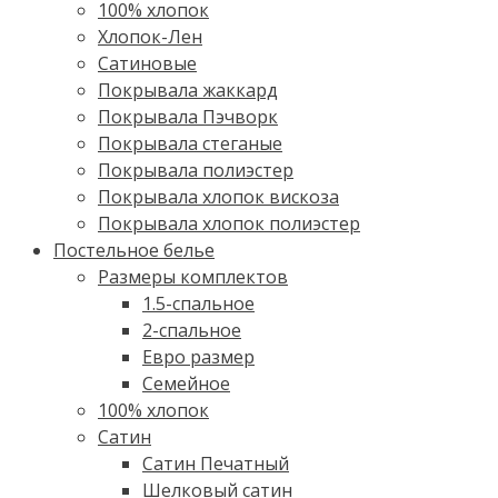
100% хлопок
Хлопок-Лен
Сатиновые
Покрывала жаккард
Покрывала Пэчворк
Покрывала стеганые
Покрывала полиэстер
Покрывала хлопок вискоза
Покрывала хлопок полиэстер
Постельное белье
Размеры комплектов
1.5-спальное
2-спальное
Евро размер
Семейное
100% хлопок
Cатин
Сатин Печатный
Шелковый сатин