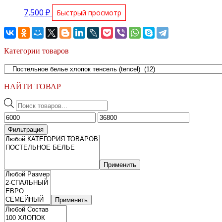
7,500
₽
Быстрый просмотр
Категории товаров
НАЙТИ ТОВАР
Поиск
товаров
Минимальная
Максимальная
цена
цена
Фильтрация
Применить
Применить