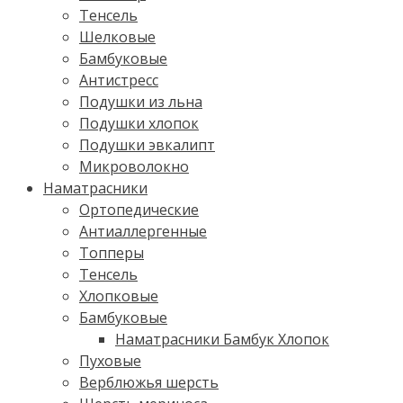
Тенсель
Шелковые
Бамбуковые
Антистресс
Подушки из льна
Подушки хлопок
Подушки эвкалипт
Микроволокно
Наматрасники
Ортопедические
Антиаллергенные
Топперы
Тенсель
Хлопковые
Бамбуковые
Наматрасники Бамбук Хлопок
Пуховые
Верблюжья шерсть