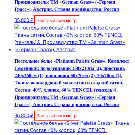
Производитель: ТМ «German Grass» («Герман
Грасс»), Австрия. Страна производства: Россия
35,800
₽
Быстрый просмотр
Постельное белье «Platinum Palette Grass». Комплект
Семейный: пододеяльник 150х210см (2), простынь
240х260см (1), наволочки 50х70см (2), 70х70см (2).
Ткань: жаккардовый макосатин и гладкий сатин.
Состав: 40% хлопок, 60% TENCEL (тенсель)®.
Производитель: ТМ «German Grass» («Герман
Грасс»), Австрия. Страна производства: Россия
36,800
₽
Быстрый просмотр