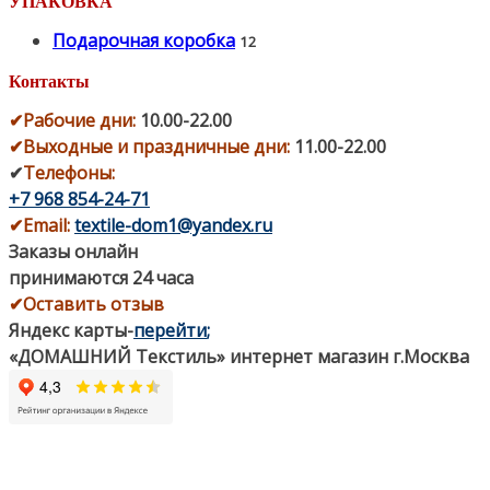
УПАКОВКА
Подарочная коробка
12
Контакты
✔
Рабочие дни
:
10.00-22.00
✔
Выходные и праздничные дни:
11.00-22.00
✔
Телефоны:
+7 968 854-24-71
✔
Email:
textile-dom1@yandex.ru
Заказы онлайн
принимаются 24 часа
✔Оставить отзыв
Яндекс карты
-
перейти
;
«ДОМАШНИЙ Текстиль» интернет магазин г.Москва