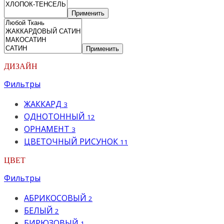
Применить
Применить
ДИЗАЙН
Фильтры
ЖАККАРД
3
ОДНОТОННЫЙ
12
ОРНАМЕНТ
3
ЦВЕТОЧНЫЙ РИСУНОК
11
ЦВЕТ
Фильтры
АБРИКОСОВЫЙ
2
БЕЛЫЙ
2
БИРЮЗОВЫЙ
1