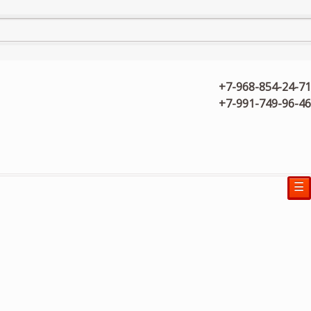
+7-968-854-24-71
+7-991-749-96-46
☰