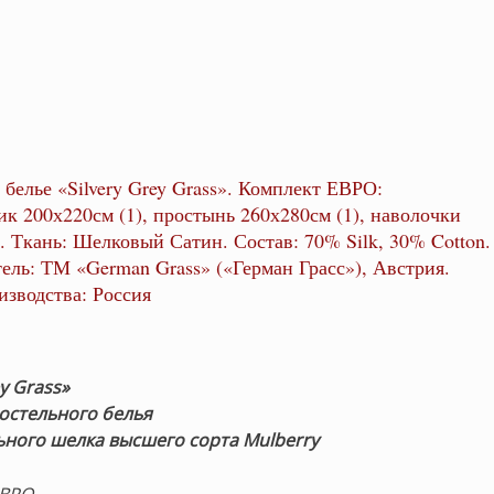
 белье «Silvery Grey Grass». Комплект ЕВРО:
ик 200х220см (1), простынь 260х280см (1), наволочки
). Ткань: Шелковый Сатин. Состав: 70% Silk, 30% Cotton.
ель: ТМ «German Grass» («Герман Грасс»), Австрия.
изводства: Россия
ey Grass»
остельного белья
ьного шелка высшего сорта Mulberry