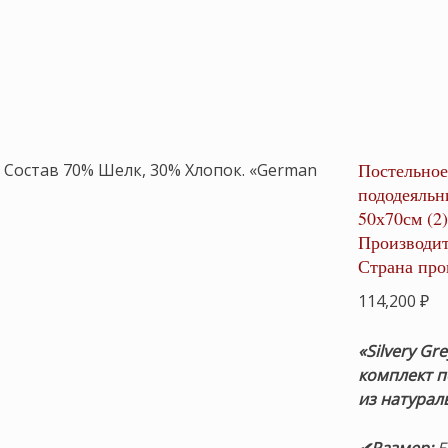
Постельное
пододеяльн
50х70см (2
Производит
Страна про
114,200
₽
«Silvery Gr
комплект п
из натурал