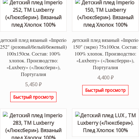
детский плед вязаный «Imperio
детский плед вязаный «Imperio
252″ (розовый/белый/бежевый)
150″ (экрю) 75х100см. Состав:
100х150см. Состав: 100%
100% хлопок. Производство:
хлопок. Производство:
«Luxberry» («Люксберри»),
«Luxbery» («Люксбери»),
Португалия
Португалия
4,400
₽
5,450
₽
Быстрый просмотр
Быстрый просмотр