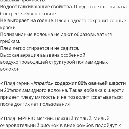
Водоотталкивающие свойства.
Плед сохнет в три раза
быстрее, чем хлопковые.
Не выгорает на солнце
. Плед надолго сохранит сочные
краски.
Полиамидные волокна не дают образовываться
грибкам.
Плед легко стирается и не садится.
Высокая аэрация вызвана особенной
воздухопроводящей структурой полиамидных
волокон.
✔Плед серии «
Imperio»
содержит 80% овечьей шерсти
и 20%полиамидного волокна. Такая добавка к шерсти
придает пледу мягкость и не позволит «скатываться»
после долгих лет пользования.
✔Плед IMPERIO мягкий, нежный теплый. Милый
очаровательный рисунок в виде ромбов подойдут к