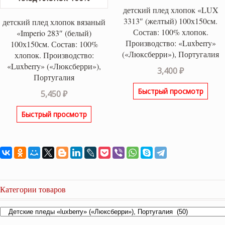
детский плед хлопок «LUX
3313″ (желтый) 100х150см.
детский плед хлопок вязаный
Состав: 100% хлопок.
«Imperio 283″ (белый)
Производство: «Luxberry»
100х150см. Состав: 100%
(«Люксберри»), Португалия
хлопок. Производство:
«Luxberry» («Люксберри»),
3,400
₽
Португалия
Быстрый просмотр
5,450
₽
Быстрый просмотр
Категории товаров