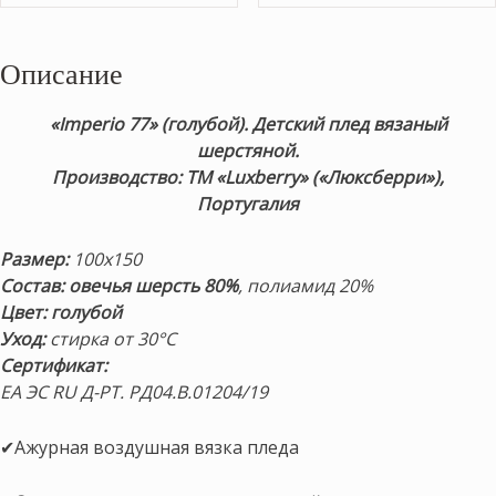
Описание
«Imperio 77» (голубой). Детский плед вязаный
шерстяной.
Производство: ТМ «Luxberry» («Люксберри»),
Португалия
Размер:
100х150
Состав: овечья шерсть 80%
, полиамид 20%
Цвет: голубой
Уход:
стирка от 30°С
Сертификат:
ЕА ЭС RU Д-РТ. РД04.В.01204/19
✔Ажурная воздушная вязка пледа