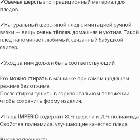
✔Овечья шерсть
это традиционный материал для
пледов.
✔Натуральный шерстяной плед с имитацией ручной
вязки — вещь
очень тёплая
, домашняя и уютная. Такой
плед напоминает любимый, связанный бабушкой
свитер.
✔Уход за ним должен быть соответствующий.
Его
можно стирать
в машинке при самом щадящем
режиме без отжима.
После стирки сушить в горизонтальном положении,
чтобы сохранить форму изделия.
✔Плед
IMPERIO
содержит 80% шерсти и 20% полиамида.
Свойства полиамида, улучшающие качество пледа:
Высокая прочность.