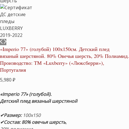
«Imperio 77» (голубой) 100х150см. Детский плед
вязаный шерстяной. 80% Овечья шерсть, 20% Полиамид.
Производство: ТМ «Luxberry» («Люксберри»),
Португалия
5,980
₽
«Imperio 77» (голубой).
Детский плед вязаный шерстяной
✔Размер:
100х150
✔Состав: 80% овечья шерсть
,