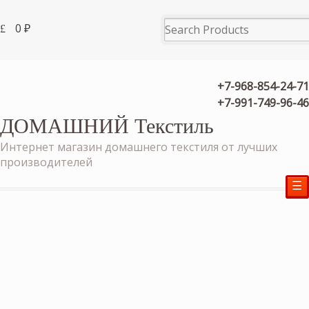
0
₽
+7-968-854-24-71
+7-991-749-96-46
ДОМАШНИЙ Текстиль
Интернет магазин домашнего текстиля от лучших
производителей
☰