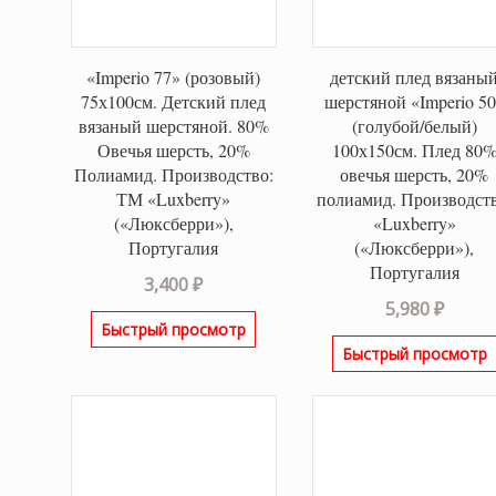
«Imperio 77» (розовый)
детский плед вязаны
75х100см. Детский плед
шерстяной «Imperio 5
вязаный шерстяной. 80%
(голубой/белый)
Овечья шерсть, 20%
100х150см. Плед 80
Полиамид. Производство:
овечья шерсть, 20%
ТМ «Luxberry»
полиамид. Производств
(«Люксберри»),
«Luxberry»
Португалия
(«Люксберри»),
Португалия
3,400
₽
5,980
₽
Быстрый просмотр
Быстрый просмотр