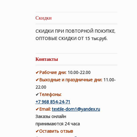
Скидки
СКИДКИ ПРИ ПОВТОРНОЙ ПОКУПКЕ
,
ОПТОВЫЕ СКИДКИ ОТ 15 тыс.руб.
Контакты
✔
Рабочие дни
:
10.00-22.00
✔
Выходные и праздничные дни:
11.00-
22.00
✔
Телефоны:
+7 968 854-24-71
✔
Email:
textile-dom1@yandex.ru
Заказы онлайн
принимаются 24 часа
✔Оставить отзыв