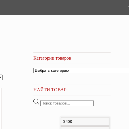
Категории товаров
НАЙТИ ТОВАР
Поиск
товаров
Минимальная
Максима