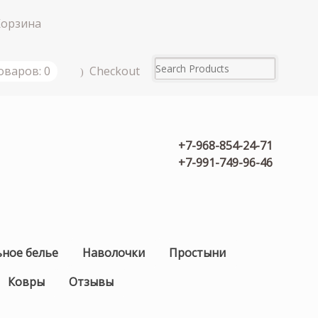
Корзина
Checkout
оваров: 0
+7-968-854-24-71
+7-991-749-96-46
ьное белье
Наволочки
Простыни
Ковры
Отзывы