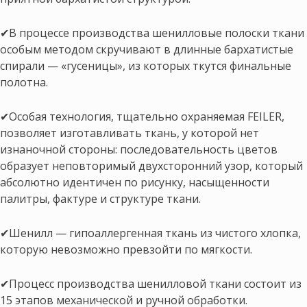
✔В процессе производства шенилловые полоски ткани
особым методом скручивают в длинные бархатистые
спирали — «гусеницы», из которых ткутся финальные
полотна.
✔Особая технология, тщательно охраняемая FEILER,
позволяет изготавливать ткань, у которой нет
изнаночной стороны: последовательность цветов
образует неповторимый двухсторонний узор, который
абсолютно идентичен по рисунку, насыщенности
палитры, фактуре и структуре ткани.
✔Шенилл — гипоаллергенная ткань из чистого хлопка,
которую невозможно превзойти по мягкости.
✔Процесс производства шенилловой ткани состоит из
15 этапов механической и ручной обработки.