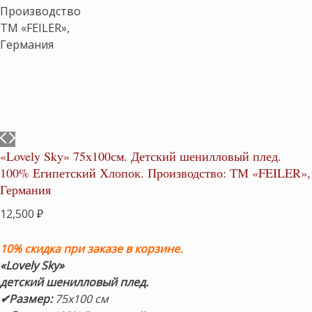
«Lovely Sky» 75х100см. Детский шенилловый плед.
100% Египетский Хлопок. Производство: ТМ «FEILER»,
Германия
12,500
₽
10% скидка при заказе в корзине.
«Lovely Sky
»
детский шенилловый плед.
✔Размер:
75х100 см