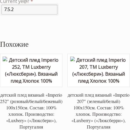
Current ye@r
*
Похожие
детский плед вязаный «Imperio
детский плед вязаный «Imperio
252″ (розовый/белый/бежевый)
207″ (зеленый/белый)
100х150см. Состав: 100%
100х150см. Состав: 100%
хлопок. Производство:
хлопок. Производство:
«Luxbery» («Люксбери»),
«Luxberry» («Люксберри»),
Португалия
Португалия