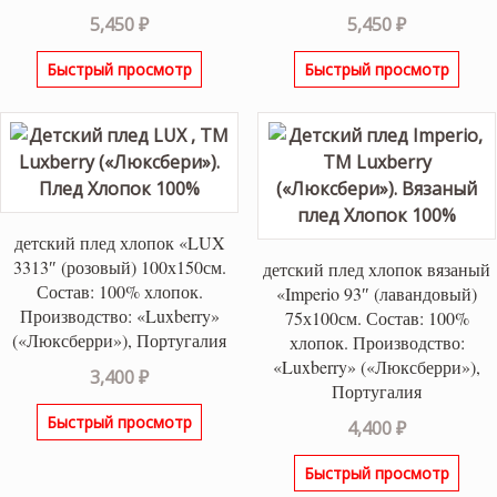
5,450
₽
5,450
₽
Быстрый просмотр
Быстрый просмотр
детский плед хлопок «LUX
3313″ (розовый) 100х150см.
детский плед хлопок вязаный
Состав: 100% хлопок.
«Imperio 93″ (лавандовый)
Производство: «Luxberry»
75х100см. Состав: 100%
(«Люксберри»), Португалия
хлопок. Производство:
«Luxberry» («Люксберри»),
3,400
₽
Португалия
Быстрый просмотр
4,400
₽
Быстрый просмотр