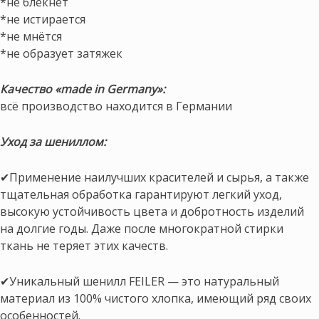
*не блёкнет
*не истирается
*не мнётся
*не образует затяжек
Качество «made in Germany»:
всё производство находится в Германии
Уход за шениллом:
✔Применение наилучших красителей и сырья, а также
тщательная обработка гарантируют легкий уход,
высокую устойчивость цвета и добротность изделий
на долгие годы. Даже после многократной стирки
ткань не теряет этих качеств.
✔Уникальный шенилл FEILER — это натуральный
материал из 100% чистого хлопка, имеющий ряд своих
особенностей.