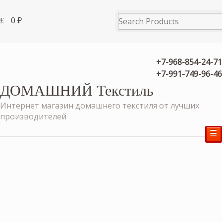
0
₽
+7-968-854-24-71
+7-991-749-96-46
ДОМАШНИЙ Текстиль
Интернет магазин домашнего текстиля от лучших
производителей
☰