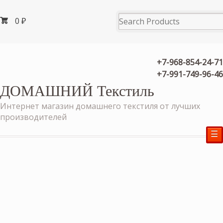
0
₽
+7-968-854-24-71
+7-991-749-96-46
ДОМАШНИЙ Текстиль
Интернет магазин домашнего текстиля от лучших
производителей
☰