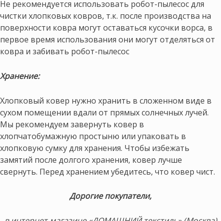
Не рекомендуется использовать робот-пылесос для
чистки хлопковых ковров, т.к. после производства на
поверхности ковра могут оставаться кусочки ворса, в
первое время использования они могут отделяться от
ковра и забивать робот-пылесос
Хранение:
Хлопковый ковер нужно хранить в сложенном виде в
сухом помещении вдали от прямых солнечных лучей.
Мы рекомендуем завернуть ковер в
хлопчатобумажную простыню или упаковать в
хлопковую сумку для хранения. Чтобы избежать
замятий после долгого хранения, ковер лучше
свернуть. Перед хранением убедитесь, что ковер чист.
Дорогие покупатели,
в интернет-магазине «ДОМАШНИЙ текстиль» (Москва)