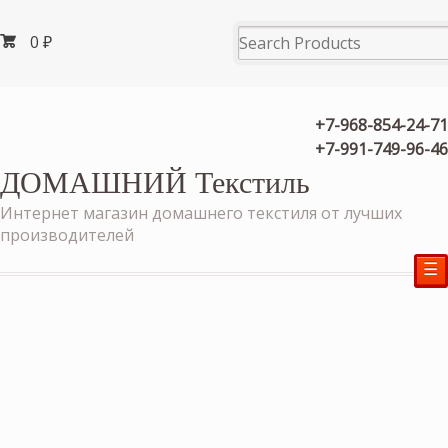
0
₽
+7-968-854-24-71
+7-991-749-96-46
ДОМАШНИЙ Текстиль
Интернет магазин домашнего текстиля от лучших
производителей
☰