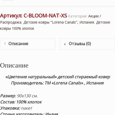
Артикул:
C-BLOOM-NAT-XS
Категории:
Акции /
Распродажа
,
Детские ковры "Lorena Canals", Испания
,
Детские
ковры 100% хлопок
Описание
Отзывы (0)
Описание
«Цветение натуральный» детский стираемый ковер
Производитель: ТМ «Lorena Canals» , Испания
Размер
: 90х130 см.
Состав: 100% хлопок
Упаковка:
пакет
Страна изготовитель: Индия