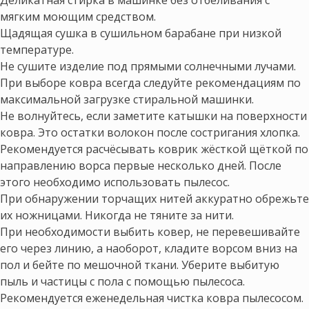
мягким моющим средством.
Щадящая сушка в сушильном барабане при низкой
температуре.
Не сушите изделие под прямыми солнечными лучами.
При выборе ковра всегда следуйте рекомендациям по
максимальной загрузке стиральной машинки.
Не волнуйтесь, если заметите катышки на поверхности
ковра. Это остатки волокон после состригания хлопка.
Рекомендуется расчёсывать коврик жёсткой щёткой по
направлению ворса первые несколько дней. После
этого необходимо использовать пылесос.
При обнаружении торчащих нитей аккуратно обрежьте
их ножницами. Никогда не тяните за нити.
При необходимости выбить ковер, не перевешивайте
его через линию, а наоборот, кладите ворсом вниз на
пол и бейте по мешочной ткани. Уберите выбитую
пыль и частицы с пола с помощью пылесоса.
Рекомендуется еженедельная чистка ковра пылесосом.