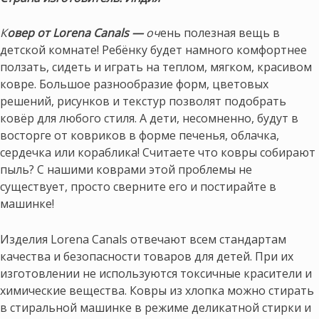
К
овер от Lorena Canals —
оч
ень полезная вещь в
детской комнате! Ребёнку будет намного комфортнее
ползать, сидеть и играть на теплом, мягком, красивом
ковре. Большое разнообразие форм, цветовых
решений, рисунков и текстур позволят подобрать
ковёр для любого стиля. А дети, несомненно, будут в
восторге от ковриков в форме печенья, облачка,
сердечка или кораблика! Считаете что ковры собирают
пыль? С нашими коврами этой проблемы не
существует, просто сверните его и постирайте в
машинке!
Изделия Lorena Canals отвечают всем стандартам
качества и безопасности товаров для детей. При их
изготовлении не используются токсичные красители и
химические вещества. Ковры из хлопка можно стирать
в стиральной машинке в режиме деликатной стирки и