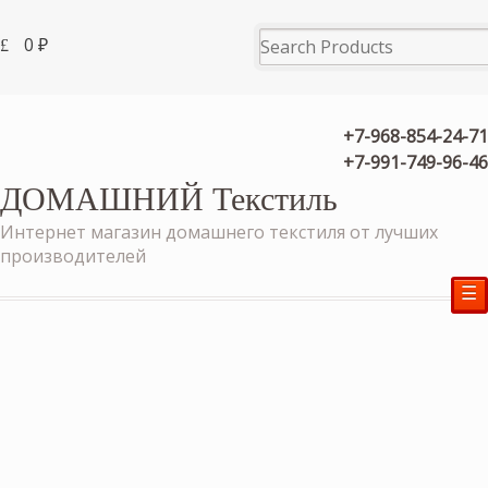
0
₽
+7-968-854-24-71
+7-991-749-96-46
ДОМАШНИЙ Текстиль
Интернет магазин домашнего текстиля от лучших
производителей
☰