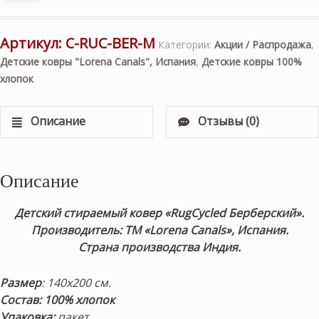
Артикул:
C-RUC-BER-M
Категории:
Акции / Распродажа
,
Детские ковры "Lorena Canals", Испания
,
Детские ковры 100%
хлопок
Описание
Отзывы (0)
Описание
Детский стираемый ковер «RugCycled Берберский».
Производитель: ТМ «Lorena Canals», Испания.
Страна производства Индия.
Размер
: 140х200 см.
Состав: 100% хлопок
Упаковка:
пакет