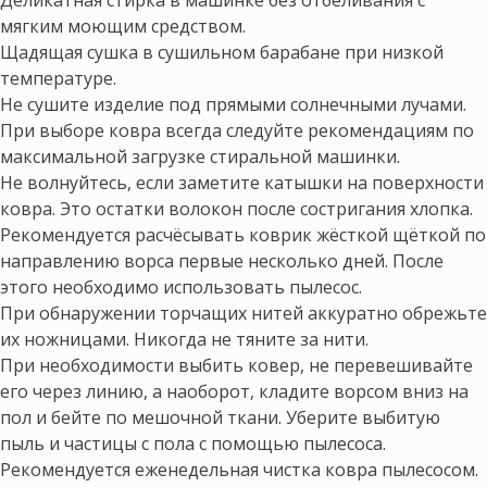
мягким моющим средством.
Щадящая сушка в сушильном барабане при низкой
температуре.
Не сушите изделие под прямыми солнечными лучами.
При выборе ковра всегда следуйте рекомендациям по
максимальной загрузке стиральной машинки.
Не волнуйтесь, если заметите катышки на поверхности
ковра. Это остатки волокон после состригания хлопка.
Рекомендуется расчёсывать коврик жёсткой щёткой по
направлению ворса первые несколько дней. После
этого необходимо использовать пылесос.
При обнаружении торчащих нитей аккуратно обрежьте
их ножницами. Никогда не тяните за нити.
При необходимости выбить ковер, не перевешивайте
его через линию, а наоборот, кладите ворсом вниз на
пол и бейте по мешочной ткани. Уберите выбитую
пыль и частицы с пола с помощью пылесоса.
Рекомендуется еженедельная чистка ковра пылесосом.