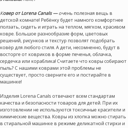
К
овер от Lorena Canals —
оч
ень полезная вещь в
детской комнате! Ребёнку будет намного комфортнее
ползать, сидеть и играть на теплом, мягком, красивом
ковре. Большое разнообразие форм, цветовых
решений, рисунков и текстур позволят подобрать
ковёр для любого стиля. А дети, несомненно, будут в
восторге от ковриков в форме печенья, облачка,
сердечка или кораблика! Считаете что ковры собирают
пыль? С нашими коврами этой проблемы не
существует, просто сверните его и постирайте в
машинке!
Изделия Lorena Canals отвечают всем стандартам
качества и безопасности товаров для детей. При их
изготовлении не используются токсичные красители и
химические вещества. Ковры из хлопка можно стирать
в стиральной машинке в режиме деликатной стирки и