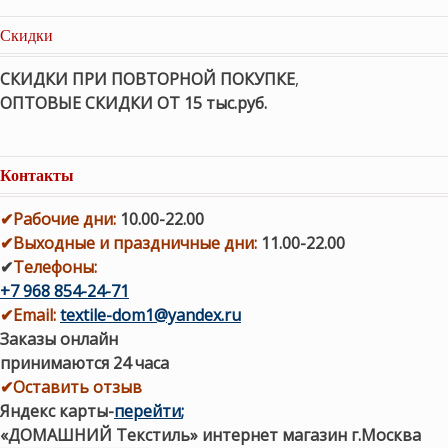
Скидки
СКИДКИ ПРИ ПОВТОРНОЙ ПОКУПКЕ
,
ОПТОВЫЕ СКИДКИ ОТ 15 тыс.руб.
Контакты
✔
Рабочие дни
:
10.00-22.00
✔
Выходные и праздничные дни:
11.00-22.00
✔
Телефоны:
+7 968 854-24-71
✔
Email:
textile-dom1@yandex.ru
Заказы онлайн
принимаются 24 часа
✔Оставить отзыв
Яндекс карты
-
перейти
;
«ДОМАШНИЙ Текстиль» интернет магазин г.Москва