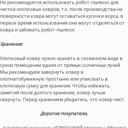
Не рекомендуется использовать робот-пылесос для
чистки хлопковых ковров, т.к. после производства на
поверхности ковра могут оставаться кусочки ворса, в
первое время использования они могут отделяться от
ковра и забивать робот-пылесос
Хранение:
Хлопковый ковер нужно хранить в сложенном виде в
сухом помещении вдали от прямых солнечных лучей.
Мы рекомендуем завернуть ковер в
хлопчатобумажную простыню или упаковать в
хлопковую сумку для хранения. Чтобы избежать
замятий после долгого хранения, ковер лучше
свернуть. Перед хранением убедитесь, что ковер чист.
Дорогие покупатели,
в интернет-магазине «ДОМАШНИЙ текстиль» (Москва)