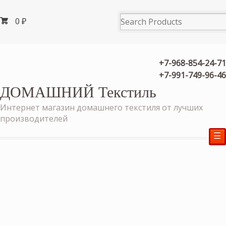
0
₽
+7-968-854-24-71
+7-991-749-96-46
ДОМАШНИЙ Текстиль
Интернет магазин домашнего текстиля от лучших
производителей
☰