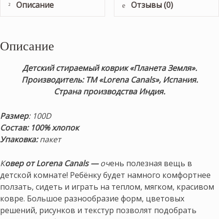
Описание
Отзывы (0)
Описание
Детский стираемый коврик «Планета Земля».
Производитель: ТМ «Lorena Canals», Испания.
Страна производства Индия.
Размер
: 100D
Состав: 100% хлопок
Упаковка:
пакет
К
овер от Lorena Canals —
оч
ень полезная вещь в
детской комнате! Ребёнку будет намного комфортнее
ползать, сидеть и играть на теплом, мягком, красивом
ковре. Большое разнообразие форм, цветовых
решений, рисунков и текстур позволят подобрать