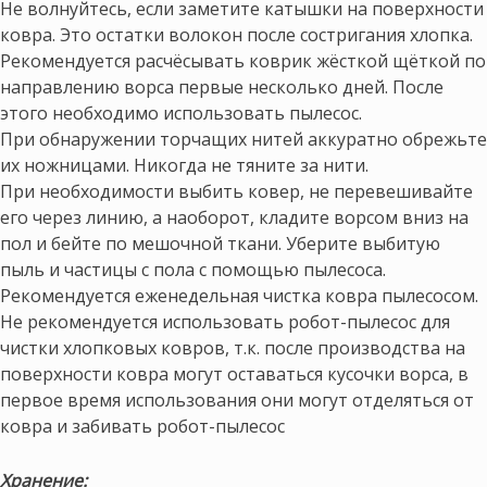
Не волнуйтесь, если заметите катышки на поверхности
ковра. Это остатки волокон после состригания хлопка.
Рекомендуется расчёсывать коврик жёсткой щёткой по
направлению ворса первые несколько дней. После
этого необходимо использовать пылесос.
При обнаружении торчащих нитей аккуратно обрежьте
их ножницами. Никогда не тяните за нити.
При необходимости выбить ковер, не перевешивайте
его через линию, а наоборот, кладите ворсом вниз на
пол и бейте по мешочной ткани. Уберите выбитую
пыль и частицы с пола с помощью пылесоса.
Рекомендуется еженедельная чистка ковра пылесосом.
Не рекомендуется использовать робот-пылесос для
чистки хлопковых ковров, т.к. после производства на
поверхности ковра могут оставаться кусочки ворса, в
первое время использования они могут отделяться от
ковра и забивать робот-пылесос
Хранение: