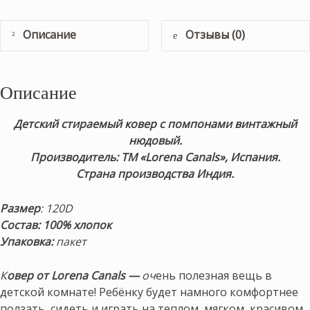
Описание
Отзывы (0)
Описание
Детский стираемый ковер с помпонами винтажный
нюдовый.
Производитель: ТМ «Lorena Canals», Испания.
Страна производства Индия.
Размер
: 120D
Состав: 100% хлопок
Упаковка:
пакет
К
овер от Lorena Canals —
оч
ень полезная вещь в
детской комнате! Ребёнку будет намного комфортнее
ползать, сидеть и играть на теплом, мягком, красивом