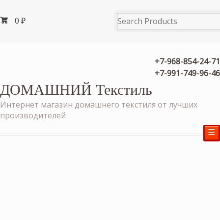
0
₽
+7-968-854-24-71
+7-991-749-96-46
ДОМАШНИЙ Текстиль
Интернет магазин домашнего текстиля от лучших
производителей
☰