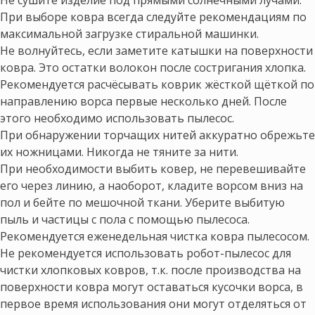
При выборе ковра всегда следуйте рекомендациям по
максимальной загрузке стиральной машинки.
Не волнуйтесь, если заметите катышки на поверхности
ковра. Это остатки волокон после состригания хлопка.
Рекомендуется расчёсывать коврик жёсткой щёткой по
направлению ворса первые несколько дней. После
этого необходимо использовать пылесос.
При обнаружении торчащих нитей аккуратно обрежьте
их ножницами. Никогда не тяните за нити.
При необходимости выбить ковер, не перевешивайте
его через линию, а наоборот, кладите ворсом вниз на
пол и бейте по мешочной ткани. Уберите выбитую
пыль и частицы с пола с помощью пылесоса.
Рекомендуется еженедельная чистка ковра пылесосом.
Не рекомендуется использовать робот-пылесос для
чистки хлопковых ковров, т.к. после производства на
поверхности ковра могут оставаться кусочки ворса, в
первое время использования они могут отделяться от