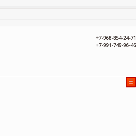
+7-968-854-24-71
+7-991-749-96-46
☰