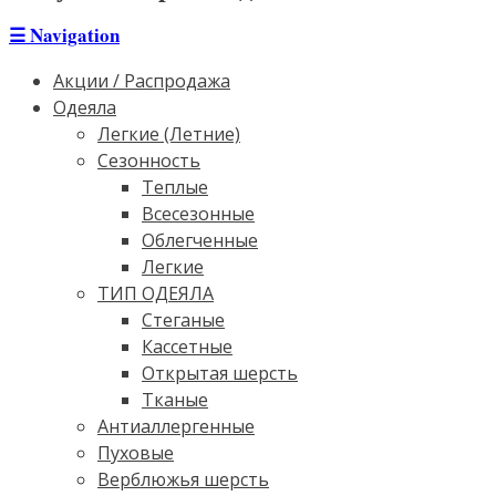
☰
Navigation
Акции / Распродажа
Одеяла
Легкие (Летние)
Сезонность
Теплые
Всесезонные
Облегченные
Легкие
ТИП ОДЕЯЛА
Стеганые
Кассетные
Открытая шерсть
Тканые
Антиаллергенные
Пуховые
Верблюжья шерсть