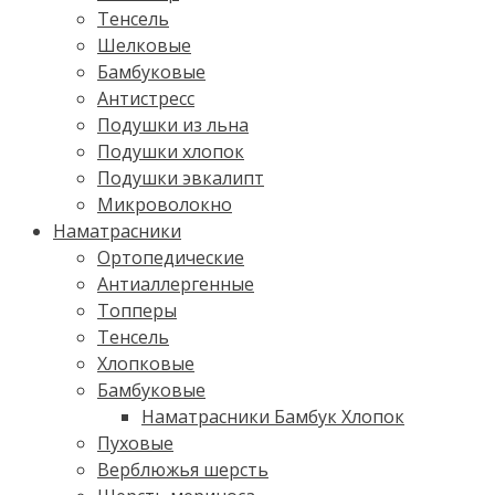
Тенсель
Шелковые
Бамбуковые
Антистресс
Подушки из льна
Подушки хлопок
Подушки эвкалипт
Микроволокно
Наматрасники
Ортопедические
Антиаллергенные
Топперы
Тенсель
Хлопковые
Бамбуковые
Наматрасники Бамбук Хлопок
Пуховые
Верблюжья шерсть