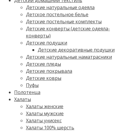
Детский домашний текстиль
Детские натуральные одеяла
Детское постельное белье
Детские постельные комплекты
Детские конверты (детские одеяла-
конверты)
Детские подушки
Детские декоративные подушки
Детские натуральные наматрасники
Детские пледы
Детские покрывала
Детские ковры
Пуфы
Полотенца
Халаты
Халаты женские
Халаты мужские
Халаты унисекс
Халаты 100% шерсть