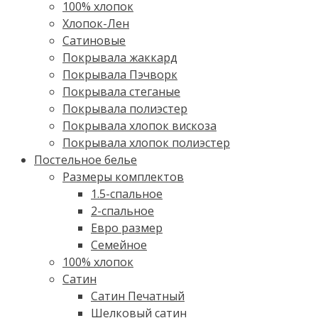
100% хлопок
Хлопок-Лен
Сатиновые
Покрывала жаккард
Покрывала Пэчворк
Покрывала стеганые
Покрывала полиэстер
Покрывала хлопок вискоза
Покрывала хлопок полиэстер
Постельное белье
Размеры комплектов
1.5-спальное
2-спальное
Евро размер
Семейное
100% хлопок
Cатин
Сатин Печатный
Шелковый сатин