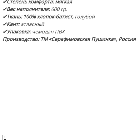
✔Степень
комфорта:
мягкая
✔Вес наполнителя:
600 гр.
✔Ткань:
100% хлопок-батист
,
голубой
✔Кант:
атласный
✔Упаковка:
чемодан ПВХ
Производство: ТМ «Серафимовская Пушинка», Россия
Количество