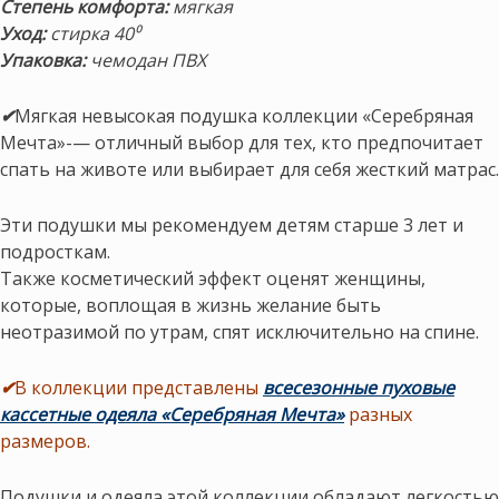
Степень комфорта:
мягкая
Уход:
стирка 40⁰
Упаковка:
чемодан ПВХ
✔
Мягкая невысокая подушка коллекции «Серебряная
Мечта»-— отличный выбор для тех, кто предпочитает
спать на животе или выбирает для себя жесткий матрас.
Эти подушки мы рекомендуем детям старше 3 лет и
подросткам.
Также косметический эффект оценят женщины,
которые, воплощая в жизнь желание быть
неотразимой по утрам, спят исключительно на спине.
✔
В коллекции представлены
всесезонные пуховые
кассетные одеяла «Серебряная Мечта»
разных
размеров.
Подушки и одеяла этой коллекции обладают легкостью