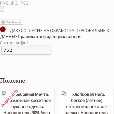
PNG, JPG, JPEG):
ДАЮ СОГЛАСИЕ НА ОБРАБОТКУ ПЕРСОНАЛЬНЫХ
ДАННЫХ
Правила конфиденциальности
Current ye@r
*
Похожие
скидка 25%