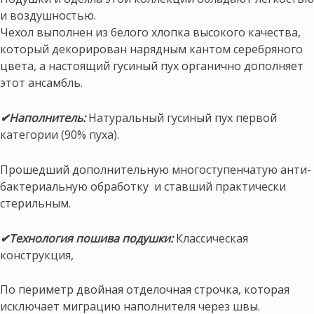
и воздушностью.
Чехол выполнен из белого хлопка высокого качества,
который декорирован нарядным кантом серебряного
цвета, а настоящий гусиный пух органично дополняет
этот ансамбль.
✔Наполнитель:
Натуральный гусиный пух первой
категории (90% пуха).
Прошедший дополнительную многоступенчатую анти-
бактериальную обработку и ставший практически
стерильным.
✔Технология пошива подушки:
Классическая
конструкция,
По периметр двойная отделочная строчка, которая
исключает миграцию наполнителя через швы.