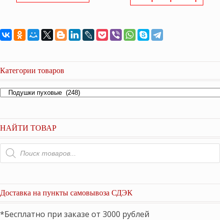
составляла
10,20
11,350 ₽.
Категории товаров
НАЙТИ ТОВАР
Поиск
товаров
Доставка на пункты самовывоза СДЭК
*Бесплатно при заказе от 3000 рублей