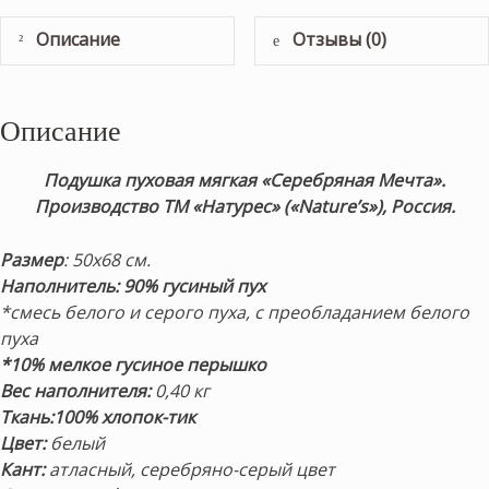
Описание
Отзывы (0)
Описание
Подушка пуховая мягкая «Серебряная Мечта»
.
Производство ТМ «Натурес» («Nature’s»), Россия.
Размер
: 50х68 см.
Наполнитель: 90% гусиный пух
*смесь белого и серого пуха, с преобладанием белого
пуха
*10% мелкое гусиное перышко
Вес наполнителя:
0,40 кг
Ткань:
100% хлопок-тик
Цвет:
белый
Кант:
атласный, серебряно-серый цвет