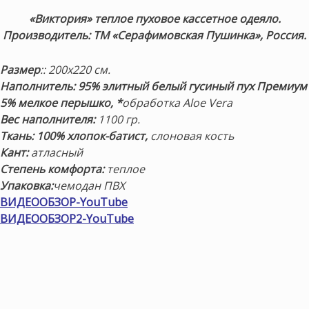
«Виктория» теплое пуховое кассетное одеяло.
Производитель: ТМ «Серафимовская Пушинка», Россия.
Размер
:: 200х220 см.
Наполнитель: 95% элитный белый гусиный пух Премиум
5% мелкое перышко, *
обработка Aloe Vera
Вес наполнителя:
1100 гр.
Ткань:
100% хлопок-батист
,
слоновая кость
Кант:
атласный
Степень комфорта:
теплое
Упаковка:
чемодан ПВХ
ВИДЕООБЗОР-YouTube
ВИДЕООБЗОР2-YouTube