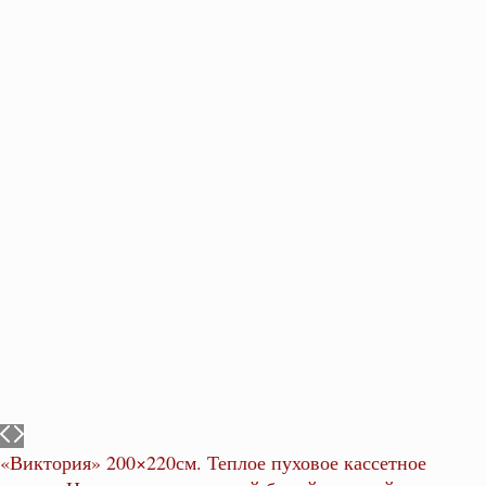
«Виктория» 200×220см. Теплое пуховое кассетное