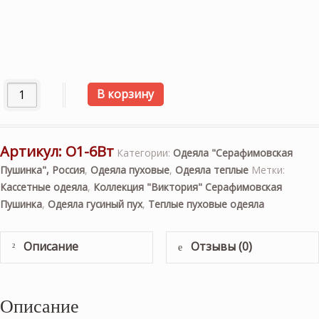
Количество товара «Виктория» 200×220см. Теплое пухов
В корзину
Артикул:
О1-6Вт
Категории:
Одеяла "Серафимовская
Пушинка", Россия
,
Одеяла пуховые
,
Одеяла теплые
Метки:
Кассетные одеяла
,
Коллекция "Виктория" Серафимовская
Пушинка
,
Одеяла гусиный пух
,
Теплые пуховые одеяла
Описание
Отзывы (0)
Описание