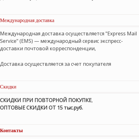
Международная доставка
Международная доставка осуществляется "Express Mail
Service" (EMS) — международный сервис экспресс-
доставки почтовой корреспонденции,
Доставка осуществляется за счет покупателя
Скидки
СКИДКИ ПРИ ПОВТОРНОЙ ПОКУПКЕ
,
ОПТОВЫЕ СКИДКИ ОТ 15 тыс.руб.
Контакты