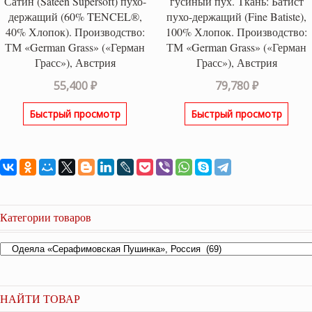
Сатин (Sateen Supersoft) пухо-
гусиный пух. Ткань: Батист
держащий (60% TENCEL®,
пухо-держащий (Fine Batiste),
40% Хлопок). Производство:
100% Хлопок. Производство:
ТМ «German Grass» («Герман
ТМ «German Grass» («Герман
Грасс»), Австрия
Грасс»), Австрия
55,400
₽
79,780
₽
Быстрый просмотр
Быстрый просмотр
Категории товаров
НАЙТИ ТОВАР