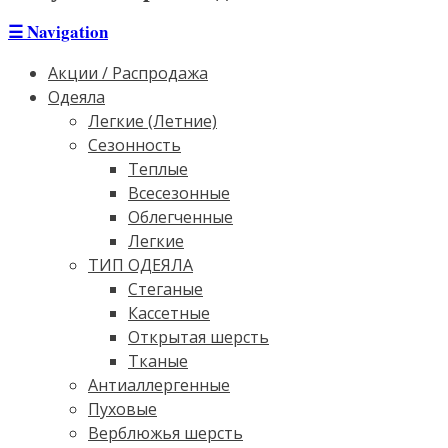
☰
Navigation
Акции / Распродажа
Одеяла
Легкие (Летние)
Сезонность
Теплые
Всесезонные
Облегченные
Легкие
ТИП ОДЕЯЛА
Стеганые
Кассетные
Открытая шерсть
Тканые
Антиаллергенные
Пуховые
Верблюжья шерсть