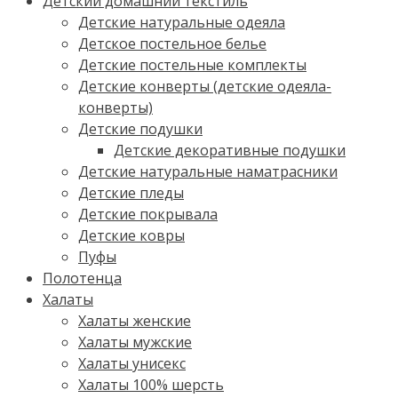
Детский домашний текстиль
Детские натуральные одеяла
Детское постельное белье
Детские постельные комплекты
Детские конверты (детские одеяла-
конверты)
Детские подушки
Детские декоративные подушки
Детские натуральные наматрасники
Детские пледы
Детские покрывала
Детские ковры
Пуфы
Полотенца
Халаты
Халаты женские
Халаты мужские
Халаты унисекс
Халаты 100% шерсть