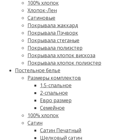
100% хлопок
Хлопок-Лен
Сатиновые
Покрывала жаккард
Покрывала Пэчворк
Покрывала стеганые
Покрывала полиэстер
Покрывала хлопок вискоза
Покрывала хлопок полиэстер
Постельное белье
Размеры комплектов
1.5-спальное
2-спальное
Евро размер
Семейное
100% хлопок
Cатин
Сатин Печатный
Шелковый сатин