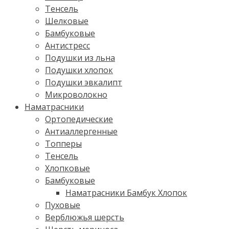
Тенсель
Шелковые
Бамбуковые
Антистресс
Подушки из льна
Подушки хлопок
Подушки эвкалипт
Микроволокно
Наматрасники
Ортопедические
Антиаллергенные
Топперы
Тенсель
Хлопковые
Бамбуковые
Наматрасники Бамбук Хлопок
Пуховые
Верблюжья шерсть