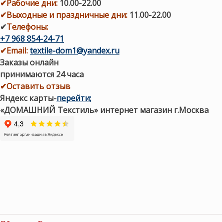
✔
Рабочие дни
:
10.00-22.00
✔
Выходные и праздничные дни:
11.00-22.00
✔
Телефоны:
+7 968 854-24-71
✔
Email:
textile-dom1@yandex.ru
Заказы онлайн
принимаются 24 часа
✔Оставить отзыв
Яндекс карты
-
перейти
;
«ДОМАШНИЙ Текстиль» интернет магазин г.Москва