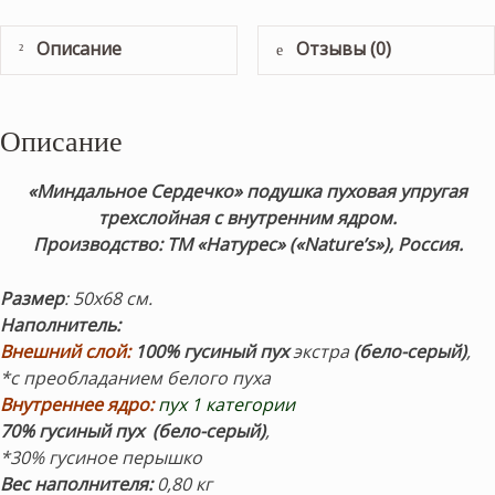
Описание
Отзывы (0)
Описание
«Миндальное Сердечко» подушка пуховая упругая
трехслойная с внутренним ядром.
Производство: ТМ «Натурес» («Nature’s»), Россия.
Размер
: 50х68 см.
Наполнитель:
Внешний слой:
100% гусиный пух
экстра
(бело-серый)
,
*c преобладанием белого пуха
Внутреннее ядро:
пух 1 категории
70% гусиный пух
(бело-серый)
,
*30% гусиное перышко
Вес наполнителя:
0,80 кг