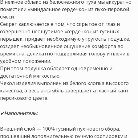
В нежное облако из белоснежного пуха мы аккуратно
поместили «миндальное сердечко» из пухо-перовой
смеси.
Секрет заключается в том, что скрытое от глаз и
совершенно неощутимое «сердечко» из гусиных
перышек, придает необходимую упругость подушке,
создает необыкновенное ощущение комфорта во
время сна, деликатно поддерживая голову и плечи в
удобном положении.
При этом подушка обладает одновременно и
достаточной мягкостью.
Чехол изделия выполнен из белого хлопка высокого
качества, а весь ансамбль завершает атласный кант
персикового цвета.
✔Наполнитель:
Внешний слой — 100% гусиный пух нового сбора,
прошедший дополнительную ручную сортировку и