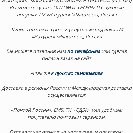
В интернет -магазине «ДОМАШНИЙ Текстиль» (Москва)
Вы можете купить ОПТОМ и в РОЗНИЦУ пуховые
подушки ТМ «Натурес» («Nature’s»), Россия
Купить оптом и в розницу пуховые подушки ТМ
«Натурес» («Nature’s»), Россия
Вы можете позвонив нам
по телефонам
или сделав
онлайн заказ на сайт
А так же
в
пунктах самовывоза
Доставка в регионы России и Международная доставка
осуществляется:
«Почтой России», EMS, ТК «СДЭК» или удобным
покупателю почтовым сервисом.
Отправление возможно наложенным платежом.