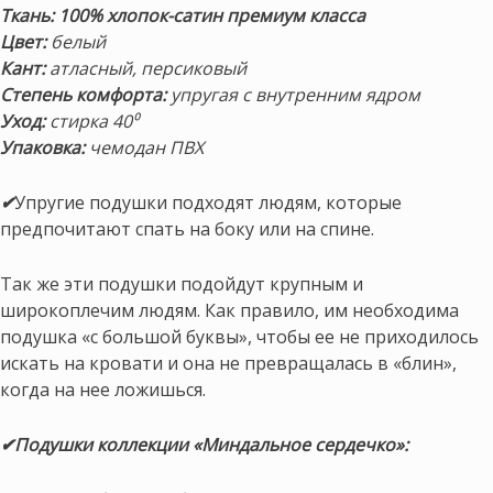
Ткань:
100% хлопок-сатин премиум класса
Цвет:
белый
Кант:
атласный, персиковый
Степень комфорта:
упругая с внутренним ядром
Уход:
стирка 40⁰
Упаковка:
чемодан ПВХ
✔
Упругие подушки подходят людям, которые
предпочитают спать на боку или на спине.
Так же эти подушки подойдут крупным и
широкоплечим людям. Как правило, им необходима
подушка «с большой буквы», чтобы ее не приходилось
искать на кровати и она не превращалась в «блин»,
когда на нее ложишься.
✔Подушки коллекции «Миндальное сердечко»: