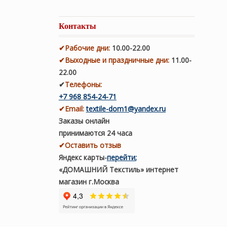
Контакты
✔
Рабочие дни
:
10.00-22.00
✔
Выходные и праздничные дни:
11.00-
22.00
✔
Телефоны:
+7 968 854-24-71
✔
Email:
textile-dom1@yandex.ru
Заказы онлайн
принимаются 24 часа
✔Оставить отзыв
Яндекс карты
-
перейти
;
«ДОМАШНИЙ Текстиль» интернет
магазин г.Москва