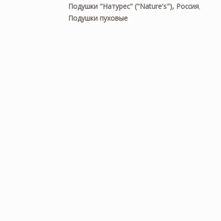
Подушки "Натурес" ("Nature's"), Россия
,
Подушки пуховые