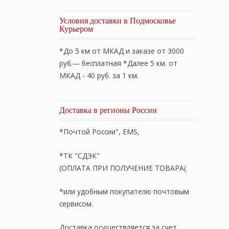
Условия доставки в Подмосковье
Курьером
*До 5 км от МКАД и заказе от 3000
руб.— бесплатная *Далее 5 км. от
МКАД - 40 руб. за 1 км.
Доставка в регионы России
*Почтой России", EMS,
*ТК "СДЭК"
(ОПЛАТА ПРИ ПОЛУЧЕНИЕ ТОВАРА(
*или удобным покупателю почтовым
сервисом.
Доставка осуществляется за счет