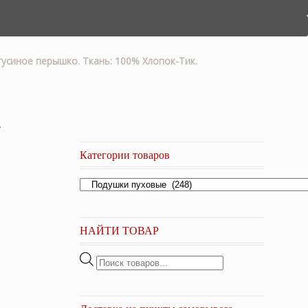
гусиное перышко. Ткань: 100% Хлопок-Тик.
»
Категории товаров
НАЙТИ ТОВАР
Поиск
товаров