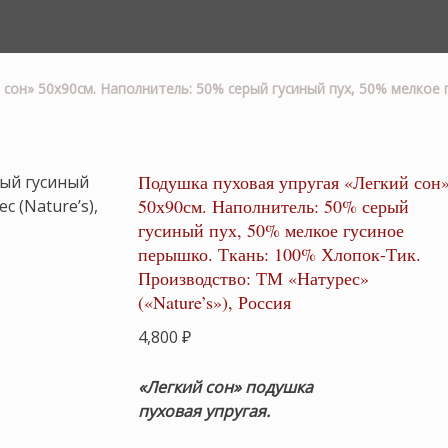
 сон» 50х90см. Наполнитель: 50% серый гусиный пух, 50% мелкое 
Подушка пуховая упругая «Легкий сон
50х90см. Наполнитель: 50% серый
гусиный пух, 50% мелкое гусиное
перышко. Ткань: 100% Хлопок-Тик.
Производство: ТМ «Натурес»
(«Nature’s»), Россия
4,800
₽
«Легкий сон» подушка
пуховая упругая.