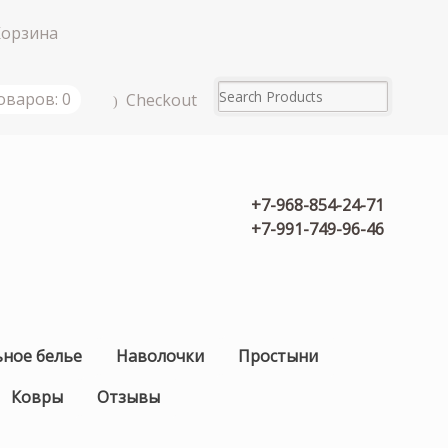
Корзина
оваров: 0
Checkout
+7-968-854-24-71
+7-991-749-96-46
ьное белье
Наволочки
Простыни
Ковры
Отзывы